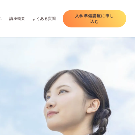
入学準備講座に申し
れ
講座概要
よくある質問
込む