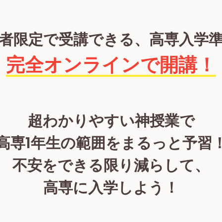
者限定で受講できる、高専入学
完全オンラインで開講！
超わかりやすい神授業で
高専1年生の範囲をまるっと予習
不安をできる限り減らして、
高専に入学しよう！