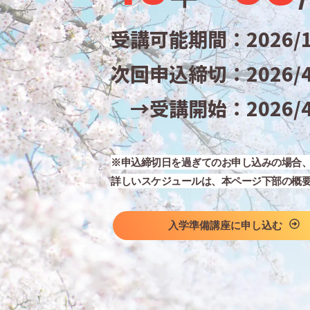
受講可能期間：2026/1/
次回申込締切：2026/4/
→受講開始：2026/4/
※申込締切日を過ぎてのお申し込みの場合
詳しいスケジュールは、本ページ下部の概
入学準備講座に申し込む