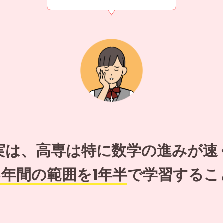
実は、高専は特に数学の進みが速
3年間の範囲を1年半
で学習するこ