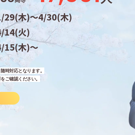
高専
29(木)〜4/30(木)
14(火)
15(木)〜
、随時対応となります。
要をご確認ください。