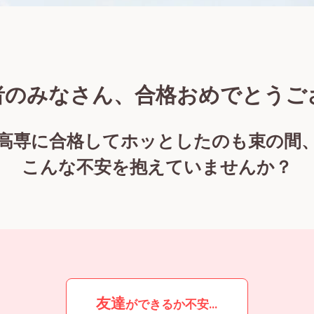
者のみなさん、合格おめでとうご
高専に合格してホッとしたのも束の間
こんな不安を抱えていませんか？
友達
ができるか不安…