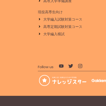
高専入学準備講座
現役高専生向け
大学編入試験対策コース
高専定期試験対策コース
大学編入模試
Follow us