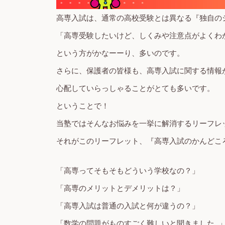
高専入試は、通常の高校受験とは異なる『独自の
「高専受験したいけど、しくみや注意点がよくわ
という方がかなーーり、多いのです。
さらに、保護者の皆様も、高専入試に関する情報
心配していらっしゃることがとても多いです。
ということで！
当塾ではそんなお悩みを
一挙に解消するリーフレ
それがこのリーフレット、『高専入試のかんどこ
「高専ってそもそもどういう学校なの？」
「高専のメリットとデメリットは？」
「高専入試は普通の入試と何が違うの？」
「数学の問題がものすごく難しいと聞きました…