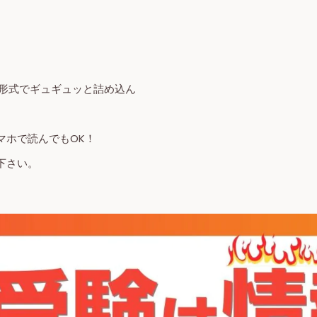
A形式でギュギュッと詰め込ん
マホで読んでもOK！
下さい。