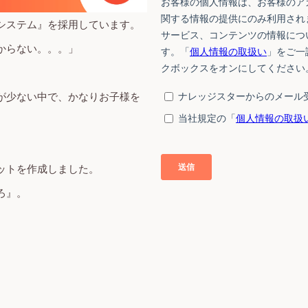
システム』を採用しています。
からない。。。」
が少ない中で、
かなりお子様を
ットを作成しました。
ろ』。
」