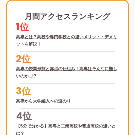
月間アクセスランキング
1位
高専とは？高校や専門学校との違いメリット・デメリ
ットを解説！
2位
高専の授業形態と赤点の仕組み！高専はそんなに難し
いのか…!?
3位
高専から大学編入への道のり
4位
【5分で分かる】高専と工業高校や普通高校の違いと
は？