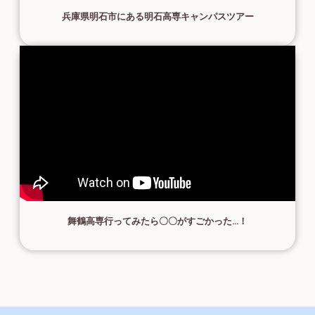
兵庫県明石市にある明石高専キャンパスツアー
舞鶴高専行ってみたら〇〇がすごかった...！