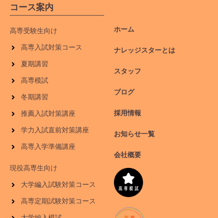
コース案内
ホーム
高専受験生向け
高専入試対策コース
ナレッジスターとは
夏期講習
スタッフ
高専模試
ブログ
冬期講習
採用情報
推薦入試対策講座
学力入試直前対策講座
お知らせ一覧
高専入学準備講座
会社概要
現役高専生向け
大学編入試験対策コース
高専定期試験対策コース
大学編入模試