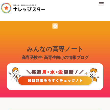
みんなの高専ノート
高専受験生･高専生向けの情報ブログ