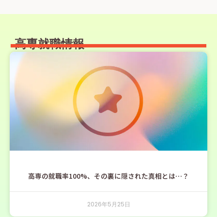
高専就職情報
高専の就職率100%、その裏に隠された真相とは…？
2026年5月25日