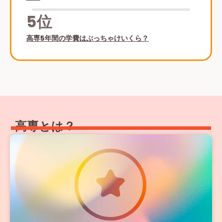
5位
高専5年間の学費はぶっちゃけいくら？
高専とは？