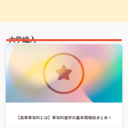
大学編入
【高専専攻科とは】専攻科進学の基本情報総まとめ！