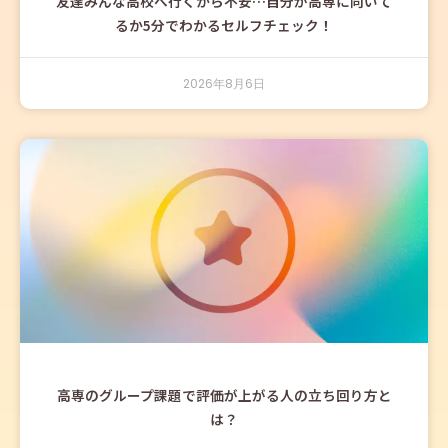
友達みんな高校へ行くから不安…自分が高専に向いて
るか5分でわかるセルフチェック！
2026年8月6日
高専のグループ課題で評価が上がる人の立ち回り方と
は？