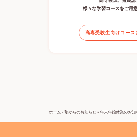
高専模試、短期講
様々な学習コースをご用
高専受験生向けコース
ホーム
»
塾からのお知らせ
»
年末年始休業のお知