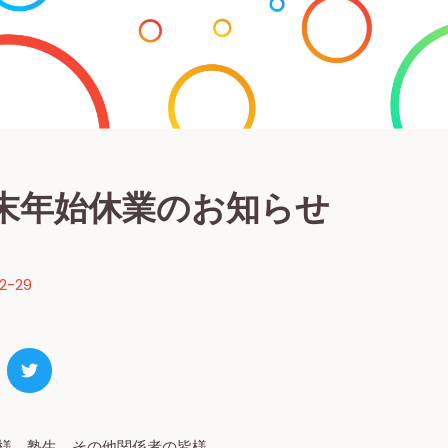
末年始休業のお知らせ
2-29
様、塾生、その他関係者の皆様