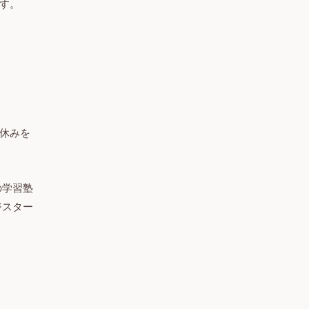
す。
休みを
の学習塾
ジスター