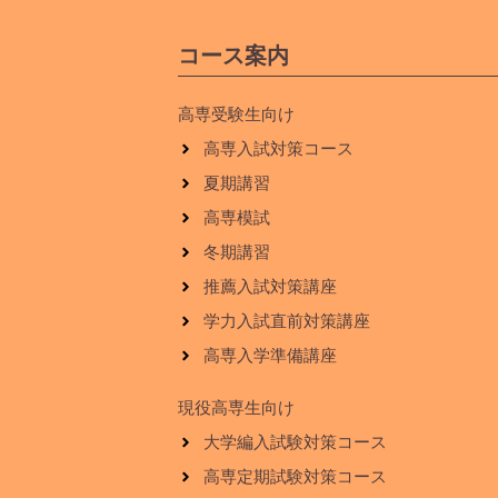
コース案内
高専受験生向け
高専入試対策コース
夏期講習
高専模試
冬期講習
推薦入試対策講座
学力入試直前対策講座
高専入学準備講座
現役高専生向け
大学編入試験対策コース
高専定期試験対策コース