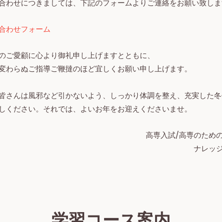
合わせにつきましては、下記のフォームよりご連絡をお願い致しま
合わせフォーム
のご愛顧に心より御礼申し上げますとともに、
変わらぬご指導ご鞭撻のほど宜しくお願い申し上げます。
皆さんは風邪など引かないよう、しっかり体調を整え、充実した冬
しください。それでは、よいお年をお迎えくださいませ。
高専入試/高専のため
ナレッ
学習コース案内