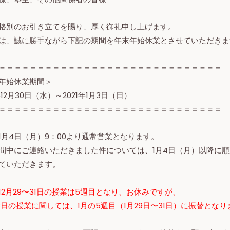
格別のお引き立てを賜り、厚く御礼申し上げます。
は、誠に勝手ながら下記の期間を年末年始休業とさせていただきま
＝＝＝＝＝＝＝＝＝＝＝＝＝＝＝＝＝＝＝＝＝＝＝＝＝＝＝＝＝
年始休業期間＞
年12月30日（水）～2021年1月3日（日）
＝＝＝＝＝＝＝＝＝＝＝＝＝＝＝＝＝＝＝＝＝＝＝＝＝＝＝＝＝
1月4日（月）9：00より通常営業となります。
間中にご連絡いただきました件については、1月4日（月）以降に
ていただきます。
12月29〜31日の授業は5週目となり、お休みですが、
〜3日の授業に関しては、1月の5週目（1月29日〜31日）に振替となり