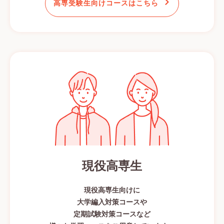
高専受験生向けコースはこちら
現役高専生
現役高専生向けに
大学編入対策コースや
定期試験対策コースなど