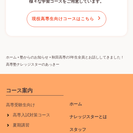
様々な学習コースをご用意しています。
現役高専生向けコースはこちら
ホーム
»
塾からのお知らせ
»
秋田高専の1年生全員とお話ししてきました！
高専塾ナレッジスターのあっきー
コース案内
ホーム
高専受験生向け
高専入試対策コース
ナレッジスターとは
夏期講習
スタッフ