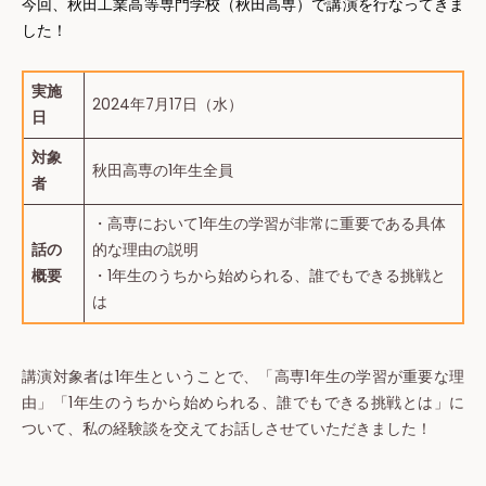
今回、秋田工業高等専門学校（秋田高専）で講演を行なってきま
した！
実施
2024年7月17日（水）
日
対象
秋田高専の1年生全員
者
・高専において1年生の学習が非常に重要である具体
話の
的な理由の説明
概要
・1年生のうちから始められる、誰でもできる挑戦と
は
講演対象者は1年生ということで、「高専1年生の学習が重要な理
由」「1年生のうちから始められる、誰でもできる挑戦とは」に
ついて、私の経験談を交えてお話しさせていただきました！