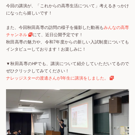
今回の講演が、「これからの高専生活について」考えるきっかけ
になったら嬉しいです！
また、今回秋田高専の訪問の様子を撮影した動画も
みんなの高専
チャンネル
にて、近日公開予定です！
秋田高専の魅力や、令和7年度からの新しい入試制度についても
インタビューしております！お楽しみに！
▼秋田高専のHPでも、講演について紹介していただいてるので
ぜひクリックしてみてください！
ナレッジスターの渡邊さんが1年生に講演をしました。