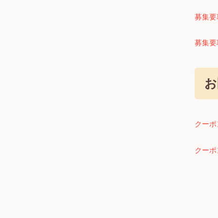
募集要
募集要
お
クーポ
クーポ