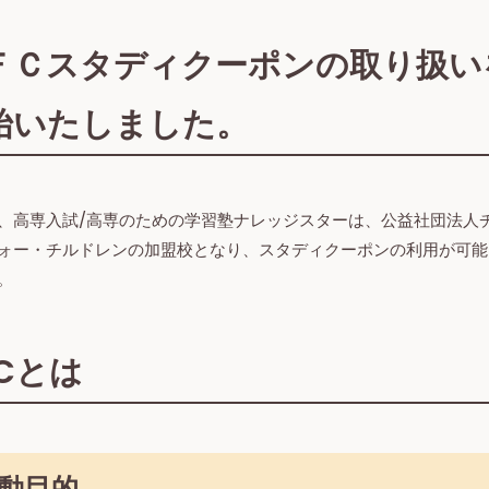
ＦＣスタディクーポンの取り扱い
始いたしました。
、高専入試/高専のための学習塾ナレッジスターは、公益社団法人
ォー・チルドレンの加盟校となり、スタディクーポンの利用が可能
。
FCとは
動目的