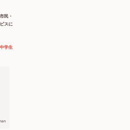
市民・
ビスに
中学生
ren