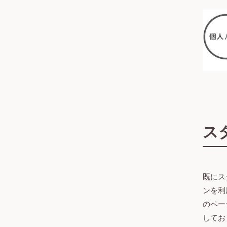
ス
既にス
ンを利
のペー
してお