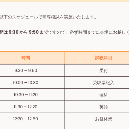
以下のスケジュールで高専模試を実施いたします。
は 9:30 から 9:50 まで
ですので、必ず時間までに会場にお越し
時間
試験科目
9:30 – 9:50
受付
10:00 – 10:30
受験票記入
10:30 – 11:20
理科
11:30 – 12:20
英語
12:20 – 12:50
お昼休憩