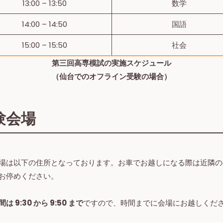
13:00 – 13:50
数学
14:00 – 14:50
国語
15:00 – 15:50
社会
第三回高専模試の実施スケジュール
（仙台でのオフライン受験の場合）
験会場
場は以下の住所となっております。お車でお越しになる際は近隣の
お停めください。
は 9:30 から 9:50 まで
ですので、時間までに会場にお越しくだ