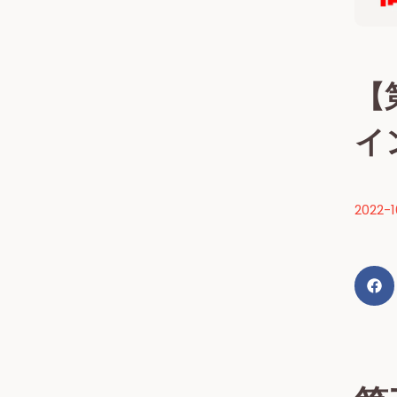
【
イ
2022-