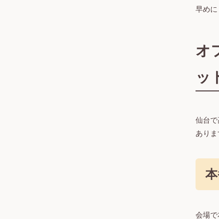
早めに
オ
ッ
仙台で
ありま
本
会場で