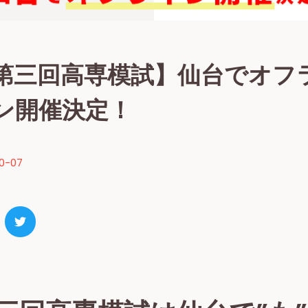
第三回高専模試】仙台でオフ
ン開催決定！
10-07