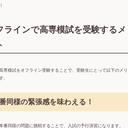
！
フラインで高専模試を受験するメ
ト
高専模試をオフライン受験することで、受験生にとって以下のメリ
す。
番同様の緊張感を味わえる！
本番同様の問題に挑戦することで、入試の予行演習になります。