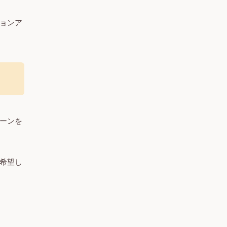
ョンア
ーンを
希望し