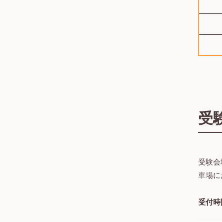
受
受験会
車場に
受付時間