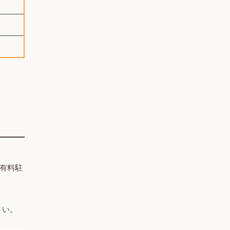
有料駐
さい。