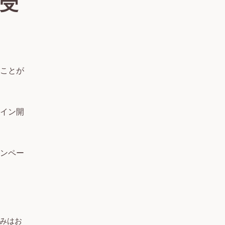
”受
ことが
イン開
ンペー
みはお