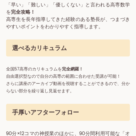
「早い」「難しい」「優しくない」と言われる高専数学
を
完全攻略！
高専生を長年指導してきた経験のある塾長が、つまづき
やすいポイントをわかりやすく指導します。
選べるカリキュラム
全国57高専のカリキュラムを
完全網羅！
自由選択型なので自分の高専の範囲に合わせた受講が可能！
さらに講座のアーカイブ動画を視聴することができるので、分か
らない部分を繰り返し見返せます。
手厚いアフターフォロー
90分×12コマの神授業のほかに、90分間利用可能な「オ