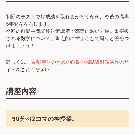
初回のテストで好成績を取れるかどうかが、今後の高専
5年間を左右します。
今回の前期中間試験対策講座で高専において特に重要視
される
数学
について、重点的に学ぶことで周りと差をつ
けましょう！
詳しくは、
高専1年生のための前期中間試験対策講座
のサ
イトをご覧ください！
講座内容
90分×12コマの神授業。