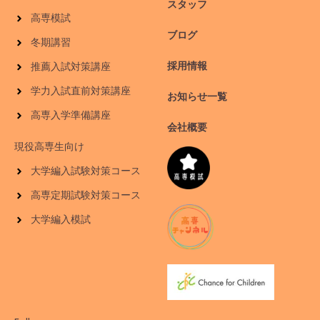
スタッフ
高専模試
ブログ
冬期講習
採用情報
推薦入試対策講座
学力入試直前対策講座
お知らせ一覧
高専入学準備講座
会社概要
現役高専生向け
大学編入試験対策コース
高専定期試験対策コース
大学編入模試