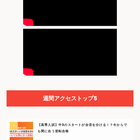
週間アクセストップ5
【高専入試】中3のスタートが合否を分ける！？今からで
も間に合う逆転合格