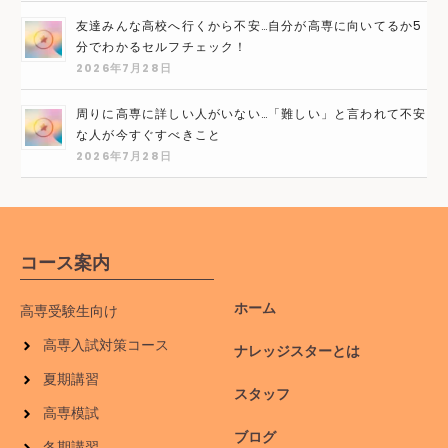
友達みんな高校へ行くから不安…自分が高専に向いてるか5
分でわかるセルフチェック！
2026年7月28日
周りに高専に詳しい人がいない…「難しい」と言われて不安
な人が今すぐすべきこと
2026年7月28日
コース案内
ホーム
高専受験生向け
高専入試対策コース
ナレッジスターとは
夏期講習
スタッフ
高専模試
ブログ
冬期講習