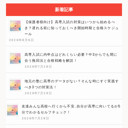
新着記事
【保護者様向け】高専入試の対策はいつから始めるべ
き？遅れる前に知っておくべき開始時期と合格スケジュ
ール
2026年8月6日
高専入試に内申点はどれくらい必要？中3からでも間に
合う挽回法と合格戦略を解説！
2026年7月28日
地元の塾に高専のデータがない？そんな時にすぐ実践す
べき3つの対策法！
2026年7月28日
友達みんな高校へ行くから不安…自分が高専に向いてるか5
分でわかるセルフチェック！
2026年7月28日