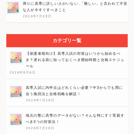
周りに高専に詳しい人がいない…「難しい」と言われて不安
な人が今すぐすべきこと
2026年7月28日
カテゴリ一覧
【保護者様向け】高専入試の対策はいつから始めるべ
き？遅れる前に知っておくべき開始時期と合格スケジュ
ール
2026年8月6日
高専入試に内申点はどれくらい必要？中3からでも間に
合う挽回法と合格戦略を解説！
2026年7月28日
地元の塾に高専のデータがない？そんな時にすぐ実践す
べき3つの対策法！
2026年7月28日