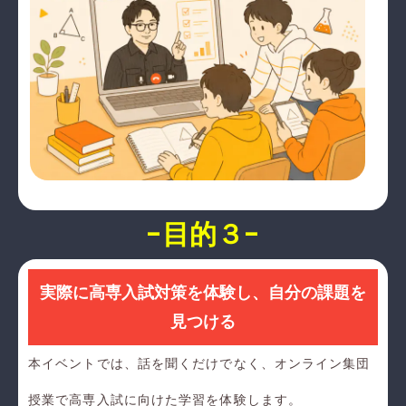
-目的３-
実際に高専入試対策を体験し、自分の課題を
見つける
本イベントでは、話を聞くだけでなく、オンライン集団
授業で高専入試に向けた学習を体験します。