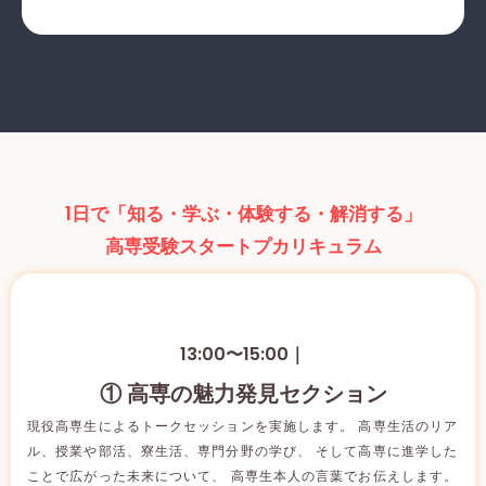
1日で「知る・学ぶ・体験する・解消する」
高専受験スタートプカリキュラム
13:00〜15:00｜
① 高専の魅力発見セクション
現役高専生によるトークセッションを実施します。 高専生活のリア
ル、授業や部活、寮生活、専門分野の学び、 そして高専に進学した
ことで広がった未来について、 高専生本人の言葉でお伝えします。