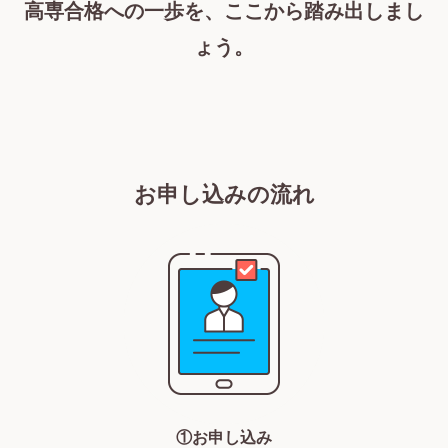
高専合格への一歩を、ここから踏み出しまし
ょう。
お申し込みの流れ
①お申し込み