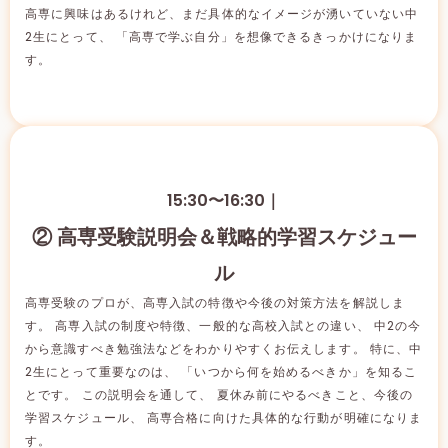
高専に興味はあるけれど、まだ具体的なイメージが湧いていない中
2生にとって、 「高専で学ぶ自分」を想像できるきっかけになりま
す。
15:30〜16:30｜
② 高専受験説明会＆戦略的学習スケジュー
ル
高専受験のプロが、高専入試の特徴や今後の対策方法を解説しま
す。 高専入試の制度や特徴、一般的な高校入試との違い、 中2の今
から意識すべき勉強法などをわかりやすくお伝えします。 特に、中
2生にとって重要なのは、 「いつから何を始めるべきか」を知るこ
とです。 この説明会を通して、 夏休み前にやるべきこと、今後の
学習スケジュール、 高専合格に向けた具体的な行動が明確になりま
す。