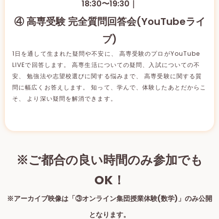
18:30〜19:30｜
④ 高専受験 完全質問回答会(YouTubeライ
ブ)
1日を通して生まれた疑問や不安に、 高専受験のプロがYouTube
LIVEで回答します。 高専生活についての疑問、入試についての不
安、 勉強法や志望校選びに関する悩みまで、 高専受験に関する質
問に幅広くお答えします。 知って、学んで、体験したあとだからこ
そ、 より深い疑問を解消できます。
※ご都合の良い時間のみ参加でも
OK！
※アーカイブ映像は「③オンライン集団授業体験(数学)」のみ公開
となります。