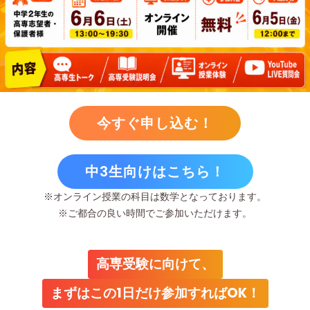
今すぐ申し込む！
中3生向けはこちら！
※オンライン授業の科目は数学となっております。
※ご都合の良い時間でご参加いただけます。
高専受験に向けて、
まずはこの1日だけ参加すればOK！