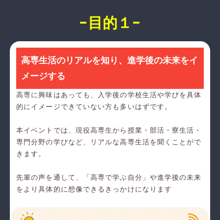
-目的１-
高専生活のリアルを知り、進学後の未来をイ
メージする
高専に興味はあっても、入学後の学校生活や学びを具体
的にイメージできていない方も多いはずです。
本イベントでは、現役高専生から授業・部活・寮生活・
専門分野の学びなど、リアルな高専生活を聞くことがで
きます。
先輩の声を通して、「高専で学ぶ自分」や進学後の未来
をより具体的に想像できるきっかけになります