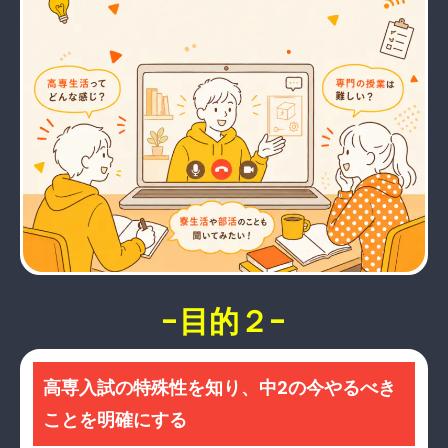
-目的２-
高専入試の特殊性を知り、中2の今やるべき
ことを明確にする