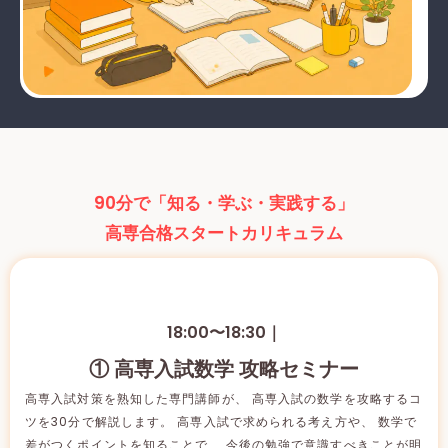
90分で「知る・学ぶ・実践する」
高専合格スタートカリキュラム
18:00〜18:30｜
① 高専入試数学 攻略セミナー
高専入試対策を熟知した専門講師が、 高専入試の数学を攻略するコ
ツを30分で解説します。 高専入試で求められる考え方や、 数学で
差がつくポイントを知ることで、 今後の勉強で意識すべきことが明