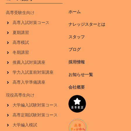
ホーム
高専受験生向け
高専入試対策コース
ナレッジスターとは
夏期講習
スタッフ
高専模試
ブログ
冬期講習
採用情報
推薦入試対策講座
学力入試直前対策講座
お知らせ一覧
高専入学準備講座
会社概要
現役高専生向け
大学編入試験対策コース
高専定期試験対策コース
大学編入模試