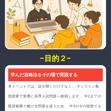
-目的２-
学んだ攻略法をその場で実践する
本イベントでは、話を聞くだけでなく、 オンライン集
団授業で実際に高専入試問題へ挑戦します。 中2までの
既習範囲で解ける問題を扱うため、 中3の今の段階でも