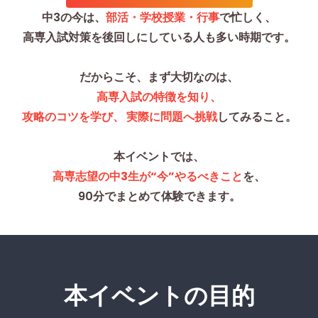
中3の今は、
部活・学校授業・行事
で忙しく、
高専入試対策を後回しにしている人も多い時期です。
だからこそ、まず大切なのは、
高専入試の特徴を知り、
攻略のコツを学び、 実際に問題へ挑戦
してみること。
本イベントでは、
高専志望の中3生が“今”やるべきこと
を、
90分でまとめて体験できます。
本イベントの目的