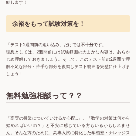
結します！
余裕をもって試験対策を！
「テスト2週間前の追い込み」だけでは
不十分
です。
理想としては、2週間前には試験範囲の大まかな内容は、あらか
じめ理解しておきましょう。そして、このテスト前の2週間で理
解不足な部分・苦手な部分を復習しテスト範囲を完璧に仕上げま
しょう！
無料勉強相談って？？
「高専の授業についていけるか心配…」、「数学の対策は何から
始めればいいの？」と不安に感じている方もいるかもしれませ
ん。そんな方のために、高専入試に特化した学習塾・ナレッジス