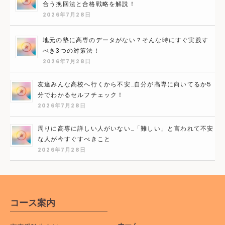
合う挽回法と合格戦略を解説！
2026年7月28日
地元の塾に高専のデータがない？そんな時にすぐ実践す
べき3つの対策法！
2026年7月28日
友達みんな高校へ行くから不安…自分が高専に向いてるか5
分でわかるセルフチェック！
2026年7月28日
周りに高専に詳しい人がいない…「難しい」と言われて不安
な人が今すぐすべきこと
2026年7月28日
コース案内