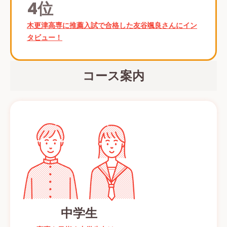
4位
木更津高専に推薦入試で合格した友谷颯良さんにイン
タビュー！
コース案内
中学生