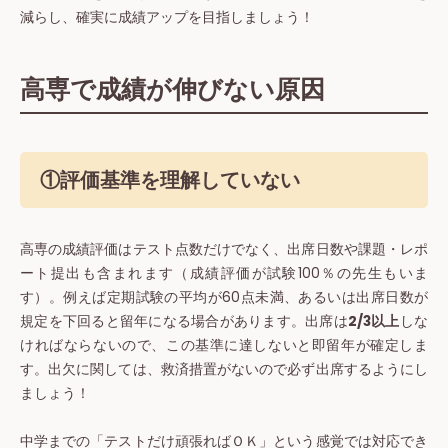
減らし、確実に成績アップを目指しましょう！
高専で成績が伸びない原因
①評価基準を理解していない
高専の成績評価はテスト点数だけでなく、出席日数や課題・レポ
ート提出も含まれます（成績評価が試験100％の先生もいま
す）。例えば定期試験の平均が60点未満、あるいは出席日数が
規定を下回ると留年になる場合があります。出席は
2/3以上
しな
ければならないので、この基準に達しないと即留年が確定しま
す。出欠に関しては、救済措置がないので必ず出席するようにし
ましょう！
中学までの「テストだけ頑張ればＯＫ」という感覚では対応でき