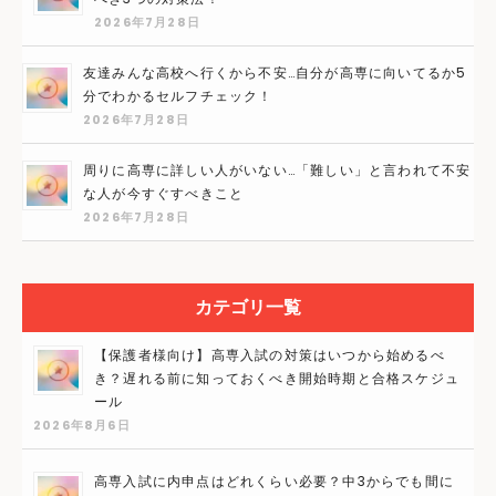
2026年7月28日
友達みんな高校へ行くから不安…自分が高専に向いてるか5
分でわかるセルフチェック！
2026年7月28日
周りに高専に詳しい人がいない…「難しい」と言われて不安
な人が今すぐすべきこと
2026年7月28日
カテゴリ一覧
【保護者様向け】高専入試の対策はいつから始めるべ
き？遅れる前に知っておくべき開始時期と合格スケジュ
ール
2026年8月6日
高専入試に内申点はどれくらい必要？中3からでも間に