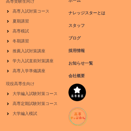
ホーム
高専受験生向け
高専入試対策コース
ナレッジスターとは
夏期講習
スタッフ
高専模試
ブログ
冬期講習
採用情報
推薦入試対策講座
学力入試直前対策講座
お知らせ一覧
高専入学準備講座
会社概要
現役高専生向け
大学編入試験対策コース
高専定期試験対策コース
大学編入模試