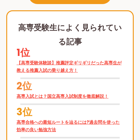
高専受験生によく見られてい
る記事
1位
【高専受験体験談】推薦評定ギリギリだった高専生が
教える推薦入試の乗り越え方！
2位
高専入試とは？国立高専入試制度を徹底解説！
3位
高専合格への最短ルートを辿るには?過去問を使った
効率の良い勉強方法