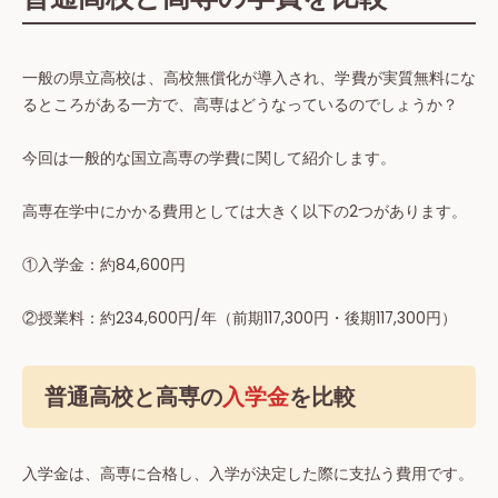
一般の県立高校は、高校無償化が導入され、学費が実質無料にな
るところがある一方で、高専はどうなっているのでしょうか？
今回は一般的な国立高専の学費に関して紹介します。
高専在学中にかかる費用としては大きく以下の2つがあります。
①入学金：約84,600円
②授業料：約234,600円/年（前期117,300円・後期117,300円）
普通高校と高専の
入学金
を比較
入学金は、高専に合格し、入学が決定した際に支払う費用です。