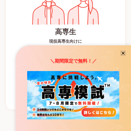
高専生
現役高専生向けに
大学編入対策コースや
定期試験対策コースなど
＼期間限定で無料！／
様々な学習コースをご用意しています。
高専定期試験対策コース
大学編入試験対策コース