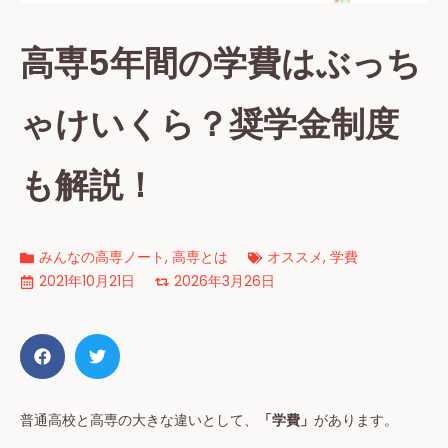
高専5年間の学費はぶっち
ゃけいくら？奨学金制度
も解説！
みんなの高専ノート
,
高専とは
オススメ
,
学費
2021年10月21日
2026年3月26日
普通高校と高専の大きな違いとして、
「学費」
があります。