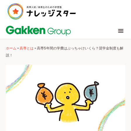
ホーム
»
高専とは
»
高専5年間の学費はぶっちゃけいくら？奨学金制度も解
説！