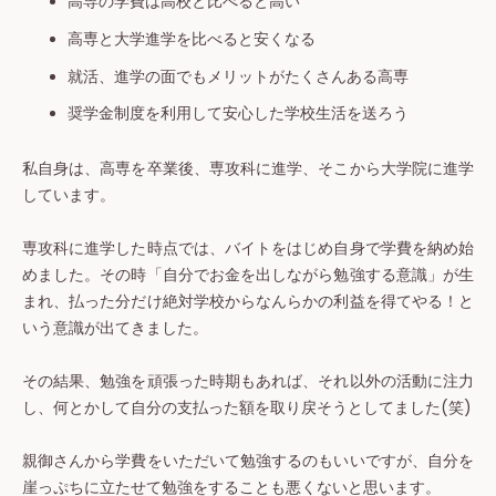
高専の学費は高校と比べると高い
高専と大学進学を比べると安くなる
就活、進学の面でもメリットがたくさんある高専
奨学金制度を利用して安心した学校生活を送ろう
私自身は、高専を卒業後、専攻科に進学、そこから大学院に進学
しています。
専攻科に進学した時点では、バイトをはじめ自身で学費を納め始
めました。その時「自分でお金を出しながら勉強する意識」が生
まれ、払った分だけ絶対学校からなんらかの利益を得てやる！と
いう意識が出てきました。
その結果、勉強を頑張った時期もあれば、それ以外の活動に注力
し、何とかして自分の支払った額を取り戻そうとしてました(笑)
親御さんから学費をいただいて勉強するのもいいですが、自分を
崖っぷちに立たせて勉強をすることも悪くないと思います。