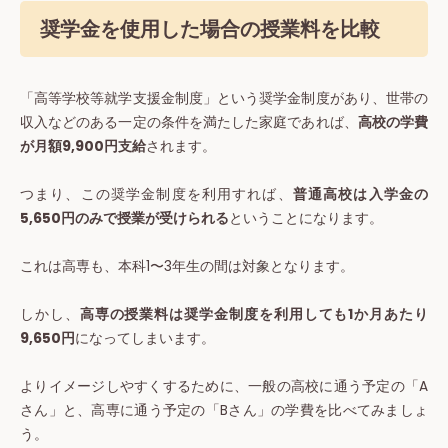
奨学金
を使用した場合の
授業料
を比較
「高等学校等就学支援金制度」という奨学金制度があり、世帯の
収入などのある一定の条件を満たした家庭であれば、
高校の学費
が月額9,900円支給
されます。
つまり、この奨学金制度を利用すれば、
普通高校は入学金の
5,650円のみで授業が受けられる
ということになります。
これは高専も、本科1〜3年生の間は対象となります。
しかし、
高専の授業料は奨学金制度を利用しても1か月あたり
9,650円
になってしまいます。
よりイメージしやすくするために、一般の高校に通う予定の「A
さん」と、高専に通う予定の「Bさん」の学費を比べてみましょ
う。