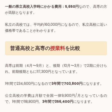
一般の県立高校入学時にかかる費用：5,650円
なので、高専の方
が高額となります。
私立の高校では、平均約160,000円になるので、私立高校に近い
価格帯であることがわかります。
普通高校と高専の
授業料
を比較
高専は前期（4月〜9月）と、後期（10月〜3月）で2期に分けら
れ、前期後期ともに117,300円となっています。
1年間で234,600円になるので
3年間で703,800円
になります。
公立高校の学費は月額で全国一律9,900円/月となっているの
で、1年間で118,800円、
3年間で356,400円
になります。