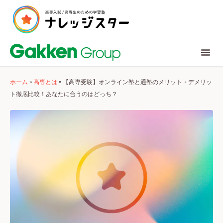
ホーム
»
高専とは
»
【高専受験】オンライン塾と通塾のメリット・デメリッ
ト徹底比較！あなたに合うのはどっち？