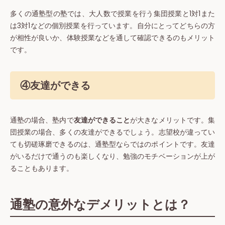
多くの通塾型の塾では、大人数で授業を行う集団授業と1対1また
は3対1などの個別授業を行っています。自分にとってどちらの方
が相性が良いか、体験授業などを通して確認できるのもメリット
です。
④友達ができる
通塾の場合、塾内で
友達ができること
が大きなメリットです。集
団授業の場合、多くの友達ができるでしょう。志望校が違ってい
ても切磋琢磨できるのは、通塾型ならではのポイントです。友達
がいるだけで通うのも楽しくなり、勉強のモチベーションが上が
ることもあります。
通塾の意外なデメリットとは？