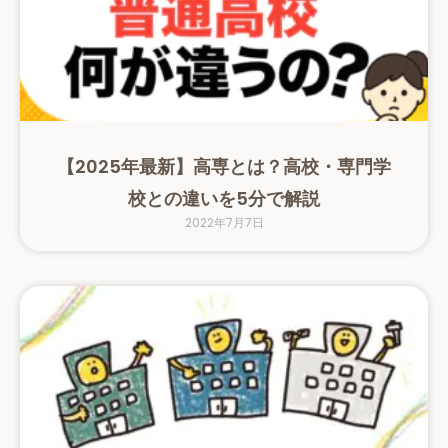
【2025年最新】高専とは？高校・専門学
校との違いを5分で解説
2022年7月7日