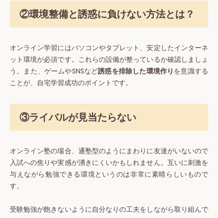
②環境整備と誘惑に負けない方法とは？
オンライン学習にはパソコンやタブレット、安定したインターネ
ット環境が必須です。これらの設備が整っているか確認しましょ
う。また、ゲームやSNSなど
誘惑を排除した環境作り
を意識する
ことが、自宅学習成功のポイントです。
③ライバルが見当たらない
オンライン塾の場合、通塾型のようにまわりに友達がいないので
入試への焦りや実感が湧きにくいかもしれません。互いに刺激を
与えながら勉強できる環境というのは非常に素晴らしいもので
す。
受験勉強が飽きないように自分なりの工夫をしながら取り組んで