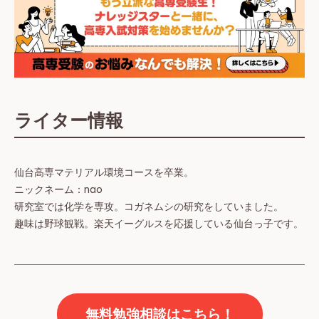
ライター情報
仙台高専マテリアル環境コースを卒業。
ニックネーム：nao
研究室では化学を専攻。コガネムシの研究をしていました。
趣味は野球観戦。楽天イーグルスを応援している仙台っ子です。
無料勉強相談はこちら！