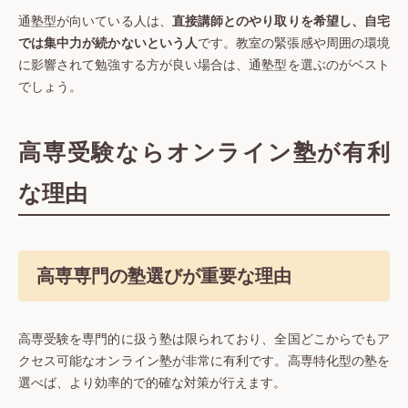
通塾型が向いている人は、
直接講師とのやり取りを希望し、自宅
では集中力が続かないという人
です。教室の緊張感や周囲の環境
に影響されて勉強する方が良い場合は、通塾型を選ぶのがベスト
でしょう。
高専受験ならオンライン塾が有利
な理由
高専専門の塾選びが重要な理由
高専受験を専門的に扱う塾は限られており、全国どこからでもア
クセス可能なオンライン塾が非常に有利です。高専特化型の塾を
選べば、より効率的で的確な対策が行えます。