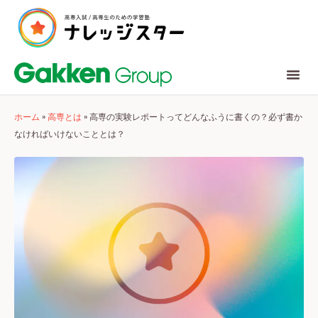
ホーム
»
高専とは
»
高専の実験レポートってどんなふうに書くの？必ず書か
なければいけないこととは？