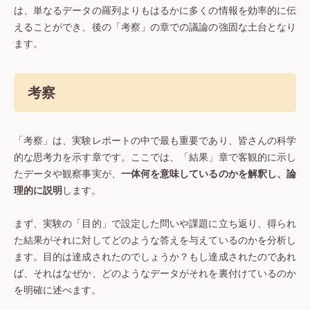
は、単なるデータの羅列よりもはるかに多くの情報を効率的に伝
えることができ、後の「考察」の章での議論の強固な土台となり
ます。
考察
「考察」は、実験レポートの中で最も重要であり、皆さんの科学
的な思考力を示す章です。ここでは、「結果」章で客観的に示し
たデータや観察事実が、
一体何を意味しているのかを解釈し、論
理的に説明
します。
まず、実験の「目的」で設定した問いや課題に立ち返り、得られ
た結果がそれに対してどのような答えを与えているのかを分析し
ます。目的は達成されたのでしょうか？もし達成されたのであれ
ば、それはなぜか、どのようなデータがそれを裏付けているのか
を明確に述べます。