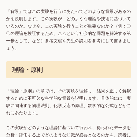
「背景」ではこの実験を行うにあたってどのような背景があるの
かを説明します。この実験が、どのような理論や技術に基づいて
いるのか。なぜ今、この実験を行うことが重要なのか？（例：〇
〇の理論を検証するため、△△という社会的な課題を解決する第
一歩として、など）参考文献や先生の説明を参考にして書きまし
ょう。
理論・原則
「理論・原則」の章では、その実験を理解し、結果を正しく解釈
するために不可欠な科学的な背景を説明します。具体的には、実
験に関連する物理法則、化学反応の原理、数学的な公式などがこ
れにあたります。
この実験がどのような理論に基づいて行われ、得られたデータを
分析・評価する上でどのような知識が必要となるのかを、読者に