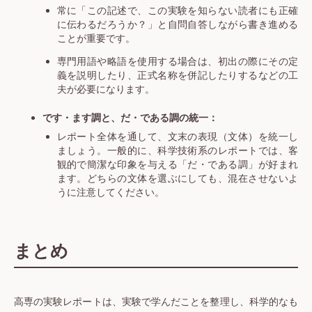
常に「この記述で、この実験を知らない読者にも正確
に伝わるだろうか？」と自問自答しながら書き進める
ことが重要です。
専門用語や略語を使用する場合は、初出の際にその定
義を説明したり、正式名称を併記したりするなどの工
夫が必要になります。
です・ます調と、だ・である調の統一：
レポート全体を通して、文末の表現（文体）を統一し
ましょう。一般的に、科学技術系のレポートでは、客
観的で簡潔な印象を与える「だ・である調」が好まれ
ます。どちらの文体を選ぶにしても、混在させないよ
うに注意してください。
まとめ
高専の実験レポートは、実験で学んだことを整理し、科学的なも