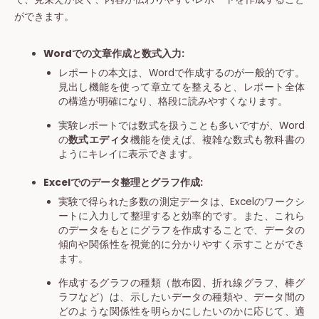
ができます。
Wordでの文章作成と数式入力:
レポートの本文は、Wordで作成するのが一般的です。
見出し機能を使って章立てを整えると、レポート全体
の構造が明確になり、格段に読みやすくなります。
実験レポートでは数式を扱うことも多いですが、Word
の
数式エディタ
機能を使えば、複雑な数式も教科書の
ようにキレイに表示できます。
Excelでのデータ整理とグラフ作成:
実験で得られた多数の測定データは、Excelのワークシ
ートに入力して整理すると効率的です。また、これら
のデータをもとにグラフを作成することで、データの
傾向や関係性を視覚的に分かりやすく示すことができ
ます。
作成するグラフの種類（散布図、折れ線グラフ、棒グ
ラフなど）は、示したいデータの種類や、データ間の
どのような関係性を明らかにしたいのかに応じて、適