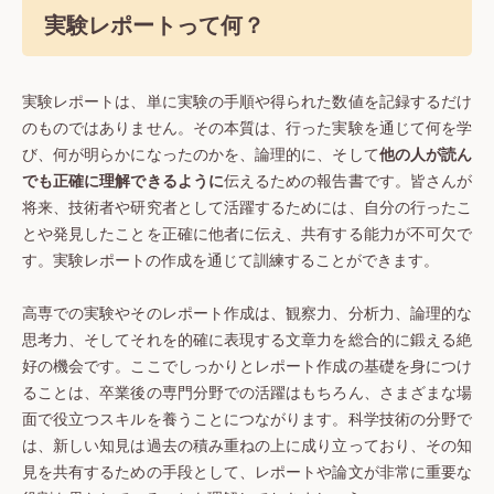
実験レポートって何？
実験レポートは、単に実験の手順や得られた数値を記録するだけ
のものではありません。その本質は、行った実験を通じて何を学
び、何が明らかになったのかを、論理的に、そして
他の人が読ん
でも正確に理解できるように
伝えるための報告書です。皆さんが
将来、技術者や研究者として活躍するためには、自分の行ったこ
とや発見したことを正確に他者に伝え、共有する能力が不可欠で
す。実験レポートの作成を通じて訓練することができます。
高専での実験やそのレポート作成は、観察力、分析力、論理的な
思考力、そしてそれを的確に表現する文章力を総合的に鍛える絶
好の機会です。ここでしっかりとレポート作成の基礎を身につけ
ることは、卒業後の専門分野での活躍はもちろん、さまざまな場
面で役立つスキルを養うことにつながります。科学技術の分野で
は、新しい知見は過去の積み重ねの上に成り立っており、その知
見を共有するための手段として、レポートや論文が非常に重要な