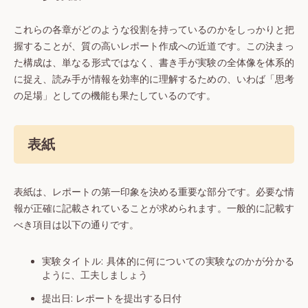
これらの各章がどのような役割を持っているのかをしっかりと把
握することが、質の高いレポート作成への近道です。この決まっ
た構成は、単なる形式ではなく、書き手が実験の全体像を体系的
に捉え、読み手が情報を効率的に理解するための、いわば「思考
の足場」としての機能も果たしているのです。
表紙
表紙は、レポートの第一印象を決める重要な部分です。必要な情
報が正確に記載されていることが求められます。一般的に記載す
べき項目は以下の通りです。
実験タイトル: 具体的に何についての実験なのかが分かる
ように、工夫しましょう
提出日: レポートを提出する日付