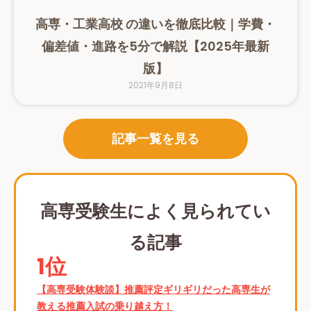
高専・工業高校 の違いを徹底比較｜学費・
偏差値・進路を5分で解説【2025年最新
版】
2021年9月8日
記事一覧を見る
高専受験生によく見られてい
る記事
1位
【高専受験体験談】推薦評定ギリギリだった高専生が
教える推薦入試の乗り越え方！