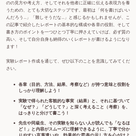
のの見方や考え方、そしてそれを他者に正確に伝える表現力を養
うための、とても大切なステップです。最初は「何を書けばいい
んだろう…」「難しそうだな…」と感じるかもしれませんが、こ
の記事で紹介したレポートの基本的な構成や各章の役割、そして
書き方のポイントを一つひとつ丁寧に押さえていけば、必ず質の
高い、そして自分自身も納得のいくレポートが書けるようになり
ます！
実験レポート作成を通じて、ぜひ以下のことを意識してみてくだ
さい。
各章（目的、方法、結果、考察など）が持つ意味と役割を
しっかり理解しよう！
実験で得られた客観的な事実（結果）と、それに基づいて
「なぜ？」「どうして？」と深く考えること（考察）を、
はっきりと分けて書こう！
先生や同級生、その実験を知らない人が読んでも「なるほ
ど！」と内容がスムーズに理解できるように、丁寧で分か
りやすい言葉遣いや、効果的な図表の示し方を心がけよ