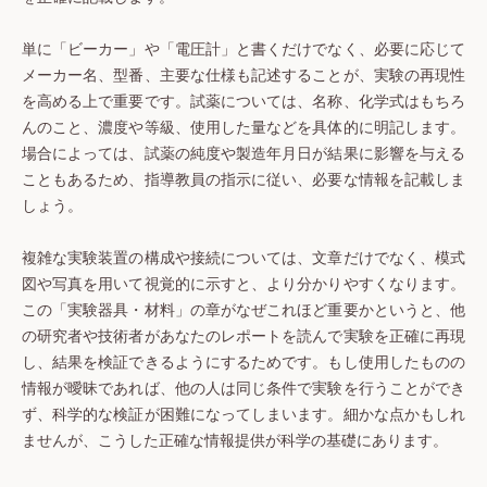
単に「ビーカー」や「電圧計」と書くだけでなく、必要に応じて
メーカー名、型番、主要な仕様も記述することが、実験の再現性
を高める上で重要です。試薬については、名称、化学式はもちろ
んのこと、濃度や等級、使用した量などを具体的に明記します。
場合によっては、試薬の純度や製造年月日が結果に影響を与える
こともあるため、指導教員の指示に従い、必要な情報を記載しま
しょう。
複雑な実験装置の構成や接続については、文章だけでなく、模式
図や写真を用いて視覚的に示すと、より分かりやすくなります。
この「実験器具・材料」の章がなぜこれほど重要かというと、他
の研究者や技術者があなたのレポートを読んで実験を正確に再現
し、結果を検証できるようにするためです。もし使用したものの
情報が曖昧であれば、他の人は同じ条件で実験を行うことができ
ず、科学的な検証が困難になってしまいます。細かな点かもしれ
ませんが、こうした正確な情報提供が科学の基礎にあります。