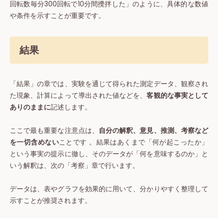
回転数毎分300回転で10分間攪拌した」のように、具体的な数値
や条件を示すことが重要です。
結果
「結果」の章では、実験を通じて得られた測定データ、観察され
た現象、計算によって導出された値などを、
客観的な事実として
ありのままに
記述します。
ここで最も重要な注意点は、
自分の解釈、意見、推測、考察など
を一切含めない
ことです 。結果はあくまで「何が起こったか」
という事実の提示に徹し、そのデータが「何を意味するのか」と
いう解釈は、次の「考察」章で行います。
データは、表やグラフを効果的に用いて、分かりやすく整理して
示すことが推奨されます。