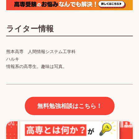
ライター情報
熊本高専 人間情報システム工学科
ハルキ
情報系の高専生。趣味は写真。
無料勉強相談はこちら！