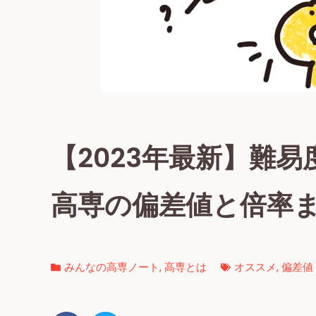
【2023年最新】難
高専の偏差値と倍率
みんなの高専ノート
,
高専とは
オススメ
,
偏差値