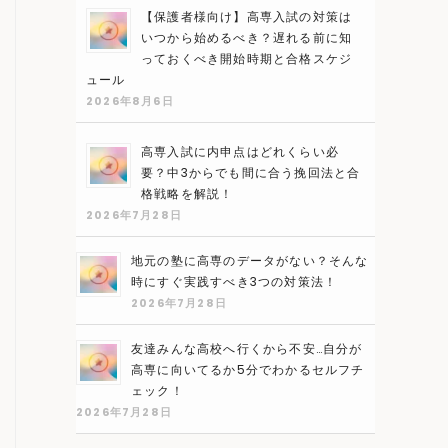
【保護者様向け】高専入試の対策は
いつから始めるべき？遅れる前に知
っておくべき開始時期と合格スケジ
ュール
2026年8月6日
高専入試に内申点はどれくらい必
要？中3からでも間に合う挽回法と合
格戦略を解説！
2026年7月28日
地元の塾に高専のデータがない？そんな
時にすぐ実践すべき3つの対策法！
2026年7月28日
友達みんな高校へ行くから不安…自分が
高専に向いてるか5分でわかるセルフチ
ェック！
2026年7月28日