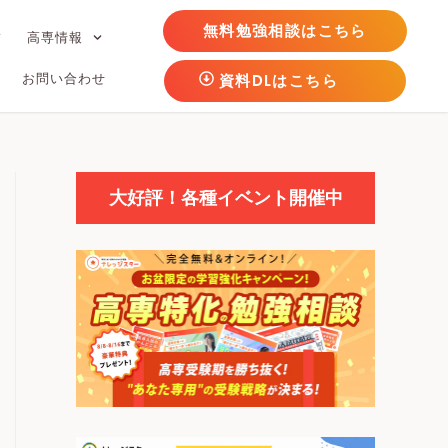
無料勉強相談はこちら
フ
高専情報
お問い合わせ
資料DLはこちら
大好評！各種イベント開催中