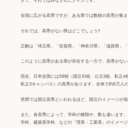
さて、それではみなさんにクイズです。
全国に広がる高専ですが、ある県では数校の高専が集ま
それでは、高専がない県はどこでしょう?
正解は「埼玉県」「佐賀県」「神奈川県」「滋賀県」「
このように高専がある県が存在する一方で、高専がない
現在、日本全国には58校（国立51校、公立3校、私立4
私立3キャンパス）の高専があります。全体で約6万人
世間では国立高専といわれるほど、国立のイメージが強
また、各高専によって、学科の種類や、数も違います。
学科、建築系学科、などの「理系・工業系」のイメージ