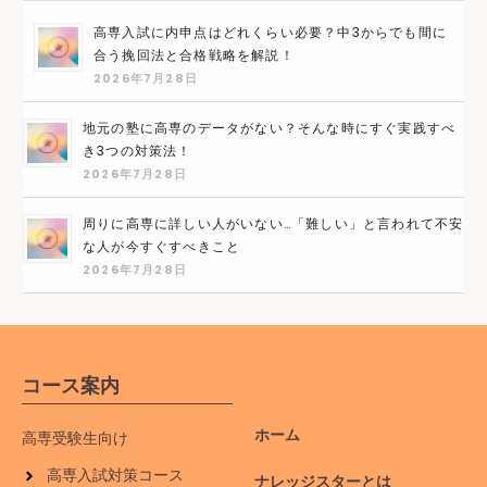
高専入試に内申点はどれくらい必要？中3からでも間に
合う挽回法と合格戦略を解説！
2026年7月28日
地元の塾に高専のデータがない？そんな時にすぐ実践すべ
き3つの対策法！
2026年7月28日
周りに高専に詳しい人がいない…「難しい」と言われて不安
な人が今すぐすべきこと
2026年7月28日
コース案内
ホーム
高専受験生向け
高専入試対策コース
ナレッジスターとは