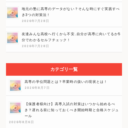
地元の塾に高専のデータがない？そんな時にすぐ実践すべ
き3つの対策法！
2026年7月28日
友達みんな高校へ行くから不安…自分が高専に向いてるか5
分でわかるセルフチェック！
2026年7月28日
カテゴリ一覧
高専の学位問題とは？卒業時の扱いの現状とは！
2026年8月7日
【保護者様向け】高専入試の対策はいつから始めるべ
き？遅れる前に知っておくべき開始時期と合格スケジュ
ール
2026年8月6日