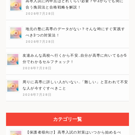
高専入試に内申点はどれくらい必要？中3からでも間に
合う挽回法と合格戦略を解説！
2026年7月28日
地元の塾に高専のデータがない？そんな時にすぐ実践す
べき3つの対策法！
2026年7月28日
友達みんな高校へ行くから不安…自分が高専に向いてるか5
分でわかるセルフチェック！
2026年7月28日
周りに高専に詳しい人がいない…「難しい」と言われて不安
な人が今すぐすべきこと
2026年7月28日
カテゴリ一覧
【保護者様向け】高専入試の対策はいつから始めるべ