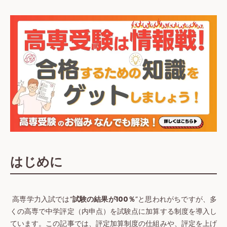
はじめに
高専学力入試では“
試験の結果が100％
”と思われがちですが、多
くの高専で中学評定（内申点）を試験点に加算する制度を導入し
ています。この記事では、評定加算制度の仕組みや、評定を上げ