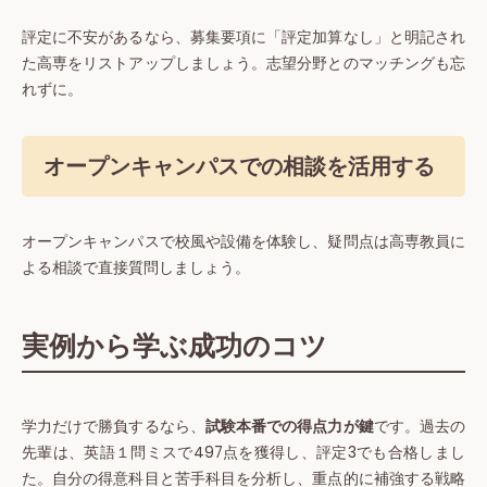
評定に不安があるなら、募集要項に「評定加算なし」と明記され
た高専をリストアップしましょう。志望分野とのマッチングも忘
れずに。
オープンキャンパスでの相談を活用する
オープンキャンパスで校風や設備を体験し、疑問点は高専教員に
よる相談で直接質問しましょう。
実例から学ぶ成功のコツ
学力だけで勝負するなら、
試験本番での得点力が鍵
です。過去の
先輩は、英語１問ミスで497点を獲得し、評定3でも合格しまし
た。自分の得意科目と苦手科目を分析し、重点的に補強する戦略