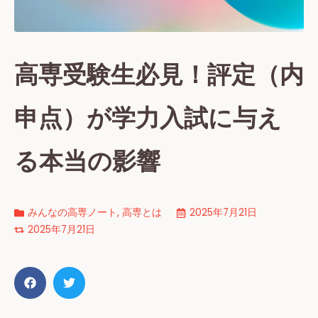
高専受験生必見！評定（内
申点）が学力入試に与え
る本当の影響
みんなの高専ノート
,
高専とは
2025年7月21日
2025年7月21日