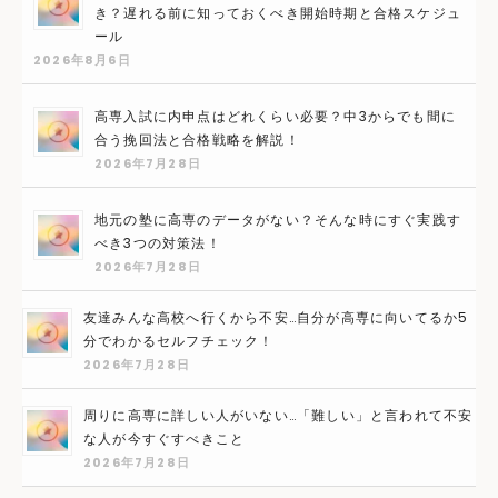
き？遅れる前に知っておくべき開始時期と合格スケジュ
ール
2026年8月6日
高専入試に内申点はどれくらい必要？中3からでも間に
合う挽回法と合格戦略を解説！
2026年7月28日
地元の塾に高専のデータがない？そんな時にすぐ実践す
べき3つの対策法！
2026年7月28日
友達みんな高校へ行くから不安…自分が高専に向いてるか5
分でわかるセルフチェック！
2026年7月28日
周りに高専に詳しい人がいない…「難しい」と言われて不安
な人が今すぐすべきこと
2026年7月28日