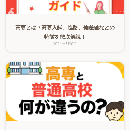
高専とは？高専入試、進路、偏差値などの
特徴を徹底解説！
2024年5月8日