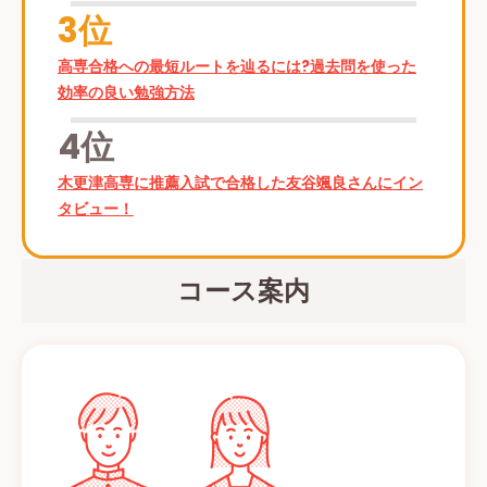
3位
高専合格への最短ルートを辿るには?過去問を使った
効率の良い勉強方法
4位
木更津高専に推薦入試で合格した友谷颯良さんにイン
タビュー！
コース案内