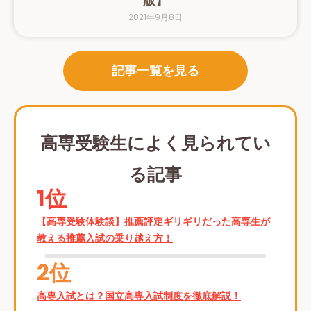
版】
2021年9月8日
記事一覧を見る
高専受験生によく見られてい
る記事
1位
【高専受験体験談】推薦評定ギリギリだった高専生が
教える推薦入試の乗り越え方！
2位
高専入試とは？国立高専入試制度を徹底解説！