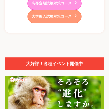
高専定期試験対策コース
大学編入試験対策コース
大好評！各種イベント開催中