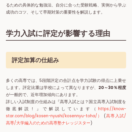
るための具体的な勉強法、自分に合った受験戦略、実例から学ぶ
成功のコツ、そして早期対策の重要性を解説します。
学力入試に評定が影響する理由
評定加算の仕組み
多くの高専では、5段階評定の合計点を学力試験の得点に上乗せ
します。評定比重は学校によって異なりますが、
20～30％程度
が一般的で、近年増加傾向にあります。
詳しい入試制度の仕組みは『高専入試とは？国立高専入試制度を
徹底解説！』で解説しています（
https://know-
star.com/blog/kosen-nyushi/kosennyu-toha/）
(
高専入試/
高専/大学編入のための高専塾ナレッジスター
)