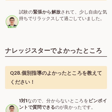
試験の
緊張から解放
されて、少し自由な気
持ちでリラックスして過ごしていました。
ナレッジスターでよかったところ
Q28.個別指導のよかったところを教えて
ください！
1対1
なので、分からないところを
ピンポイ
ントで質問できる
のが良かったです。