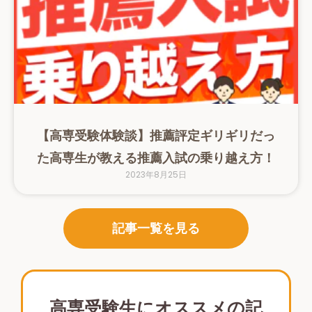
【高専受験体験談】推薦評定ギリギリだっ
た高専生が教える推薦入試の乗り越え方！
2023年8月25日
記事一覧を見る
高専受験生にオススメの記