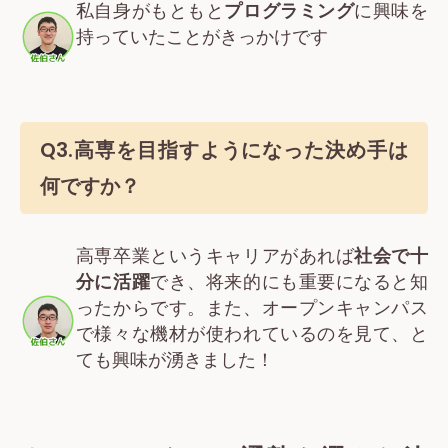
私自身がもともと
プログラミング
に興味を
持っていたことがきっかけです
Q3.
高専を目指すようになった決め手
は
何ですか？
高専卒業というキャリアがあれば
社会で十
分に活躍
でき、将来的にも重要になると知
ったからです。また、オープンキャンパス
で様々な機材が使われているのを見て、と
ても興味が湧きました！