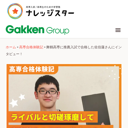
ホーム
»
高専合格体験記
»
舞鶴高専に推薦入試で合格した佐伯蓮さんにイン
タビュー！