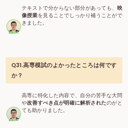
テキストで分からない部分があっても、
映
像授業
を見ることでしっかり補うことがで
きました。
Q31.高専模試のよかったところは何です
か？
高専に特化した内容で、自分の苦手な大問
や
改善すべき点が明確に解析された
のがと
ても助かりました。