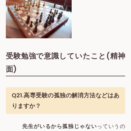
受験勉強で意識していたこと(精神
面)
Q21.高専受験の孤独の解消方法などはあ
りますか？
先生がいるから孤独じゃない
っていうの