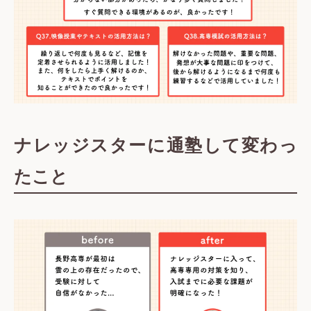
ナレッジスター
に通塾して変わっ
たこと