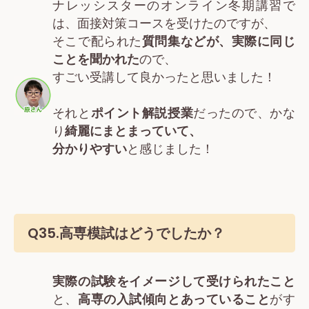
ナレッシスターのオンライン冬期講習で
は、面接対策コースを受けたのですが、
そこで配られた
質問
集などが、実際に同じ
ことを聞かれた
ので、
すごい受講して良かったと思いました！
それと
ポイント解説授業
だったので、かな
り
綺麗にまとまっていて、
分かりやすい
と感じました！
Q35.高専模試はどうでしたか？
実際の試験をイメージして受けられたこと
と、
高専の入試傾向とあっていること
がす