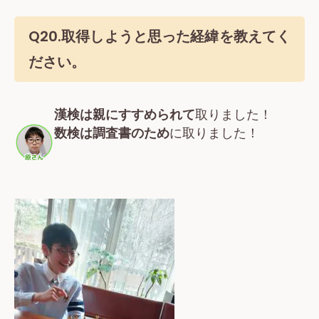
Q20.取得しようと思った経緯を教えてく
ださい。
漢検は親にすすめられて
取りました！
数検は調査書のため
に取りました！