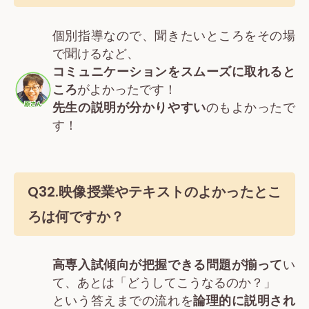
個別指導なので、聞きたいところをその場
で聞けるなど、
コミュニケーションをスムーズに取れると
ころ
がよかったです！
先生の説明が分かりやすい
のもよかったで
す！
Q32.映像授業やテキストのよかったとこ
ろは何ですか？
高専入試傾向が把握できる問題が揃って
い
て、あとは「どうしてこうなるのか？」
という答えまでの流れを
論理的に説明され