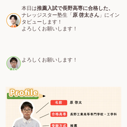
本日は
推薦入試で長野高専に合格した、
ナレッジスター塾生「
原 啓太さん
」にイン
タビューします！
よろしくお願いします！
よろしくお願いします！