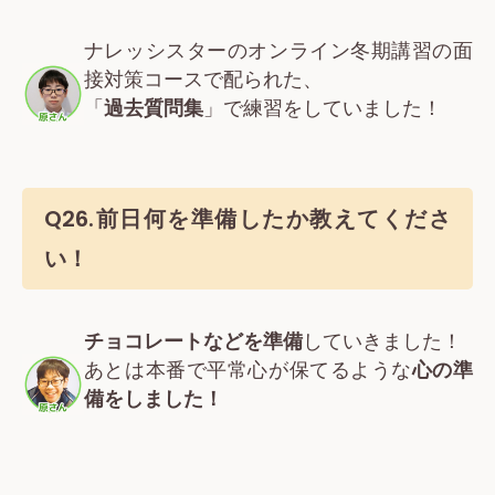
ナレッシスターのオンライン冬期講習の面
接対策コースで配られた、
「
過去質問集
」で練習をしていました！
Q26.前日何を準備したか教えてくださ
い！
チョコレートなどを準備
していきました！
あとは本番で平常心が保てるような
心の準
備をしました！