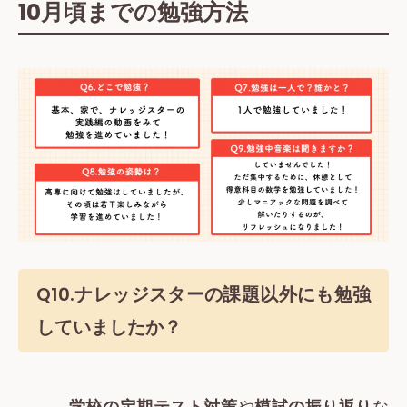
10月頃までの勉強方法
Q10.
ナレッジスターの課題以外にも勉強
していましたか？
学校の定期テスト対策
や
模試の振り返り
な