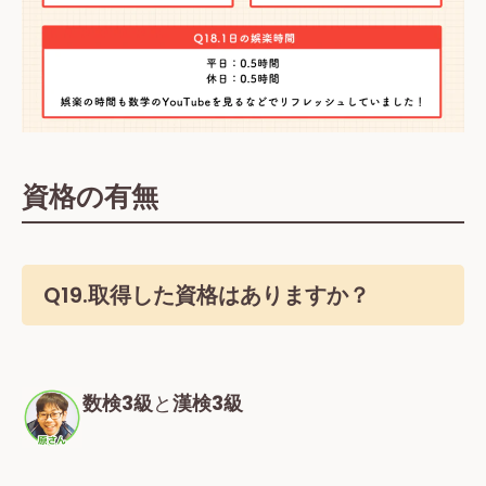
資格の有無
Q19.取得した資格はありますか？
数検3級
と
漢検3級