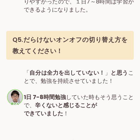
りやすかったので、１日7～8時間は学習が
できるようになりました。
Q5.だらけないオンオフの切り替え方を
教えてください！
「
自分は全力を出していない！
」
と思う
こ
とで、勉強を持続させていました！
1日 7-8時間勉強
していた時もそう思うこと
で、
辛くないと感じることが
できていました
！