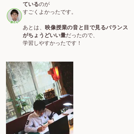
ている
のが
すごくよかったです。
あとは、
映像授業の音と目で見るバランス
がちょうどいい量
だったので、
学習しやすかったです！