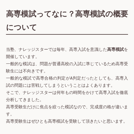
高専模試ってなに？高専模試の概要
について
当塾、ナレッジスターでは毎年、高専入試を意識した
高専模試
を
開催しています。
一般的な模試は、問題が普通高校の入試に準じているため高専受
験生には不向きです。
一般的な模試で高専合格の判定がA判定だったとしても、高専入
試の問題には苦戦してしまうということはよくあります。
そこで、ナレッジスターは何年もの時間をかけて高専入試を徹底
分析してきました。
高専受験生だけに焦点を絞った模試なので、完成度の格が違いま
す。
高専受験生はぜひとも高専模試を受験して頂きたいと思います。