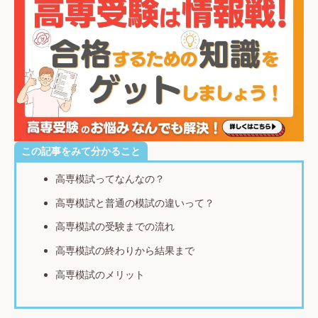
この記事をみて分かること
高専模試ってなんなの？
高専模試と普通の模試の違いって？
高専模試の受験までの流れ
高専模試の終わりから結果まで
高専模試のメリット