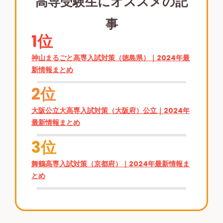
高専受験生にオススメの記
事
1位
神山まるごと高専入試対策（徳島県）｜2024年最
新情報まとめ
2位
大阪公立大高専入試対策（大阪府）公立｜2024年
最新情報まとめ
3位
舞鶴高専入試対策（京都府）｜2024年最新情報ま
とめ