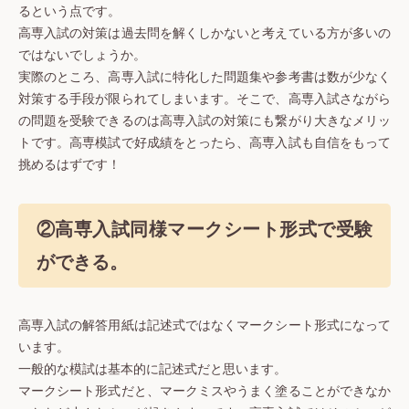
るという点です。
高専入試の対策は過去問を解くしかないと考えている方が多いの
ではないでしょうか。
実際のところ、高専入試に特化した問題集や参考書は数が少なく
対策する手段が限られてしまいます。そこで、高専入試さながら
の問題を受験できるのは高専入試の対策にも繋がり大きなメリッ
トです。高専模試で好成績をとったら、高専入試も自信をもって
挑めるはずです！
②高専入試同様マークシート形式で受験
ができる。
高専入試の解答用紙は記述式ではなくマークシート形式になって
います。
一般的な模試は基本的に記述式だと思います。
マークシート形式だと、マークミスやうまく塗ることができなか