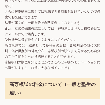
ありますが、高専模試には解説動画があるのでその心配もありま
せん！
さらに解説動画に関しては視聴できる期限を設けていないので何
度でも復習ができます！
結果が届く前に一度自分で自己採点してみましょう。
また、模試の結果確認については、解答期日より10日前後を目安
にメールにてご案内します。
受験番号は必ず控えておくようにしてください。
高専模試では、結果として各科目の点数、合格判定の他に大問
別・合計得点別の得点分布、志望校別の順位まで分かるため自分
の立ち位置をしっかり把握することができます。
志望校別の順位を知ることができるのは今後のモチベーションに
も繋がりますし、非常に大きなポイントです！
高専模試の料金について（一般と塾生の
違い）