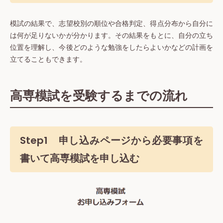
模試の結果で、志望校別の順位や合格判定、得点分布から自分に
は何が足りないかが分かります。その結果をもとに、自分の立ち
位置を理解し、今後どのような勉強をしたらよいかなどの計画を
立てることもできます。
高専模試を受験するまでの流れ
Step1 申し込みページから必要事項を
書いて高専模試を申し込む