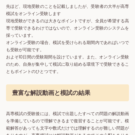
先ほど、現地受験のことを記載しましたが、受験者の大半が高専
模試をオンライン受験します
現地受験ができるのは大きなポイントですが、全員が希望する高
専で受験できるわけではないので、オンライン受験のシステムを
採っています。
オンライン受験の場合、模試を受けられる期間内であればいつで
も受験が可能です。
およそ10日間の受験期間を設けています。また、オンライン受験
のため、自身が集中して模試に取り組める環境下で受験できるこ
ともポイントのひとつです。
豊富な解説動画と模試の結果
高専模試の受験後には、模試で出題したすべての問題の解説動画
を準備しているので理解できるまで復習することが可能です。模
範解答があっても文字や数式だけでは理解するのが難しい問題が