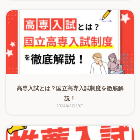
高専入試とは？国立高専入試制度を徹底解
説！
2024年3月29日