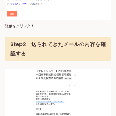
送信をクリック！
Step2 送られてきたメールの内容を確
認する