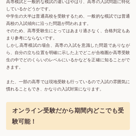
高専模試と一般的な模試の違いはやはり、高専の入試問題に特化
しているかどうかです。
中学生の大半は普通高校を受験するため、一般的な模試では普通
高校の入試傾向に沿った問題が問われます。
そのため、高専受験生にとってはあまり適さなく、合格判定もあ
まり参考にならないです。
しかし高専模試の場合、高専の入試を意識した問題でありなが
ら、自分の立ち位置を明確に示した上でどこが合格圏か高専受験
生の中でどのくらいのレベルにいるかなどを正確に知ることがで
きます。
また、一部の高専では現地受験も行っているので入試の雰囲気に
慣れることもでき、かなりの入試対策になります。
オンライン受験だから期間内どこでも受
験可能！