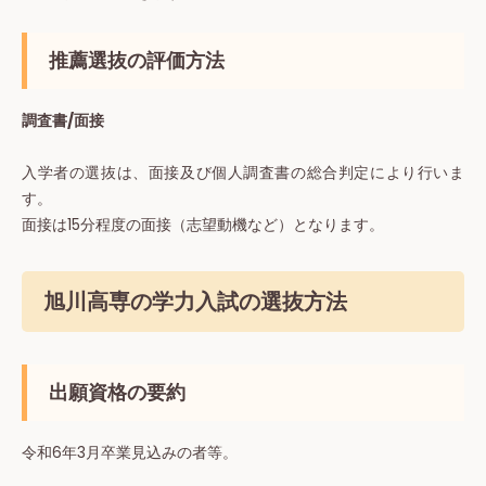
推薦選抜の評価方法
調査書/面接
入学者の選抜は、面接及び個人調査書の総合判定により行いま
す。
面接は15分程度の面接（志望動機など）となります。
旭川高専の学力入試の選抜方法
出願資格の要約
令和6年3月卒業見込みの者等。