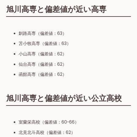
旭川高専と偏差値が近い高専
釧路高専（偏差値：63）
苫小牧高専（偏差値：63）
小山高専（偏差値：62）
仙台高専（偏差値：62）
函館高専（偏差値：62）
旭川高専と偏差値が近い公立高校
室蘭栄高校（偏差値：60-66）
北見北斗高校（偏差値：62）