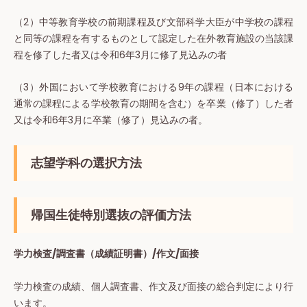
（2）中等教育学校の前期課程及び文部科学大臣が中学校の課程
と同等の課程を有するものとして認定した在外教育施設の当該課
程を修了した者又は令和6年3月に修了見込みの者
（3）外国において学校教育における9年の課程（日本における
通常の課程による学校教育の期間を含む）を卒業（修了）した者
又は令和6年3月に卒業（修了）見込みの者。
志望学科の選択方法
帰国生徒特別選抜の評価方法
学力検査/調査書（成績証明書）/作文/面接
学力検査の成績、個人調査書、作文及び面接の総合判定により行
います。