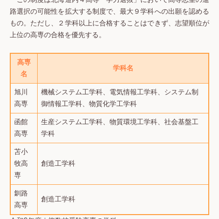
路選択の可能性を拡大する制度で、最大９学科への出願を認める
もの。ただし、２学科以上に合格することはできず、志望順位が
上位の高専の合格を優先する。
高専
学科名
名
旭川
機械システム工学科、電気情報工学科、システム制
高専
御情報工学科、物質化学工学科
函館
生産システム工学科、物質環境工学科、社会基盤工
高専
学科
苫小
牧高
創造工学科
専
釧路
創造工学科
高専