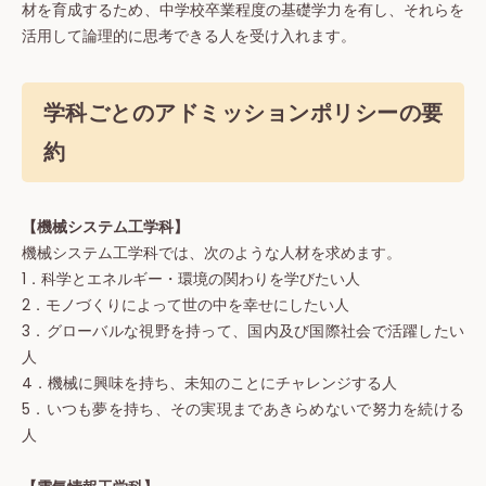
材を育成するため、中学校卒業程度の基礎学力を有し、それらを
活用して論理的に思考できる人を受け入れます。
学科ごとのアドミッションポリシーの要
約
【機械システム工学科】
機械システム工学科では、次のような人材を求めます。
1．科学とエネルギー・環境の関わりを学びたい人
2．モノづくりによって世の中を幸せにしたい人
3．グローバルな視野を持って、国内及び国際社会で活躍したい
人
4．機械に興味を持ち、未知のことにチャレンジする人
5．いつも夢を持ち、その実現まであきらめないで努力を続ける
人