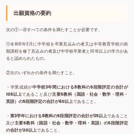
出願資格の要約
次の①～④すべての条件を満たすことが必要です。
①令和6年3月に中学校を卒業見込みの者又は中等教育学校の前
期課程を修了見込みの者及び中学校卒業者と同等以上の学力があ
ると認められたもの。
②次のいずれかの条件を満たすこと。
・学業成績が
中学校3年間における9教科の5段階評定の合計が
105以上
であること及び
主要5教科（国語・社会・数学・理科・
英語）の5段階評定の合計が60以上
であること。
・
第3学年における9教科の5段階評定の合計が35以上
であること
及び
主要5教科（国語・社会・数学・理科・英語）の5段階評定
の合計が20以上
であること。