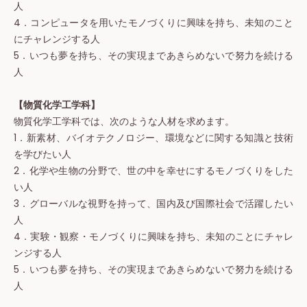
人
4．コンピュータを用いたモノづくりに興味を持ち、未知のこと
にチャレンジする人
5．いつも夢を持ち、その実現まであきらめないで努力を続ける
人
【物質化学工学科】
物質化学工学科では、次のような人材を求めます。
1．新素材、バイオテクノロジー、環境などに関する知識と技術
を学びたい人
2．化学や生物の分野で、世の中を幸せにするモノづくりをした
い人
3．グローバルな視野を持って、国内及び国際社会で活躍したい
人
4．実験・観察・モノづくりに興味を持ち、未知のことにチャレ
ンジする人
5．いつも夢を持ち、その実現まであきらめないで努力を続ける
人