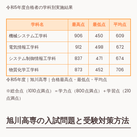
令和5年度合格者の学科別実施結果
学科名
最高点
最低点
平均点
機械システム工学科
906
450
609
電気情報工学科
912
498
672
システム制御情報工学科
837
471
674
物質化学工学科
873
452
706
令和5年度｜旭川高専｜合格最高点・最低点・平均点
※総合点（1010点満点）＝学力点（800点満点）＋学習点（210
点満点）
旭川高専の入試問題と受験対策方法