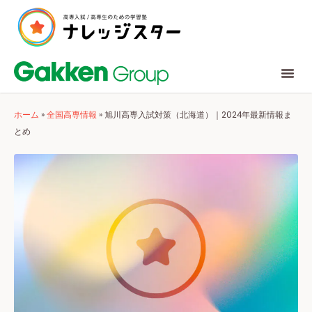
ホーム
»
全国高専情報
»
旭川高専入試対策（北海道）｜2024年最新情報ま
とめ