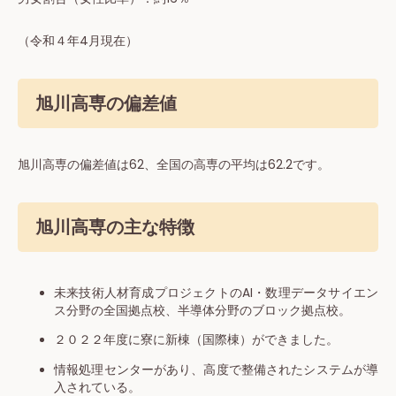
（令和４年4月現在）
旭川高専の偏差値
旭川高専の偏差値は62、全国の高専の平均は62.2です。
旭川高専の主な特徴
未来技術人材育成プロジェクトのAI・数理データサイエン
ス分野の全国拠点校、半導体分野のブロック拠点校。
２０２２年度に寮に新棟（国際棟）ができました。
情報処理センターがあり、高度で整備されたシステムが導
入されている。