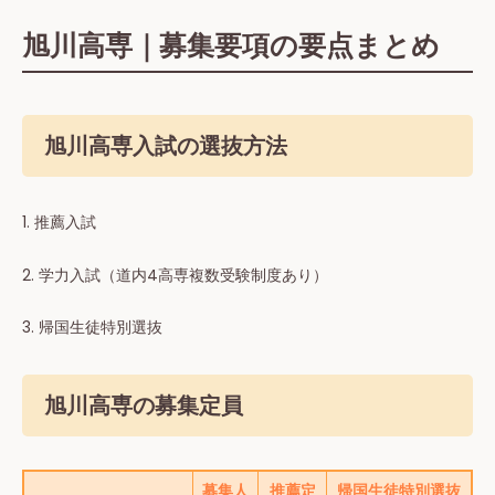
旭川高専｜募集要項の要点まとめ
旭川高専入試の選抜方法
1. 推薦⼊試
2. 学⼒⼊試（道内4高専複数受験制度あり）
3. 帰国生徒特別選抜
旭川高専の募集定員
募集人
推薦定
帰国⽣徒特別選抜