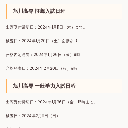
旭川高専 推薦入試日程
出願受付締切⽇：2024年1⽉11⽇（木）まで。
検査⽇：2024年1⽉20⽇（土）面接あり
合格内定通知：2024年1月26日（金）9時
合格発表⽇：2024年2月20日（火）9時
旭川高専 一般学力入試日程
出願受付締切⽇：2024年1⽉26⽇（金）16時まで。
検査⽇：2024年2⽉11⽇（⽇）