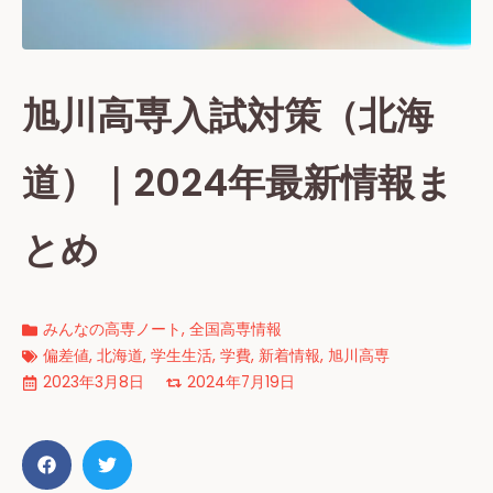
旭川高専入試対策（北海
道）｜2024年最新情報ま
とめ
みんなの高専ノート
,
全国高専情報
偏差値
,
北海道
,
学生生活
,
学費
,
新着情報
,
旭川高専
2023年3月8日
2024年7月19日