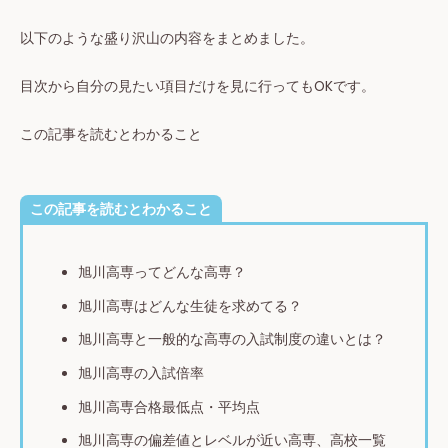
以下のような盛り沢山の内容をまとめました。
目次から自分の見たい項目だけを見に行ってもOKです。
この記事を読むとわかること
この記事を読むとわかること
旭川高専ってどんな高専？
旭川高専はどんな生徒を求めてる？
旭川高専と一般的な高専の入試制度の違いとは？
旭川高専の入試倍率
旭川高専合格最低点・平均点
旭川高専の偏差値とレベルが近い高専、高校一覧