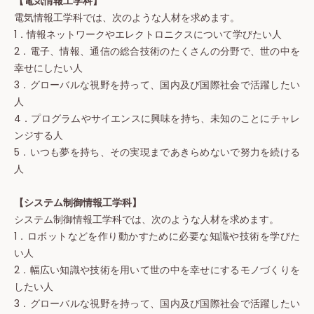
【電気情報工学科】
電気情報工学科では、次のような人材を求めます。
1．情報ネットワークやエレクトロニクスについて学びたい人
2．電子、情報、通信の総合技術のたくさんの分野で、世の中を
幸せにしたい人
3．グローバルな視野を持って、国内及び国際社会で活躍したい
人
4．プログラムやサイエンスに興味を持ち、未知のことにチャレ
ンジする人
5．いつも夢を持ち、その実現まであきらめないで努力を続ける
人
【システム制御情報工学科】
システム制御情報工学科では、次のような人材を求めます。
1．ロボットなどを作り動かすために必要な知識や技術を学びた
い人
2．幅広い知識や技術を用いて世の中を幸せにするモノづくりを
したい人
3．グローバルな視野を持って、国内及び国際社会で活躍したい