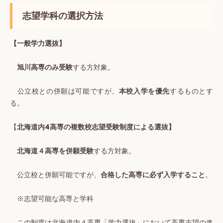
志望学科の選択方法
【一般学力選抜】
旭川高専のみ受験
する方対象。
公立校との併願は可能ですが、
本校入学を優先
するものとす
る。
【
北海道内4高専の複数校志望受験制度による選抜】
北海道４高専を併願受験
する方対象。
公立校と併願可能ですが、
合格した高専に必ず入学すること
。
※志望可能な高専と学科
この制度は北海道内４高専「学力選抜」において高専志望の進