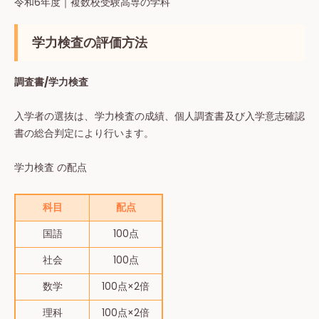
令和6年度｜複数校受験高専の学科
学力検査の評価方法
調査書/学力検査
入学者の選抜は、学力検査の成績、個人調査書及び入学意志確認
書の総合判定により行います。
学力検査 の配点
科目
配点
国語
100点
社会
100点
数学
100点×2倍
理科
100点×2倍