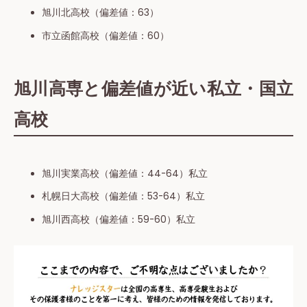
旭川北高校（偏差値：63）
市立函館高校（偏差値：60）
旭川高専と偏差値が近い私立・国立
高校
旭川実業高校（偏差値：44-64）私⽴
札幌日大高校（偏差値：53-64）私⽴
旭川西高校（偏差値：59-60）私⽴