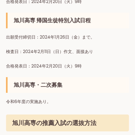
合格発表⽇：2024年2月20日（火）9時
旭川高専 帰国生徒特別入試日程
出願受付締切⽇：2024年1⽉26⽇（金）まで。
検査⽇：2024年2⽉11⽇（⽇）作文、面接あり
合格発表⽇：2024年2月20日（火）9時
旭川高専・二次募集
令和6年度の実施あり。
旭川高専の推薦入試の選抜方法