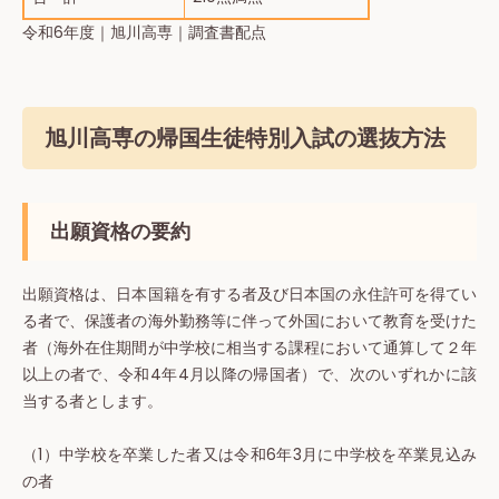
令和6年度｜旭川高専｜調査書配点
旭川高専の帰国生徒特別入試の選抜方法
出願資格の要約
出願資格は、日本国籍を有する者及び日本国の永住許可を得てい
る者で、保護者の海外勤務等に伴って外国において教育を受けた
者（海外在住期間が中学校に相当する課程において通算して２年
以上の者で、令和4年4月以降の帰国者）で、次のいずれかに該
当する者とします。
（1）中学校を卒業した者又は令和6年3月に中学校を卒業見込み
の者