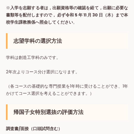
※
入学を志願する者は，出願資格等の確認を経て，出願に必要な
書類等を配付しますので， 必ず令和 5 年 11 月 30 日（木）まで本
校学生課教務係へ照会してください
。
志望学科の選択方法
学科は創造工学科のみです。
2年次よりコース分け選択になります。
（各コースの基礎的な専門授業を1年時に受けることができ、1年
かけてコース選択を考えることができます。）
帰国子女特別選抜の評価方法
調査書/面接（口頭試問含む）