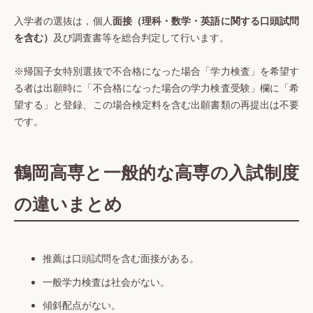
入学者の選抜は，個人
面接（理科・数学・英語に関する口頭試問
を含む）
及び調査書等を総合判定して行います。
※帰国子女特別選抜で不合格になった場合「学力検査」を希望す
る者は出願時に「不合格になった場合の学力検査受験」欄に「希
望する」と登録、この場合検定料を含む出願書類の再提出は不要
です。
鶴岡高専と一般的な高専の入試制度
の違いまとめ
推薦は口頭試問を含む面接がある。
一般学力検査は社会がない。
傾斜配点がない。