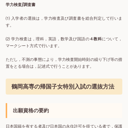
学力検査/調査書
⑴ 入学者の選抜は，学力検査及び調査書を総合判定して行いま
す。
⑵ 学力検査は，理科，英語，数学及び国語の
４教科
について，
マークシート方式で行います。
ただし，不測の事態により，学力検査開始時刻の繰り下げ等の措
置をとる場合は，記述式で行うことがあります。
鶴岡高専の帰国子女特別入試の選抜方法
出願資格の要約
日本国籍を有する者及び日本国の永住許可を得ている者で，保護