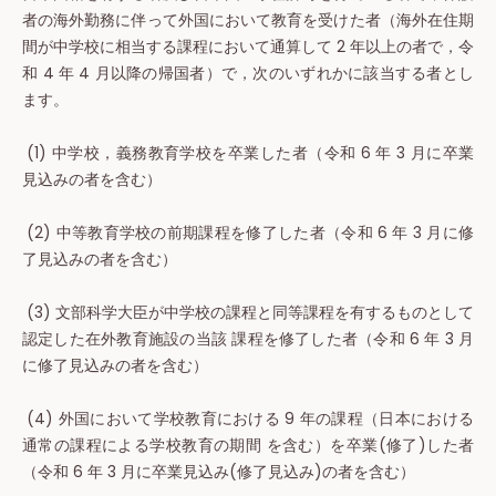
者の海外勤務に伴って外国において教育を受けた者（海外在住期
間が中学校に相当する課程において通算して 2 年以上の者で，令
和 4 年 4 月以降の帰国者）で，次のいずれかに該当する者とし
ます。
(1) 中学校，義務教育学校を卒業した者（令和 6 年 3 月に卒業
見込みの者を含む）
(2) 中等教育学校の前期課程を修了した者（令和 6 年 3 月に修
了見込みの者を含む）
(3) 文部科学大臣が中学校の課程と同等課程を有するものとして
認定した在外教育施設の当該 課程を修了した者（令和 6 年 3 月
に修了見込みの者を含む）
(4) 外国において学校教育における 9 年の課程（日本における
通常の課程による学校教育の期間 を含む）を卒業(修了)した者
（令和 6 年 3 月に卒業見込み(修了見込み)の者を含む）