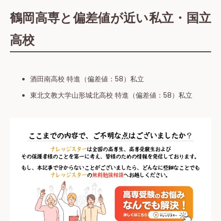
鶴岡高専と偏差値が近い私立・国立
高校
酒田南高校 特進（偏差値：58）私⽴
東北文教大学山形城北高校 特進（偏差値：58）私⽴