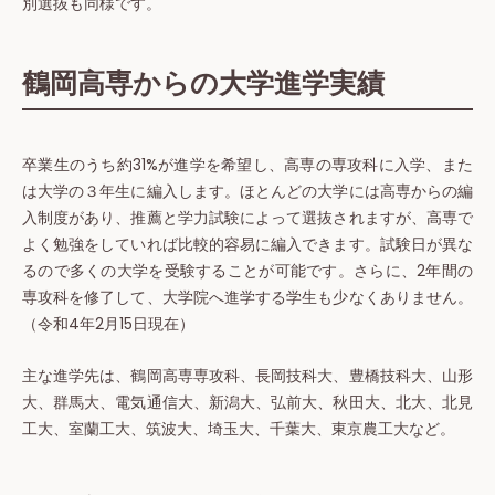
別選抜も同様です。
鶴岡高専からの大学進学実績
卒業生のうち約31%が進学を希望し、高専の専攻科に入学、また
は大学の３年生に編入します。ほとんどの大学には高専からの編
入制度があり、推薦と学力試験によって選抜されますが、高専で
よく勉強をしていれば比較的容易に編入できます。試験日が異な
るので多くの大学を受験することが可能です。さらに、2年間の
専攻科を修了して、大学院へ進学する学生も少なくありません。
（令和4年2月15日現在）
主な進学先は、鶴岡高専専攻科、長岡技科大、豊橋技科大、山形
大、群馬大、電気通信大、新潟大、弘前大、秋田大、北大、北見
工大、室蘭工大、筑波大、埼玉大、千葉大、東京農工大など。