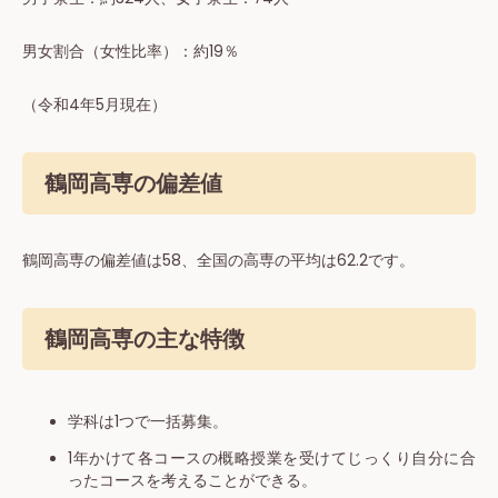
男⼥割合（女性⽐率）：約19％
（令和4年5月現在）
鶴岡高専の偏差値
鶴岡高専の偏差値は58、全国の高専の平均は62.2です。
鶴岡高専の主な特徴
学科は1つで一括募集。
1年かけて各コースの概略授業を受けてじっくり自分に合
ったコースを考えることができる。