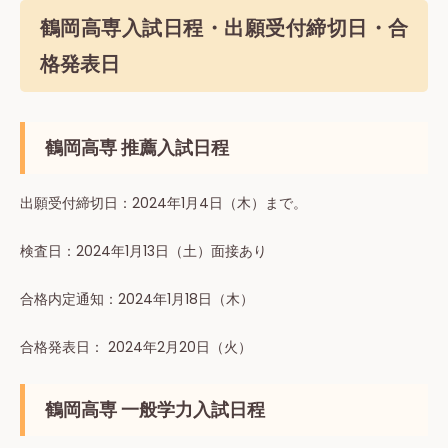
鶴岡高専入試日程・出願受付締切日・合
格発表日
鶴岡高専 推薦入試日程
出願受付締切⽇：2024年1⽉4日（木）まで。
検査⽇：2024年1⽉13⽇（土）面接あり
合格内定通知：2024年1⽉18⽇（木）
合格発表⽇： 2024年2月20日（火）
鶴岡高専 一般学力入試日程