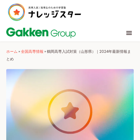
ホーム
»
全国高専情報
»
鶴岡高専入試対策（山形県）｜2024年最新情報ま
とめ