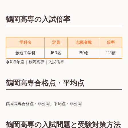
鶴岡高専の入試倍率
学科名
定員
志願者数
倍率
創造工学科
160名
180名
1.13倍
令和6年度｜鶴岡高専｜入試倍率
鶴岡高専合格点・平均点
鶴岡高専合格点：非公開、平均点：非公開
鶴岡高専の入試問題と受験対策方法