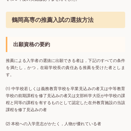
鶴岡高専の推薦入試の選抜方法
出願資格の要約
推薦による入学者の選抜に出願できる者は，下記のすべての条件
を満たし，かつ，在籍学校長の責任ある推薦を受けた者としま
す。
⑴ 中学校若しくは義務教育学校を卒業見込みの者又は中等教育
学校の前期課程を修了見込みの者又は文部科学大臣が中学校の課
程と同等の課程を有するものとして認定した在外教育施設の当該
課程を修了見込みの者
⑵ 本校への入学意志がかたく，人物が優れている者