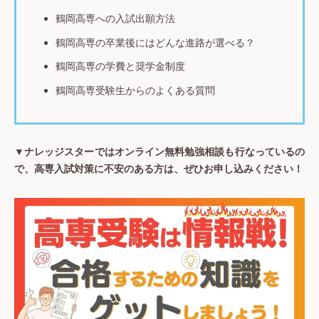
鶴岡高専への入試出願方法
鶴岡高専の卒業後にはどんな進路が選べる？
鶴岡高専の学費と奨学金制度
鶴岡高専受験生からのよくある質問
▼ナレッジスターではオンライン無料勉強相談も行なっているの
で、高専入試対策に不安のある方は、ぜひお申し込みください！