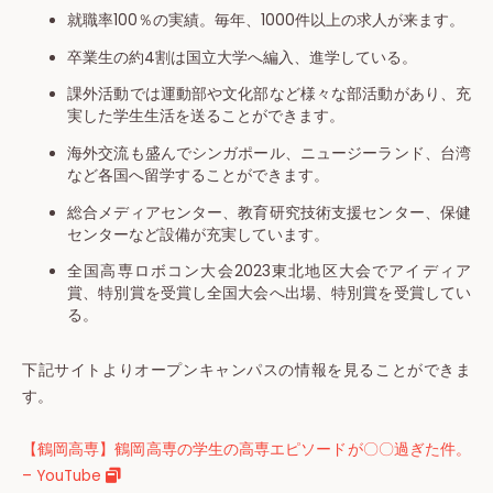
就職率100％の実績。毎年、1000件以上の求人が来ます。
卒業生の約4割は国立大学へ編入、進学している。
課外活動では運動部や文化部など様々な部活動があり、充
実した学生生活を送ることができます。
海外交流も盛んでシンガポール、ニュージーランド、台湾
など各国へ留学することができます。
総合メディアセンター、教育研究技術支援センター、保健
センターなど設備が充実しています。
全国高専ロボコン大会2023東北地区大会でアイディア
賞、特別賞を受賞し全国大会へ出場、特別賞を受賞してい
る。
下記サイトよりオープンキャンパスの情報を見ることができま
す。
【鶴岡高専】鶴岡高専の学生の高専エピソードが〇〇過ぎた件。
– YouTube