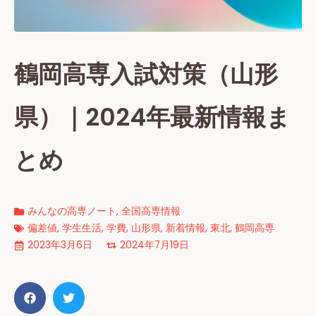
鶴岡高専入試対策（山形
県）｜2024年最新情報ま
とめ
みんなの高専ノート
,
全国高専情報
偏差値
,
学生生活
,
学費
,
山形県
,
新着情報
,
東北
,
鶴岡高専
2023年3月6日
2024年7月19日