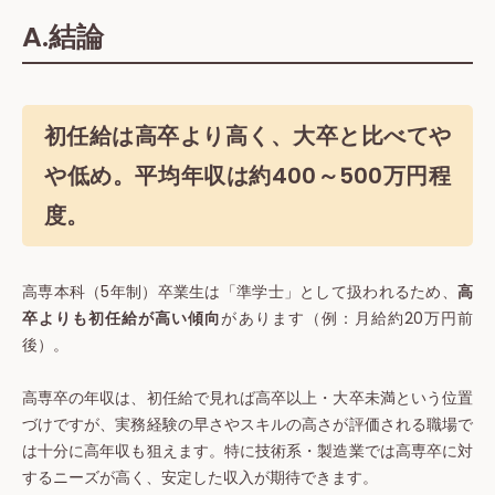
A.結論
初任給は高卒より高く、大卒と比べてや
や低め。平均年収は約400～500万円程
度。
高専本科（5年制）卒業生は「準学士」として扱われるため、
高
卒よりも初任給が高い傾向
があります（例：月給約20万円前
後）。
高専卒の年収は、初任給で見れば高卒以上・大卒未満という位置
づけですが、実務経験の早さやスキルの高さが評価される職場で
は十分に高年収も狙えます。特に技術系・製造業では高専卒に対
するニーズが高く、安定した収入が期待できます。