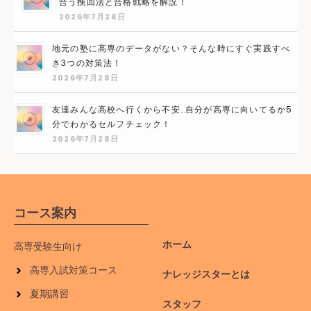
合う挽回法と合格戦略を解説！
2026年7月28日
地元の塾に高専のデータがない？そんな時にすぐ実践すべ
き3つの対策法！
2026年7月28日
友達みんな高校へ行くから不安…自分が高専に向いてるか5
分でわかるセルフチェック！
2026年7月28日
コース案内
ホーム
高専受験生向け
高専入試対策コース
ナレッジスターとは
夏期講習
スタッフ