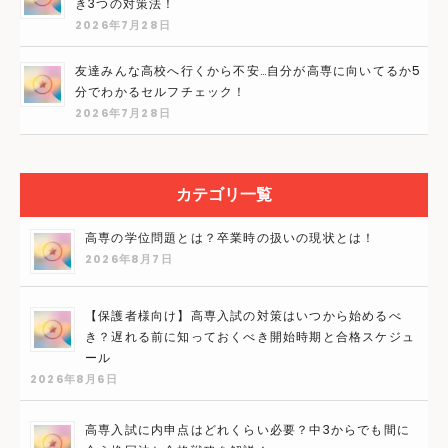
き3つの対策法！
2026年7月28日
友達みんな高校へ行くから不安…自分が高専に向いてるか5
分でわかるセルフチェック！
2026年7月28日
カテゴリ一覧
高専の学位問題とは？卒業時の扱いの現状とは！
2026年8月7日
【保護者様向け】高専入試の対策はいつから始めるべ
き？遅れる前に知っておくべき開始時期と合格スケジュ
ール
2026年8月6日
高専入試に内申点はどれくらい必要？中3からでも間に