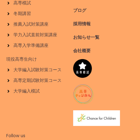
高専模試
ブログ
冬期講習
採用情報
推薦入試対策講座
学力入試直前対策講座
お知らせ一覧
高専入学準備講座
会社概要
現役高専生向け
大学編入試験対策コース
高専定期試験対策コース
大学編入模試
Follow us