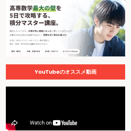
YouTubeのオススメ動画