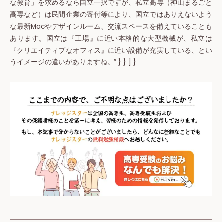
な教育」を求めるなら国立一択ですが、私立高専（神山まるごと
高専など）は民間企業の寄付等により、国立ではありえないよう
な最新Macやデザインルーム、交流スペースを備えていることも
あります。国立は『工場』に近い本格的な大型機械が、私立は
『クリエイティブなオフィス』に近い設備が充実している、とい
うイメージの違いがありますね。” } } ] }