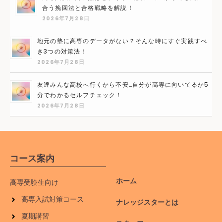
合う挽回法と合格戦略を解説！
2026年7月28日
地元の塾に高専のデータがない？そんな時にすぐ実践すべ
き3つの対策法！
2026年7月28日
友達みんな高校へ行くから不安…自分が高専に向いてるか5
分でわかるセルフチェック！
2026年7月28日
コース案内
ホーム
高専受験生向け
高専入試対策コース
ナレッジスターとは
夏期講習