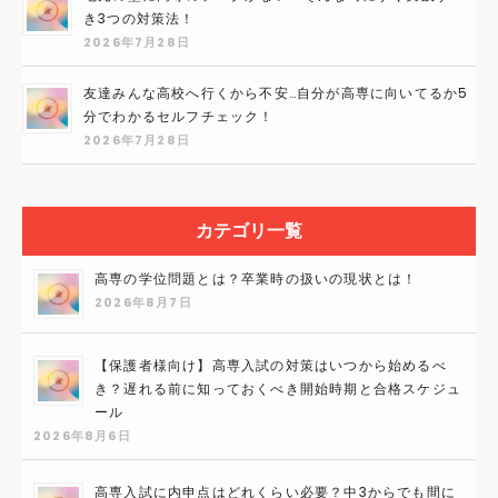
き3つの対策法！
2026年7月28日
友達みんな高校へ行くから不安…自分が高専に向いてるか5
分でわかるセルフチェック！
2026年7月28日
カテゴリ一覧
高専の学位問題とは？卒業時の扱いの現状とは！
2026年8月7日
【保護者様向け】高専入試の対策はいつから始めるべ
き？遅れる前に知っておくべき開始時期と合格スケジュ
ール
2026年8月6日
高専入試に内申点はどれくらい必要？中3からでも間に