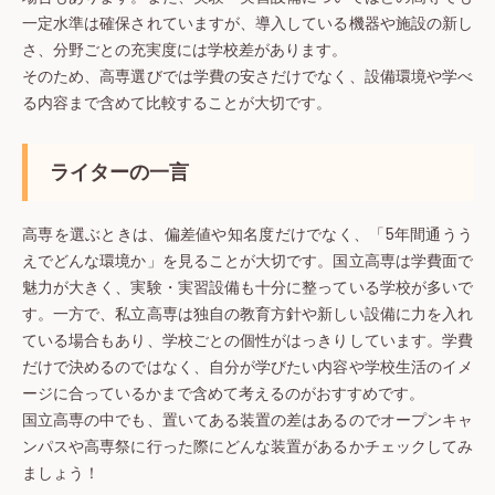
一定水準は確保されていますが、導入している機器や施設の新し
さ、分野ごとの充実度には学校差があります。
そのため、高専選びでは学費の安さだけでなく、設備環境や学べ
る内容まで含めて比較することが大切です。
ライターの一言
高専を選ぶときは、偏差値や知名度だけでなく、「5年間通うう
えでどんな環境か」を見ることが大切です。国立高専は学費面で
魅力が大きく、実験・実習設備も十分に整っている学校が多いで
す。一方で、私立高専は独自の教育方針や新しい設備に力を入れ
ている場合もあり、学校ごとの個性がはっきりしています。学費
だけで決めるのではなく、自分が学びたい内容や学校生活のイメ
ージに合っているかまで含めて考えるのがおすすめです。
国立高専の中でも、置いてある装置の差はあるのでオープンキャ
ンパスや高専祭に行った際にどんな装置があるかチェックしてみ
ましょう！