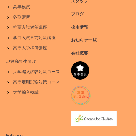
スタッフ
高専模試
ブログ
冬期講習
採用情報
推薦入試対策講座
学力入試直前対策講座
お知らせ一覧
高専入学準備講座
会社概要
現役高専生向け
大学編入試験対策コース
高専定期試験対策コース
大学編入模試
Follow us