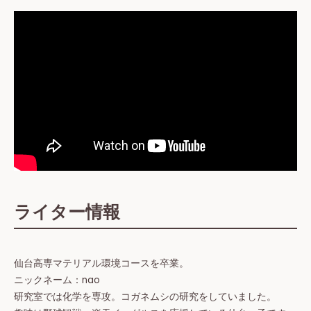
ライター情報
仙台高専マテリアル環境コースを卒業。
ニックネーム：nao
研究室では化学を専攻。コガネムシの研究をしていました。