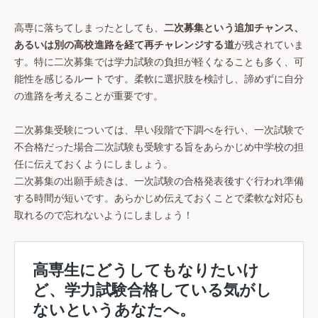
高専に落ちてしまったとしても、
二次募集という追加チャンス、
あるいは別の高校進路を経て再チャレンジする道
が残されていま
す。特に二次募集では学力試験の負担が軽くなることも多く、可
能性を感じるルートです。柔軟に選択肢を検討し、諦めずに自分
の進路を考えることが重要です。
二次募集受験については、早い段階で下調べを行い、一次試験で
不合格だった場合二次試験も受験する旨をあらかじめ中学校の担
任に伝えておくようにしましょう。
二次募集の出願手続きは、一次試験の合格発表後すぐ行われ準備
する時間が短いです。あらかじめ伝えておくことで柔軟な対応も
取れるので忘れないようにしましょう！