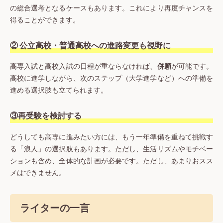
の総合選考となるケースもあります。これにより再度チャンスを
得ることができます。
② 公立高校・普通高校への進路変更も視野に
高専入試と高校入試の日程が重ならなければ、
併願
が可能です。
高校に進学しながら、次のステップ（大学進学など）への準備を
進める選択肢も立てられます。
③再受験を検討する
どうしても高専に進みたい方には、もう一年準備を重ねて挑戦す
る「浪人」の選択肢もあります。ただし、生活リズムやモチベー
ションも含め、全体的な計画が必要です。ただし、あまりおスス
メはできません。
ライターの一言