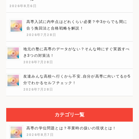
2026年8月6日
高専入試に内申点はどれくらい必要？中3からでも間に
合う挽回法と合格戦略を解説！
2026年7月28日
地元の塾に高専のデータがない？そんな時にすぐ実践すべ
き3つの対策法！
2026年7月28日
友達みんな高校へ行くから不安…自分が高専に向いてるか5
分でわかるセルフチェック！
2026年7月28日
カテゴリ一覧
高専の学位問題とは？卒業時の扱いの現状とは！
2026年8月7日