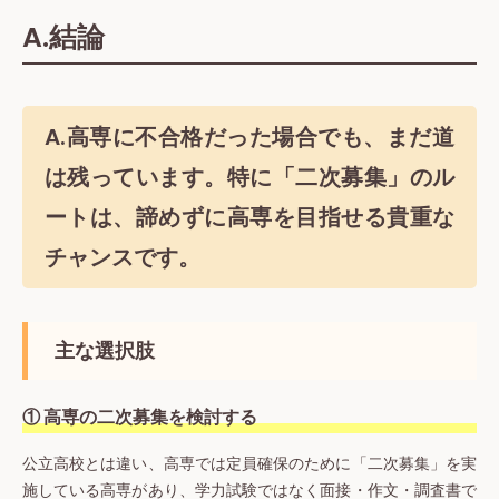
A.結論
A.高専に不合格だった場合でも、まだ道
は残っています。特に
「二次募集」
のル
ートは、諦めずに高専を目指せる貴重な
チャンスです。
主な選択肢
① 高専の二次募集を検討する
公立高校とは違い、高専では定員確保のために「二次募集」を実
施している高専があり、学力試験ではなく面接・作文・調査書で