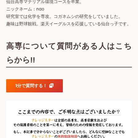
仙台高専マテリアル環境コースを卒業。
ニックネーム：nao
研究室では化学を専攻。コガネムシの研究をしていました。
趣味は野球観戦。楽天イーグルスを応援している仙台っ子です。
高専について質問がある人はこち
らから!!
1分で質問する！