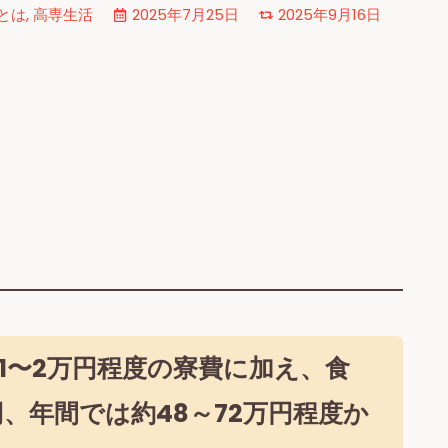
とは
,
高専生活
2025年7月25日
2025年9月16日
1〜2万円
程度の寮費に加え、食
円、年間では
約48～72万円程度
か