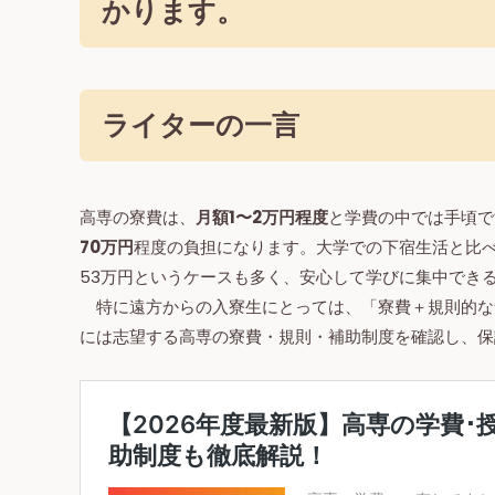
かります。
ライターの一言
高専の寮費は、
月額1〜2万円程度
と学費の中では手頃で
70万円
程度の負担になります。大学での下宿生活と比
53万円というケースも多く、安心して学びに集中でき
特に遠方からの入寮生にとっては、「寮費＋規則的な
には志望する高専の寮費・規則・補助制度を確認し、保