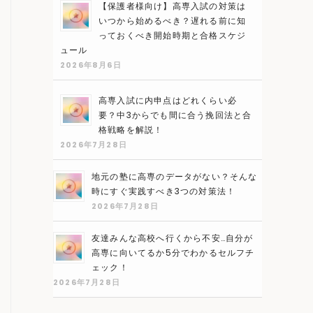
【保護者様向け】高専入試の対策は
いつから始めるべき？遅れる前に知
っておくべき開始時期と合格スケジ
ュール
2026年8月6日
高専入試に内申点はどれくらい必
要？中3からでも間に合う挽回法と合
格戦略を解説！
2026年7月28日
地元の塾に高専のデータがない？そんな
時にすぐ実践すべき3つの対策法！
2026年7月28日
友達みんな高校へ行くから不安…自分が
高専に向いてるか5分でわかるセルフチ
ェック！
2026年7月28日