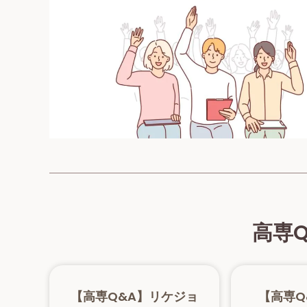
高専
【高専Q&A】リケジョ
【高専Q