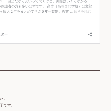
た。
子です。