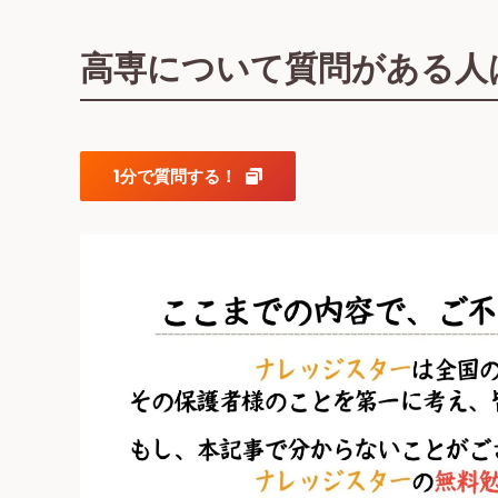
高専について質問がある人は
1分で質問する！