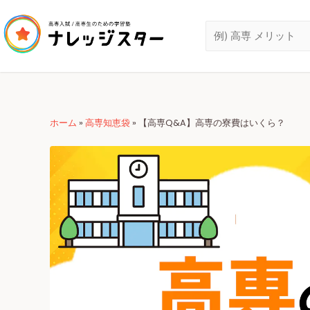
ホーム
»
高専知恵袋
»
【高専Q&A】高専の寮費はいくら？