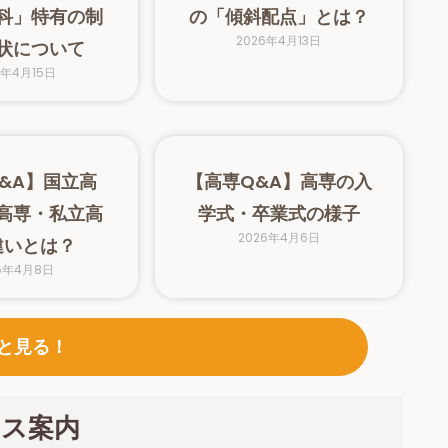
科」特有の制
の「傾斜配点」とは？
2026年4月13日
状について
6年4月15日
&A】国立高
【高専Q&A】高専の入
高専・私立高
学式・卒業式の様子
2026年4月6日
違いとは？
6年4月8日
と見る！
ース案内