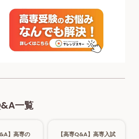
Q&A一覧
&A】高専の
【高専Q&A】高専入試