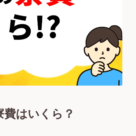
寮費はいくら？