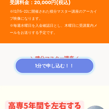
受講料金：20,000円(税込)
※12/15-22に開催された積分マスター講座のアーカイ
ブ映像になります。
※毎週水曜日を入金確認日とし、木曜日に受講案内メ
ールをお送りする予定です。
＼積分マスター講座／
1分で申し込む！！