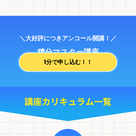
＼大好評につきアンコール開講！／
積分マスター講座
1分で申し込む！！