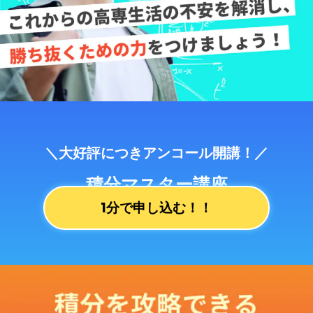
＼大好評につきアンコール開講！／
積分マスター講座
1分で申し込む！！