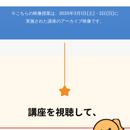
※こちらの映像授業は、2025年3月1日(土)・2日(日)に
実施された講座のアーカイブ映像です。