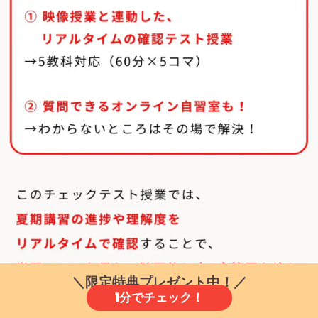
＼限定特典プレゼント中！／
1分でチェック！