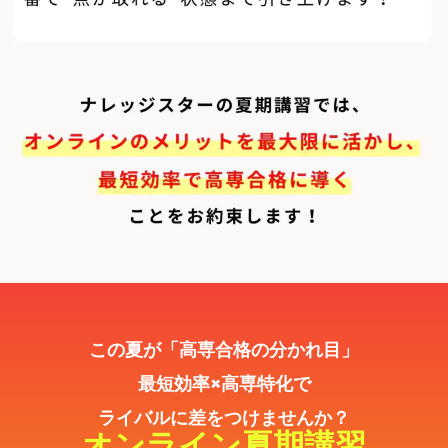
この夏が「高専合格の分かれ目」
最短効率×高専特化で
ライバルに差をつけませんか？
オンライン夏期講習