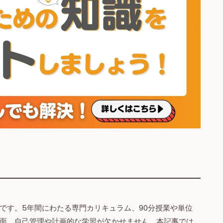
です。5年間にわたる専門カリキュラム、90分授業や単位
面、自己管理や計画的な学習が欠かせません。本記事では