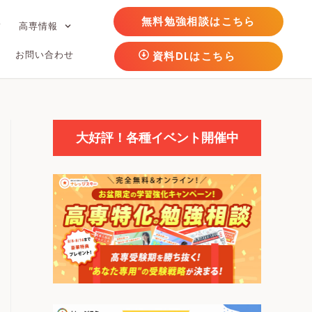
無料勉強相談はこちら
フ
高専情報
お問い合わせ
資料DLはこちら
大好評！各種イベント開催中