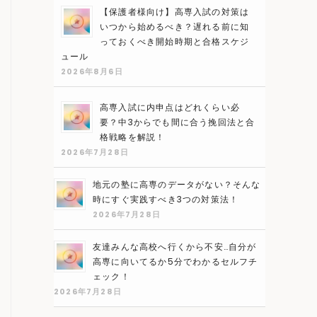
【保護者様向け】高専入試の対策は
いつから始めるべき？遅れる前に知
っておくべき開始時期と合格スケジ
ュール
2026年8月6日
高専入試に内申点はどれくらい必
要？中3からでも間に合う挽回法と合
格戦略を解説！
2026年7月28日
地元の塾に高専のデータがない？そんな
時にすぐ実践すべき3つの対策法！
2026年7月28日
友達みんな高校へ行くから不安…自分が
高専に向いてるか5分でわかるセルフチ
ェック！
2026年7月28日