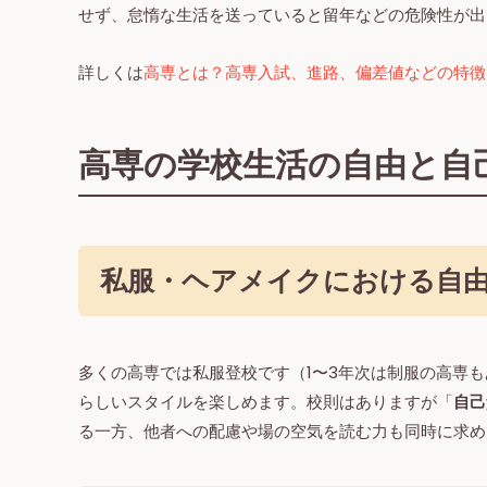
せず、怠惰な生活を送っていると留年などの危険性が出
詳しくは
高専とは？高専入試、進路、偏差値などの特徴
高専の学校生活の自由と自
私服・ヘアメイクにおける自
多くの高専では私服登校です（1〜3年次は制服の高専
らしいスタイルを楽しめます。校則はありますが「
自己
る一方、他者への配慮や場の空気を読む力も同時に求め