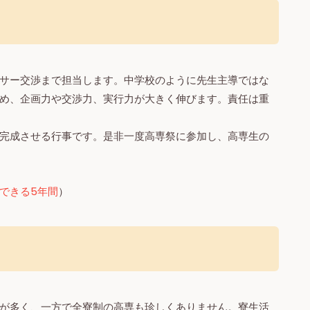
サー交渉まで担当します。中学校のように先生主導ではな
め、企画力や交渉力、実行力が大きく伸びます。責任は重
完成させる行事です。是非一度高専祭に参加し、高専生の
できる5年間
）
が多く、一方で全寮制の高専も珍しくありません。寮生活