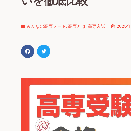
いを徹底比較
みんなの高専ノート
,
高専とは
,
高専入試
2025