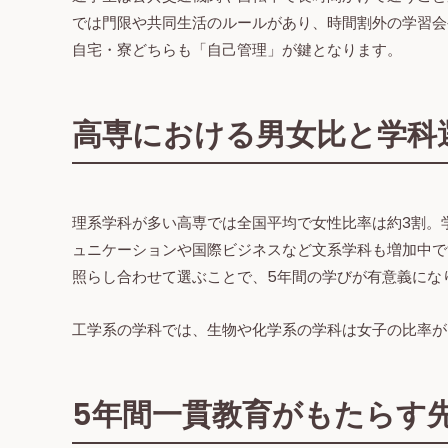
では門限や共同生活のルールがあり、時間割外の学習会
自宅・寮どちらも「自己管理」が鍵となります。
高専における男女比と学科
理系学科が多い高専では全国平均で女性比率は約3割。
ュニケーションや国際ビジネスなど文系学科も増加中で
照らし合わせて選ぶことで、5年間の学びが有意義にな
工学系の学科では、生物や化学系の学科は女子の比率が
5年間一貫教育がもたらす