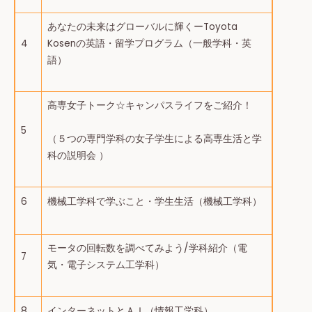
あなたの未来はグローバルに輝くーToyota
4
Kosenの英語・留学プログラム（一般学科・英
語）
高専女子トーク☆キャンパスライフをご紹介！
5
（５つの専門学科の女子学生による高専生活と学
科の説明会 ）
6
機械工学科で学ぶこと・学生生活（機械工学科）
モータの回転数を調べてみよう/学科紹介（電
7
気・電子システム工学科）
8
インターネットとＡＩ（情報工学科）