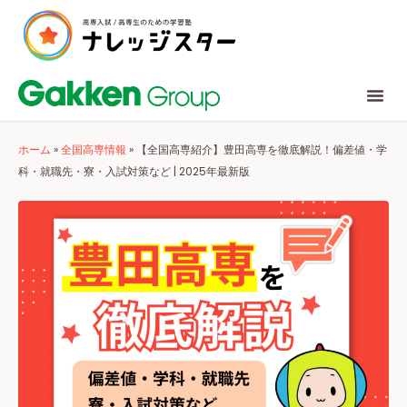
ホーム
»
全国高専情報
»
【全国高専紹介】豊田高専を徹底解説！偏差値・学
科・就職先・寮・入試対策など | 2025年最新版