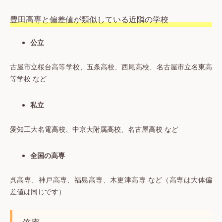
豊田高専と偏差値が類似している近隣の学校
公立
古屋市立桜台高等学校、五条高校、西尾高校、名古屋市立名東高
等学校 など
私立
愛知工大名電高校、中京大附属高校、名古屋高校 など
全国の高専
呉高専、神戸高専、福島高専、木更津高専 など（高専は大体偏
差値は同じです）