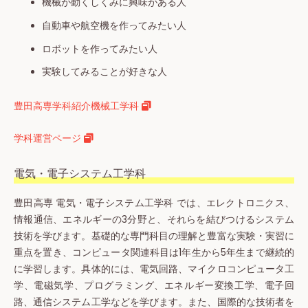
機械が動くしくみに興味がある人
自動車や航空機を作ってみたい人
ロボットを作ってみたい人
実験してみることが好きな人
豊田高専学科紹介機械工学科
学科運営ページ
電気・電子システム工学科
豊田高専 電気・電子システム工学科 では、エレクトロニクス、
情報通信、エネルギーの3分野と、それらを結びつけるシステム
技術を学びます。基礎的な専門科目の理解と豊富な実験・実習に
重点を置き、コンピュータ関連科目は1年生から5年生まで継続的
に学習します。具体的には、電気回路、マイクロコンピュータ工
学、電磁気学、プログラミング、エネルギー変換工学、電子回
路、通信システム工学などを学びます。また、国際的な技術者を