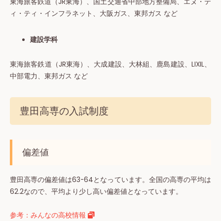
東海旅客鉄道（JR東海）、国土交通省中部地方整備局、エヌ・テ
ィ・ティ・インフラネット、大阪ガス、東邦ガス など
建設学科
東海旅客鉄道（JR東海）、大成建設、大林組、鹿島建設、LIXIL、
中部電力、東邦ガス など
豊田高専の入試制度
偏差値
豊田高専の偏差値は63-64となっています。全国の高専の平均は
62.2なので、平均より少し高い偏差値となっています。
参考：みんなの高校情報