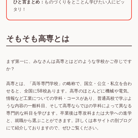
ひと言まとめ：
ものづくりをとことん学びたい人にピッ
タリ！
そもそも高専とは
まず第一に、みなさんは高専とはどのような学校かご存じです
か？
高専とは、「高等専門学校」の略称で、国立・公立・私立を合わ
せると、全国に58校あります。高専のほとんどに機械や電気、
情報など工業についての学科・コースがあり、普通高校で学ぶよ
うな内容の一般科目、そして高専ならではの学科によって異なる
専門的な科目を学びます。卒業後は専攻科または大学への進学
と、就職から選ぶことができます。詳しくは本サイトの別ブログ
にて紹介しておりますので、ぜひご覧ください。