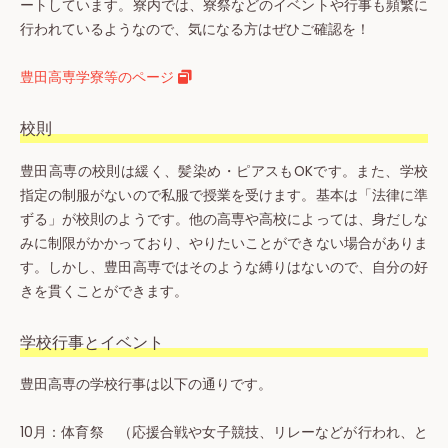
ートしています。寮内では、寮祭などのイベントや行事も頻繁に
行われているようなので、気になる方はぜひご確認を！
豊田高専学寮等のページ
校則
豊田高専の校則は緩く、髪染め・ピアスもOKです。また、学校
指定の制服がないので私服で授業を受けます。基本は「法律に準
ずる」が校則のようです。他の高専や高校によっては、身だしな
みに制限がかかっており、やりたいことができない場合がありま
す。しかし、豊田高専ではそのような縛りはないので、自分の好
きを貫くことができます。
学校行事とイベント
豊田高専の学校行事は以下の通りです。
10月：体育祭 （応援合戦や女子競技、リレーなどが行われ、と