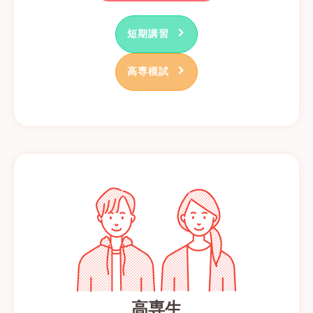
短期講習
高専模試
高専生