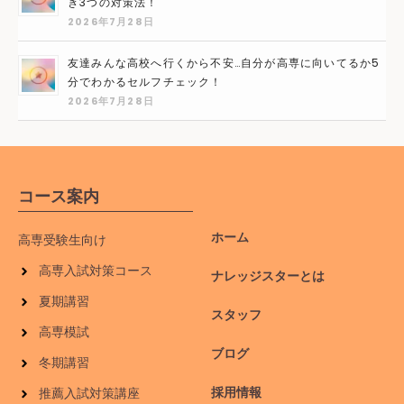
き3つの対策法！
2026年7月28日
友達みんな高校へ行くから不安…自分が高専に向いてるか5
分でわかるセルフチェック！
2026年7月28日
コース案内
ホーム
高専受験生向け
高専入試対策コース
ナレッジスターとは
夏期講習
スタッフ
高専模試
ブログ
冬期講習
採用情報
推薦入試対策講座