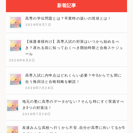
新着記事
高専の学位問題とは？卒業時の扱いの現状とは！
2026年8月7日
【保護者様向け】高専入試の対策はいつから始めるべ
き？遅れる前に知っておくべき開始時期と合格スケジュ
ール
2026年8月6日
高専入試に内申点はどれくらい必要？中3からでも間に
合う挽回法と合格戦略を解説！
2026年7月28日
地元の塾に高専のデータがない？そんな時にすぐ実践すべ
き3つの対策法！
2026年7月28日
友達みんな高校へ行くから不安…自分が高専に向いてるか5