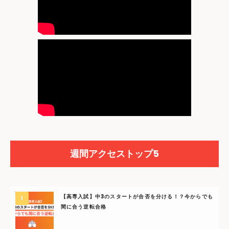
週間アクセストップ5
【高専入試】中3のスタートが合否を分ける！？今からでも
間に合う逆転合格