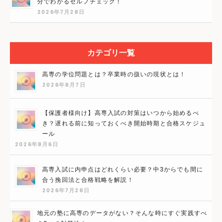
分でわかるセルフチェック！
2026年7月28日
カテゴリ一覧
高専の学位問題とは？卒業時の扱いの現状とは！
2026年8月7日
【保護者様向け】高専入試の対策はいつから始めるべ
き？遅れる前に知っておくべき開始時期と合格スケジュ
ール
2026年8月6日
高専入試に内申点はどれくらい必要？中3からでも間に
合う挽回法と合格戦略を解説！
2026年7月28日
地元の塾に高専のデータがない？そんな時にすぐ実践すべ