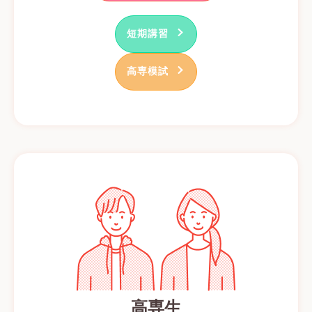
短期講習
高専模試
高専生