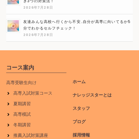
き3つの対策法！
2026年7月28日
友達みんな高校へ行くから不安…自分が高専に向いてるか5
分でわかるセルフチェック！
2026年7月28日
コース案内
ホーム
高専受験生向け
高専入試対策コース
ナレッジスターとは
夏期講習
スタッフ
高専模試
ブログ
冬期講習
採用情報
推薦入試対策講座