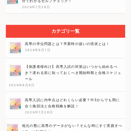
分でわかるセルフチェック！
2026年7月28日
カテゴリ一覧
高専の学位問題とは？卒業時の扱いの現状とは！
2026年8月7日
【保護者様向け】高専入試の対策はいつから始めるべ
き？遅れる前に知っておくべき開始時期と合格スケジュ
ール
2026年8月6日
高専入試に内申点はどれくらい必要？中3からでも間に
合う挽回法と合格戦略を解説！
2026年7月28日
地元の塾に高専のデータがない？そんな時にすぐ実践すべ