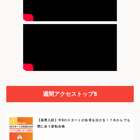
週間アクセストップ5
【高専入試】中3のスタートが合否を分ける！？今からでも
間に合う逆転合格