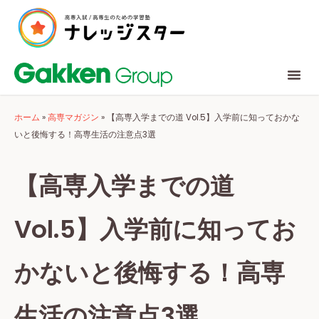
ホーム
»
高専マガジン
»
【高専入学までの道 Vol.5】入学前に知っておかな
いと後悔する！高専生活の注意点3選
【高専入学までの道
Vol.5】入学前に知ってお
かないと後悔する！高専
生活の注意点3選