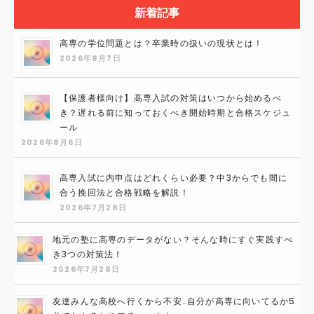
新着記事
高専の学位問題とは？卒業時の扱いの現状とは！
2026年8月7日
【保護者様向け】高専入試の対策はいつから始めるべ
き？遅れる前に知っておくべき開始時期と合格スケジュ
ール
2026年8月6日
高専入試に内申点はどれくらい必要？中3からでも間に
合う挽回法と合格戦略を解説！
2026年7月28日
地元の塾に高専のデータがない？そんな時にすぐ実践すべ
き3つの対策法！
2026年7月28日
友達みんな高校へ行くから不安…自分が高専に向いてるか5