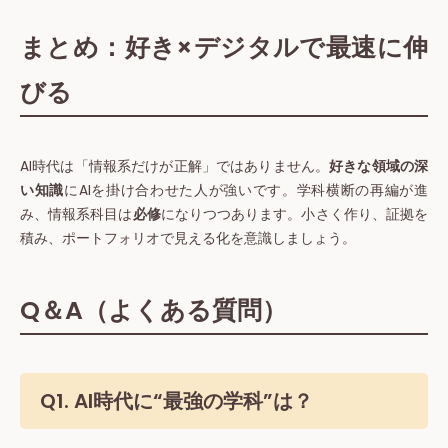
まとめ：好き×デジタルで最速に伸
びる
AI時代は「情報系だけが正解」ではありません。
好きな領域の深
い知識
にAIを掛け合わせた人が強いです。学科横断の再編が進
み、情報系科目は
必修
になりつつあります。小さく作り、証拠を
積み、ポートフォリオで見える化を意識しましょう。
Q＆A（よくある質問）
Q1. AI時代に“最強の学科”は？