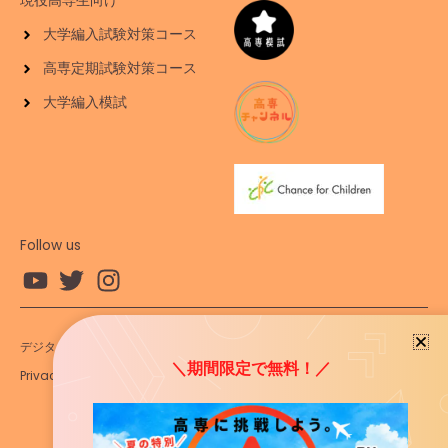
現役高専生向け
大学編入試験対策コース
高専定期試験対策コース
大学編入模試
Follow us
デジタルコンテンツ 利用規約
特定商取引法に基づく表記
＼期間限定で無料！／
Privacy Policy