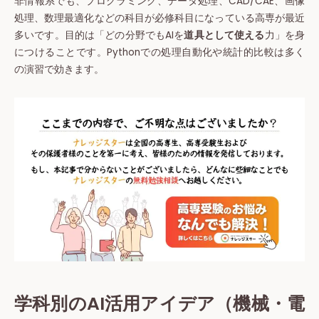
非情報系でも、プログラミング、データ処理、CAD/CAE、画像
処理、数理最適化などの科目が必修科目になっている高専が最近
多いです。目的は「どの分野でもAIを
道具として使える
力」を身
につけることです。Pythonでの処理自動化や統計的比較は多く
の演習で効きます。
学科別のAI活用アイデア（機械・電