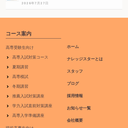
2026年7月27日
コース案内
ホーム
高専受験生向け
高専入試対策コース
ナレッジスターとは
夏期講習
スタッフ
高専模試
ブログ
冬期講習
採用情報
推薦入試対策講座
学力入試直前対策講座
お知らせ一覧
高専入学準備講座
会社概要