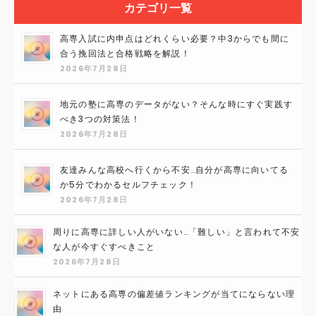
カテゴリ一覧
高専入試に内申点はどれくらい必要？中3からでも間に
合う挽回法と合格戦略を解説！
2026年7月28日
地元の塾に高専のデータがない？そんな時にすぐ実践す
べき3つの対策法！
2026年7月28日
友達みんな高校へ行くから不安…自分が高専に向いてる
か5分でわかるセルフチェック！
2026年7月28日
周りに高専に詳しい人がいない…「難しい」と言われて不安
な人が今すぐすべきこと
2026年7月28日
ネットにある高専の偏差値ランキングが当てにならない理
由