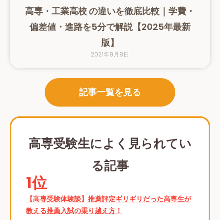
高専・工業高校 の違いを徹底比較｜学費・
偏差値・進路を5分で解説【2025年最新
版】
2021年9月8日
記事一覧を見る
高専受験生によく見られてい
る記事
1位
【高専受験体験談】推薦評定ギリギリだった高専生が
教える推薦入試の乗り越え方！