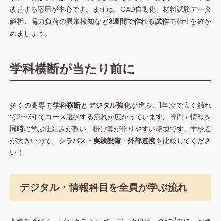
改善する応用が中心です。まずは、CAD自動化、材料試験データ
解析、電力負荷の異常検知など
3週間で作れる試作
で相性を確か
めましょう。
学科横断が当たり前に
多くの高専で
学科横断とデジタル強化
が進み、1年次で広く触れ
て2〜3年でコース選択する流れが広がっています。専門＋情報を
同時
に学ぶ仕組みが整い、掛け算が作りやすい環境です。学校差
が大きいので、
シラバス・実験設備・外部連携
を比較してくださ
い！
デジタル・情報科目を全員が学ぶ流れ