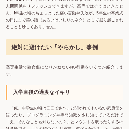
人間関係をリフレッシュできますが、高専ではそうはいきませ
ん。1年生の頃のちょっとした痛い言動や失敗が、5年生の卒業式
の日にまで笑い話（あるいはいじりのネタ）として掘り起こされ
ることも珍しくありません。
絶対に避けたい「やらかし」事例
高専生活で致命傷になりかねないNG行動をいくつか紹介しま
す。
入学直後の過度なイキリ
「俺、中学生の頃は〇〇でさ〜」と聞かれてもいない武勇伝を
語ったり、プログラミングや専門知識を少し知っているだけで
「え、そんなことも知らないの？」とマウントを取ったりするの
は危険です。「あの時のイキリ発言、何だったの？」と、5年生