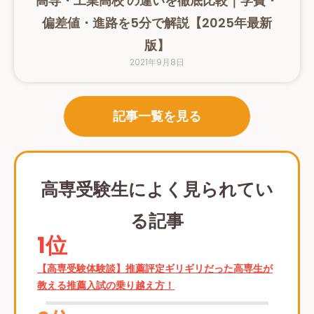
高専・工業高校 の違いを徹底比較｜学費・
偏差値・進路を5分で解説【2025年最新
版】
2021年9月8日
記事一覧を見る
高専受験生によく見られてい
る記事
1位
【高専受験体験談】推薦評定ギリギリだった高専生が
教える推薦入試の乗り越え方！