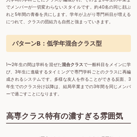
でメンバーが一切変わらないスタイルです。約40名の同じ顔ぶ
れと5年間の青春を共にします。学年が上がり専門科目が増える
につれて、クラスの団結力も自然と強まっていきます。
パターンB：低学年混合クラス型
1〜2年生の間は学科を混ぜた
混合クラス
で一般科目をメインに学
び、3年生に進級するタイミングで専門学科ごとのクラスに再編
成されるシステムです。多様な友人を作ることができる反面、3
年生でのクラス分け以降は、結局卒業までの3年間を同じメンバ
ーで過ごすことになります。
高専クラス特有の濃すぎる雰囲気