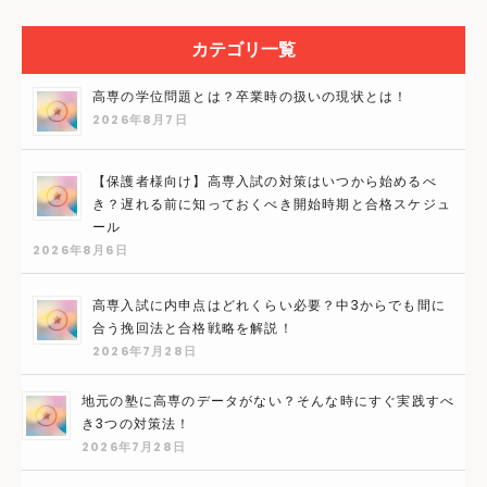
カテゴリ一覧
高専の学位問題とは？卒業時の扱いの現状とは！
2026年8月7日
【保護者様向け】高専入試の対策はいつから始めるべ
き？遅れる前に知っておくべき開始時期と合格スケジュ
ール
2026年8月6日
高専入試に内申点はどれくらい必要？中3からでも間に
合う挽回法と合格戦略を解説！
2026年7月28日
地元の塾に高専のデータがない？そんな時にすぐ実践すべ
き3つの対策法！
2026年7月28日