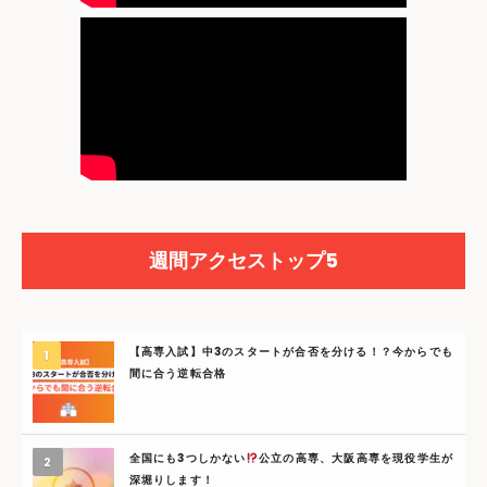
週間アクセストップ5
【高専入試】中3のスタートが合否を分ける！？今からでも
間に合う逆転合格
全国にも3つしかない
公立の高専、大阪高専を現役学生が
深堀りします！