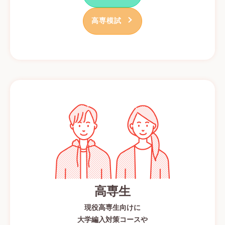
高専模試
高専生
現役高専生向けに
大学編入対策コースや