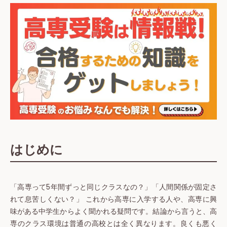
はじめに
「高専って5年間ずっと同じクラスなの？」「人間関係が固定さ
れて息苦しくない？」 これから高専に入学する人や、高専に興
味がある中学生からよく聞かれる疑問です。結論から言うと、高
専のクラス環境は普通の高校とは全く異なります。良くも悪く