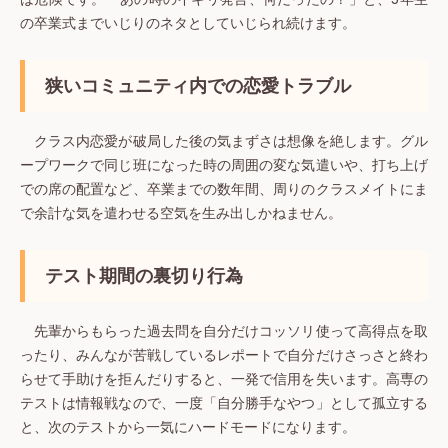
の卒業式までいじりのネタとしていじられ続けます。
狭いコミュニティ内での恋愛トラブル
クラス内恋愛が破局した後の気まずさは想像を絶します。グル
ープワークで同じ班になった時の周囲の変な気遣いや、打ち上げ
での席の配置など、卒業までの数年間、周りのクラスメイトにま
で余計な気を遣わせる空気を生み出しかねません。
テスト期間の裏切り行為
先輩からもらった過去問を自分だけコッソリ使って高得点を取
ったり、みんなが苦戦しているレポートで自分だけさっさと終わ
らせて手助けを拒んだりすると、一発で信用を失います。高専の
テストは情報戦なので、一度「自分勝手なやつ」として孤立する
と、次のテストから一気にハードモードになります。