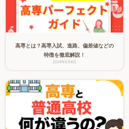
高専とは？高専入試、進路、偏差値などの
特徴を徹底解説！
2024年5月8日