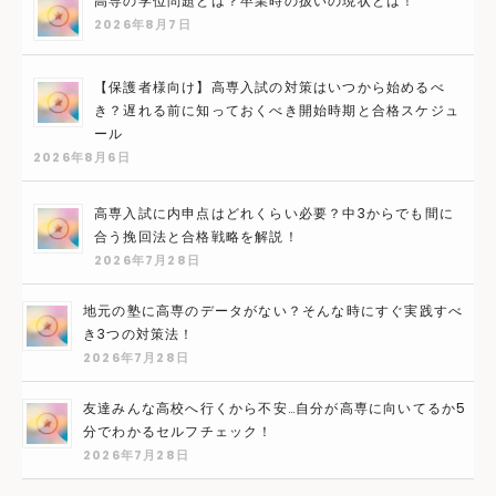
高専の学位問題とは？卒業時の扱いの現状とは！
2026年8月7日
【保護者様向け】高専入試の対策はいつから始めるべ
き？遅れる前に知っておくべき開始時期と合格スケジュ
ール
2026年8月6日
高専入試に内申点はどれくらい必要？中3からでも間に
合う挽回法と合格戦略を解説！
2026年7月28日
地元の塾に高専のデータがない？そんな時にすぐ実践すべ
き3つの対策法！
2026年7月28日
友達みんな高校へ行くから不安…自分が高専に向いてるか5
分でわかるセルフチェック！
2026年7月28日