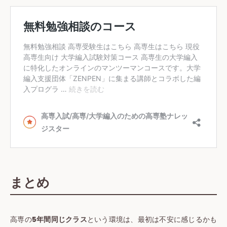
まとめ
高専の
5年間同じクラス
という環境は、最初は不安に感じるかも