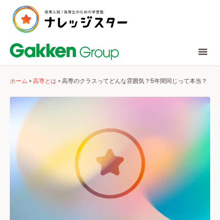
ホーム
»
高専とは
»
高専のクラスってどんな雰囲気？5年間同じって本当？