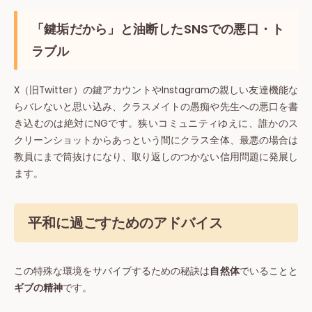
「鍵垢だから」と油断したSNSでの悪口・ト
ラブル
X（旧Twitter）の鍵アカウントやInstagramの親しい友達機能な
らバレないと思い込み、クラスメイトの愚痴や先生への悪口を書
き込むのは絶対にNGです。狭いコミュニティゆえに、誰かのス
クリーンショットからあっという間にクラス全体、最悪の場合は
教員にまで筒抜けになり、取り返しのつかない信用問題に発展し
ます。
平和に過ごすためのアドバイス
この特殊な環境をサバイブするための秘訣は
自然体
でいることと
ギブの精神
です。