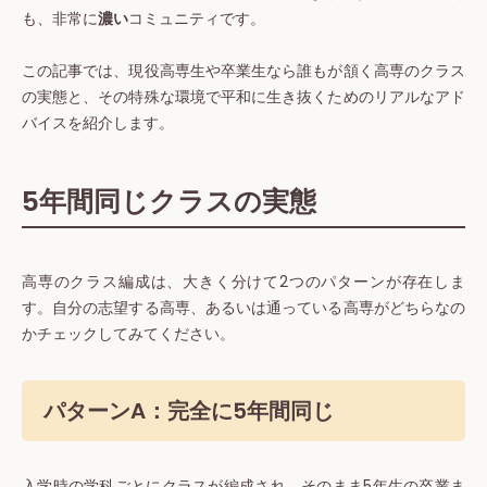
も、非常に
濃い
コミュニティです。
この記事では、現役高専生や卒業生なら誰もが頷く高専のクラス
の実態と、その特殊な環境で平和に生き抜くためのリアルなアド
バイスを紹介します。
5年間同じクラスの実態
高専のクラス編成は、大きく分けて2つのパターンが存在しま
す。自分の志望する高専、あるいは通っている高専がどちらなの
かチェックしてみてください。
パターンA：完全に5年間同じ
入学時の学科ごとにクラスが編成され、そのまま5年生の卒業ま