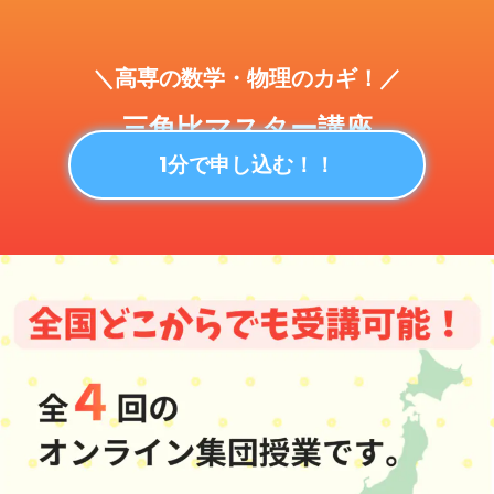
＼高専の数学・物理のカギ！／
三角比マスター講座
1分で申し込む！！