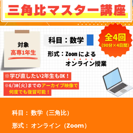
科目： 数学（三角比）
形式： オンライン（Zoom）