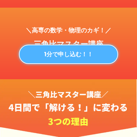
＼高専の数学・物理のカギ！／
三角比マスター講座
1分で申し込む！！