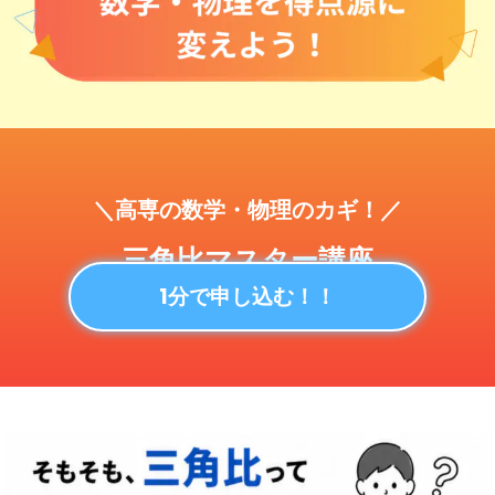
＼高専の数学・物理のカギ！／
三角比マスター講座
1分で申し込む！！