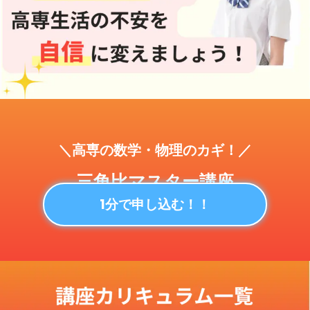
＼高専の数学・物理のカギ！／
三角比マスター講座
1分で申し込む！！