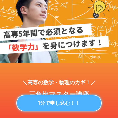
＼高専の数学・物理のカギ！／
三角比マスター講座
1分で申し込む！！