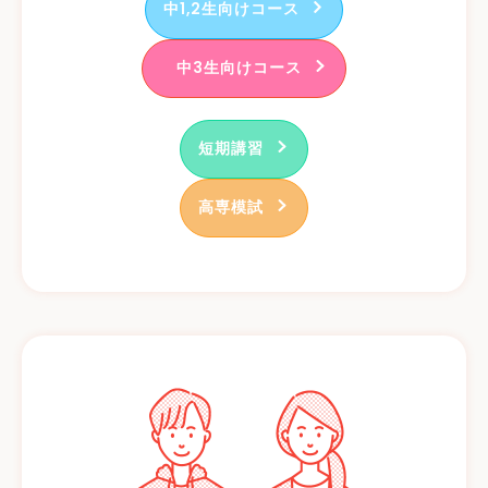
中1,2生向けコース
中3生向けコース
短期講習
高専模試