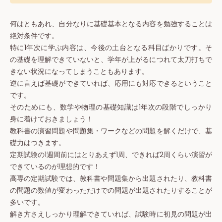
何はともあれ、自分なりに基礎基本となる内容を勉強することは
絶対条件です。
特に1年次に学ぶ内容は、今後の土台となる科目ばかりです。そ
の基礎を理解できていないと、学年が上がるにつれて太刀打ちで
きない状況になってしまうこともあります。
逆に言えば基礎ができていれば、応用にも対応できるということ
です。
そのためにも、数学や物理の基礎知識は1年次の段階でしっかり
身に着けておきましょう！
教科書の演習問題や問題集・ワークなどの問題を解くだけで、基
礎力はつきます。
定期試験の1週間前にはとりあえず1周、できれば2周くらい演習が
できているのが理想的です！
高専の定期試験では、教科書や問題集から出題されたり、教科書
の問題の数値が変わっただけでの問題が出題されたりすることが
多いです。
解き方さえしっかり理解できていれば、試験時に初見の問題が出