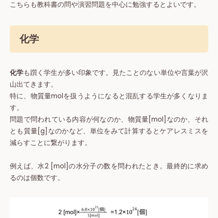
こちらも教科書の問や演習問題を中心に勉強するとよいです。
化学
化学
も躓く学生が多い印象です。見たことのない単位や言葉が沢
山出てきます。
特に、物質量molを扱うようになると混乱する学生が多くなりま
す。
問題で問われている内容が何なのか、物質量[mol]なのか、それ
とも質量[g]なのかなど、単位をみて計算するとケアレスミスを
減らすことに繋がります。
例えば、水2 [mol]の水分子の数を問われたとき。最終的に求め
るのは個数です。