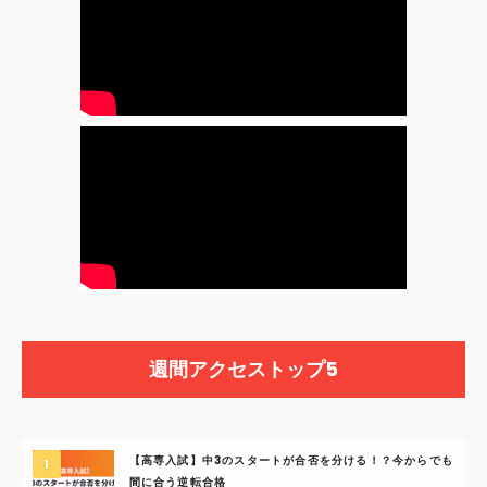
週間アクセストップ5
【高専入試】中3のスタートが合否を分ける！？今からでも
間に合う逆転合格