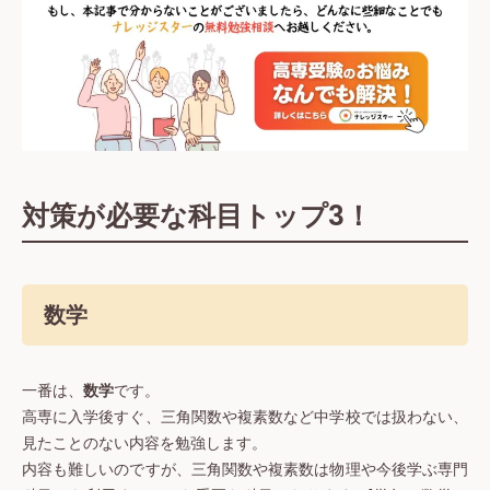
対策が必要な科目トップ3！
数学
一番は、
数学
です。
高専に入学後すぐ、三角関数や複素数など中学校では扱わない、
見たことのない内容を勉強します。
内容も難しいのですが、三角関数や複素数は物理や今後学ぶ専門