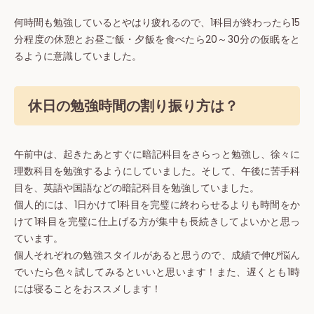
何時間も勉強しているとやはり疲れるので、1科目が終わったら15
分程度の休憩とお昼ご飯・夕飯を食べたら20～30分の仮眠をと
るように意識していました。
休日の勉強時間の割り振り方は？
午前中は、起きたあとすぐに暗記科目をさらっと勉強し、徐々に
理数科目を勉強するようにしていました。そして、午後に苦手科
目を、英語や国語などの暗記科目を勉強していました。
個人的には、1日かけて1科目を完璧に終わらせるよりも時間をか
けて1科目を完璧に仕上げる方が集中も長続きしてよいかと思っ
ています。
個人それぞれの勉強スタイルがあると思うので、成績で伸び悩ん
でいたら色々試してみるといいと思います！また、遅くとも1時
には寝ることをおススメします！