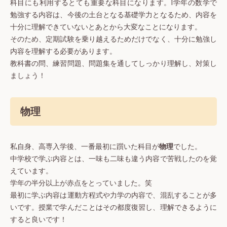
科目にも利用するとても重要な科目になります。1学年の数学で
勉強する内容は、今後の土台となる基礎学力となるため、内容を
十分に理解できていないとあとから大変なことになります。
そのため、定期試験を乗り越えるためだけでなく、十分に勉強し
内容を理解する必要があります。
教科書の問、練習問題、問題集を通してしっかり理解し、対策し
ましょう！
物理
私自身、高専入学後、一番最初に躓いた科目が
物理
でした。
中学校で学ぶ内容とは、一味も二味も違う内容で苦戦したのを覚
えています。
学年の半分以上が赤点をとっていました。笑
最初に学ぶ内容は運動方程式や力学の内容で、混乱することが多
いです。授業で学んだことはその都度復習し、理解できるように
すると良いです！