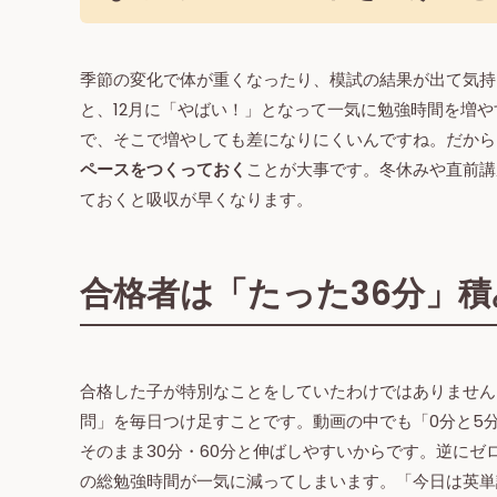
季節の変化で体が重くなったり、模試の結果が出て気持
と、12月に「やばい！」となって一気に勉強時間を増や
で、そこで増やしても差になりにくいんですね。だから
ペースをつくっておく
ことが大事です。冬休みや直前講
ておくと吸収が早くなります。
合格者は「たった36分」
合格した子が特別なことをしていたわけではありません
問」を毎日つけ足すことです。動画の中でも「0分と5
そのまま30分・60分と伸ばしやすいからです。逆に
の総勉強時間が一気に減ってしまいます。「今日は英単