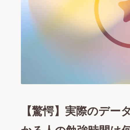
【驚愕】実際のデー