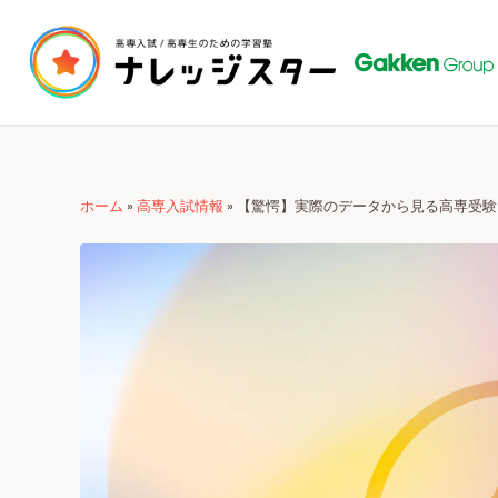
ホーム
»
高専入試情報
»
【驚愕】実際のデータから見る高専受験