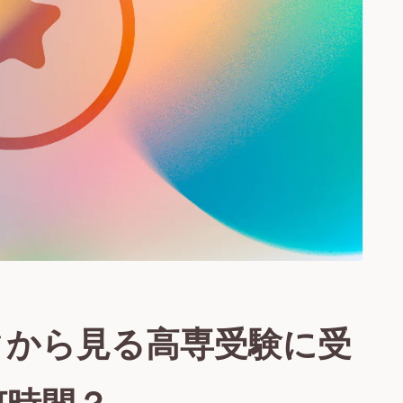
タから見る高専受験に受