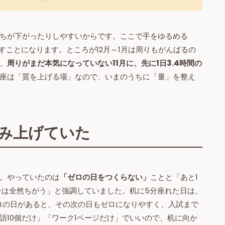
ちが下がったりしやすいからです。ここで手をゆるめる
すことになります。ところが12月～1月は周りもがんばるの
、
周りがまだ本気になっていない11月に、先に1日3.4時間の
座は「質を上げる場」なので、いまのうちに「量」を整え
積み上げていた
。やっていたのは
「ゼロの日をつくらない」
ことと「あと1
分は全然ちがう」と強調していました。机に5分座れた日は、
ゼロの日があると、その次の日もゼロになりやすく、入試まで
語10個だけ」「ワーク1ページだけ」でいいので、机に向か