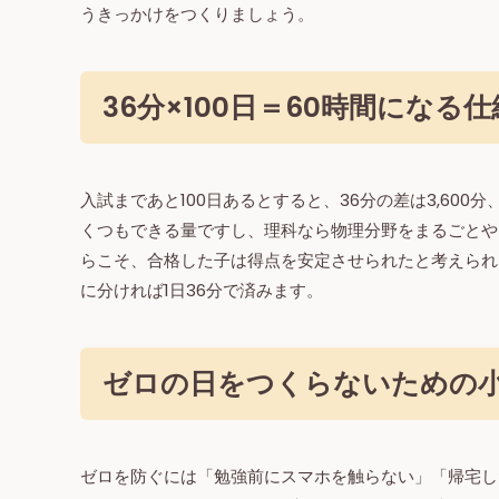
うきっかけをつくりましょう。
36分×100日＝60時間になる
入試まであと100日あるとすると、36分の差は3,60
くつもできる量ですし、理科なら物理分野をまるごとや
らこそ、合格した子は得点を安定させられたと考えられま
に分ければ1日36分で済みます。
ゼロの日をつくらないための
ゼロを防ぐには「勉強前にスマホを触らない」「帰宅し