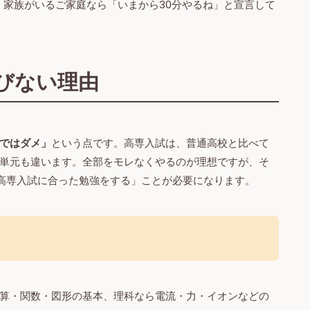
。家族がいるご家庭なら「いまから30分やるね」と宣言して
びない理由
ではダメ」
という点です。高専入試は、普通高校と比べて
単元も違います。全部をモレなくやるのが理想ですが、そ
「高専入試に合った勉強をする」ことが必要になります。
る
算・関数・図形の基本、理科なら電流・力・イオンなどの