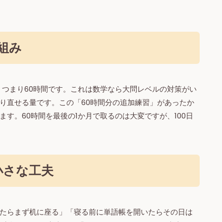
仕組み
0分、つまり60時間です。これは数学なら大問レベルの対策がい
り直せる量です。この「60時間分の追加練習」があったか
す。60時間を最後の1か月で取るのは大変ですが、100日
小さな工夫
たらまず机に座る」「寝る前に単語帳を開いたらその日は