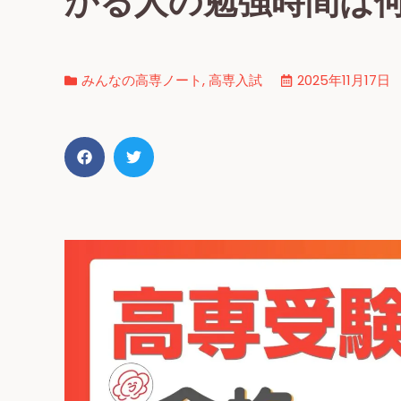
かる人の勉強時間は
みんなの高専ノート
,
高専入試
2025年11月17日