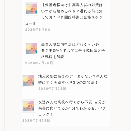
【保護者様向け】高専入試の対策は
いつから始めるべき？遅れる前に知
っておくべき開始時期と合格スケジ
ュール
2026年8月6日
高専入試に内申点はどれくらい必
要？中3からでも間に合う挽回法と合
格戦略を解説！
2026年7月28日
地元の塾に高専のデータがない？そんな
時にすぐ実践すべき3つの対策法！
2026年7月28日
友達みんな高校へ行くから不安…自分が
高専に向いてるか5分でわかるセルフチ
ェック！
2026年7月28日