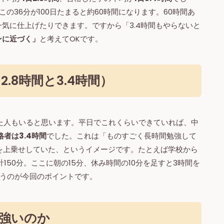
の36分が100日たまると約60時間になります。60時間あ
気に仕上げたりできます。ですから「3.4時間もやらないと
ンに近づく」
と考えてOKです。
.8時間と3.4時間）
た人もいると思います。平日でこれくらいできていれば、中
格者は3.4時間
でした。これは「ものすごく長時間勉強して
間を上乗せしていた、というイメージです。たとえば学校から
150分。ここに朝の15分、休み時間の10分を足すと3時間を
うのが今回のポイントです。
と強いのか