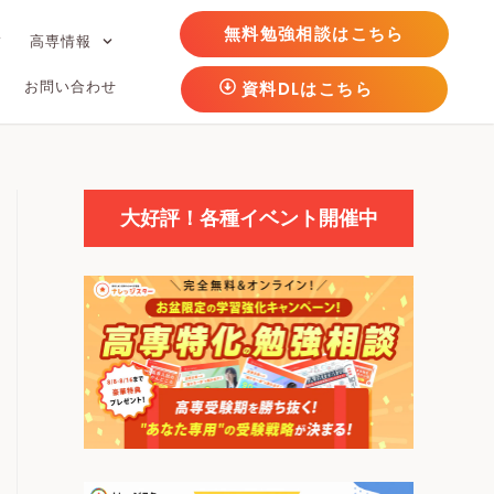
無料勉強相談はこちら
フ
高専情報
お問い合わせ
資料DLはこちら
大好評！各種イベント開催中