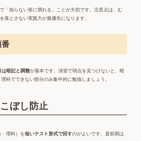
で「知らない形に慣れる」ことが大切です。注意点は、む
を落とさない実践力が最優先になります。
順番
月は暗記と調整
が基本です。演習で弱点を見つけないと、暗
・理科でできない部分のみ集中的に勉強しましょう。
りこぼし防止
会・理科）を
短いテスト形式で回す
のがよいです。直前期は