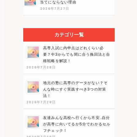
当てにならない理由
2026年7月27日
カテゴリ一覧
高専入試に内申点はどれくらい必
要？中3からでも間に合う挽回法と合
格戦略を解説！
2026年7月28日
地元の塾に高専のデータがない？そ
んな時にすぐ実践すべき3つの対策
法！
2026年7月28日
友達みんな高校へ行くから不安…自分
が高専に向いてるか5分でわかるセル
フチェック！
2026年7月28日