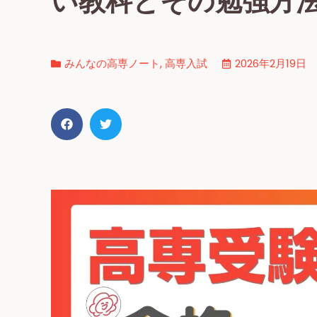
い教科とその勉強方
みんなの高専ノート
,
高専入試
2026年2月19日