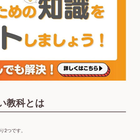
い教科とは
り2つです。