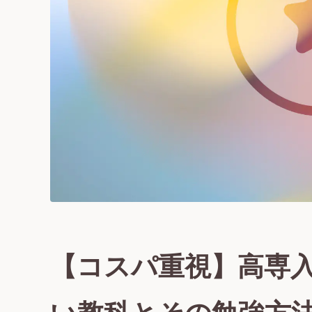
【コスパ重視】高専