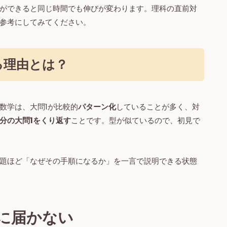
ができると同じ時間でも伸びが変わります。理科の直前対
参考にしてみてください。
る理由とは？
数学は、大問1が比較的
パターン化
していることが多く、対
分の大問1をくり返す
ことです。型が似ているので、初見で
題ほど「なぜその手順になるか」を一言で説明できる状態
に届かない