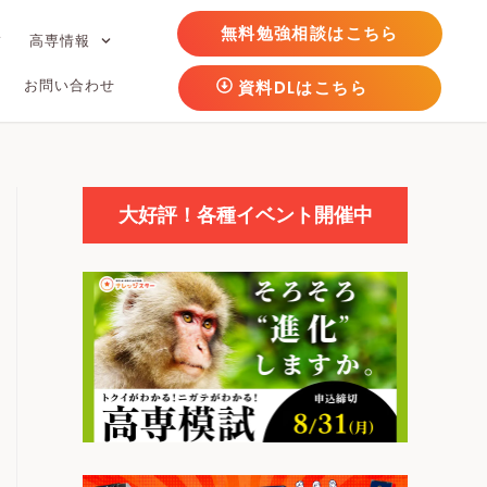
無料勉強相談はこちら
フ
高専情報
お問い合わせ
資料DLはこちら
大好評！各種イベント開催中