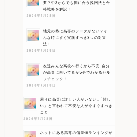
要？中3からでも間に合う挽回法と合
格戦略を解説！
2026年7月28日
地元の塾に高専のデータがない？そ
んな時にすぐ実践すべき3つの対策
法！
2026年7月28日
友達みんな高校へ行くから不安…自分
が高専に向いてるか5分でわかるセル
フチェック！
2026年7月28日
周りに高専に詳しい人がいない…「難し
い」と言われて不安な人が今すぐすべき
こと
2026年7月28日
ネットにある高専の偏差値ランキングが