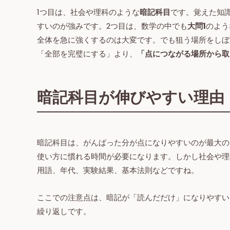
1つ目は、社会や理科のような
暗記科目
です。覚えた知
すいのが強みです。2つ目は、数学の中でも
大問1
のよう
全体を急に強くするのは大変です。でも狙う場所をしぼ
「全部を完璧にする」より、
「点につながる場所から取
暗記科目が伸びやすい理由
暗記科目は、がんばった分が点になりやすいのが最大の
使い方に慣れる時間が必要になります。しかし社会や理
用語、年代、実験結果、基本法則などですね。
ここでの注意点は、暗記が「読んだだけ」になりやすい
繰り返しです。