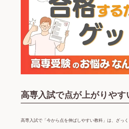
高専入試で点が上がりやす
高専入試で「今から点を伸ばしやすい教科」は、ざっく