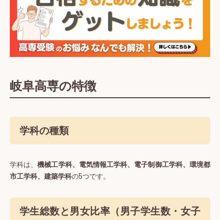
岐阜高専の特徴
学科の種類
学科は、
機械⼯学科、電気情報⼯学科、電子制御⼯学科、環境都
市工学科、建築学科
の5つです。
学生総数と男女比率（男子学生数・女子