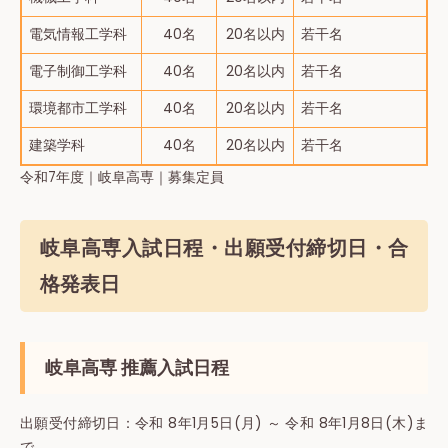
電気情報⼯学科
40名
20名以内
若干名
電子制御工学科
40名
20名以内
若干名
環境都市工学科
40名
20名以内
若干名
建築学科
40名
20名以内
若干名
令和7年度｜岐阜高専｜募集定員
岐阜高専入試日程・出願受付締切日・合
格発表日
岐阜高専 推薦入試日程
出願受付締切⽇：令和 8年1月5日(月) ～ 令和 8年1月8日(木)ま
で。