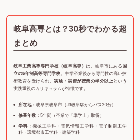
岐阜高専とは？30秒でわかる超
まとめ
岐阜工業高等専門学校（岐阜高専）
は、岐阜市にある
国
立の5年制高等専門学校
。中学卒業後から専門性の高い技
術教育を受けられ、
実験・実習が授業の半分以上
という
実践重視のカリキュラムが特徴です。
所在地：
岐阜県岐阜市（JR岐阜駅からバス20分）
修業年数：
5年間（卒業で「準学士」取得）
学科：
機械工学科・電気情報工学科・電子制御工学
科・環境都市工学科・建築学科