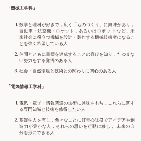
「機械工学科」
数学と理科が好きで，広く「ものづくり」に興味があり，
自動車・航空機・ロケット，あるいはロボッ トなど，未
来社会に役立つ機械を設計・製作する機械技術者になるこ
とを強く希望している人
仲間とともに目標を達成することの喜びを知り，たゆまな
い努力をする覚悟のある人
社会・自然環境と技術との関わりに関心のある人
「電気情報工学科」
電気・電子・情報関連の技術に興味をもち，これらに関す
る専門知識と技術を修得したい人
基礎学力を有し，色々なことに好奇心旺盛でアイデアや創
造力が豊かな人，それらの思いを行動に移し， 未来の自
分を形にできる人