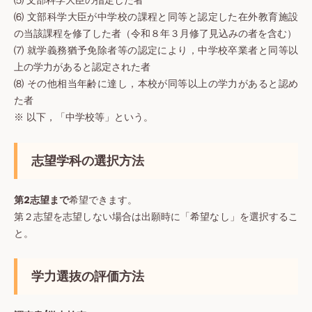
⑸ 文部科学大臣の指定した者
⑹ 文部科学大臣が中学校の課程と同等と認定した在外教育施設
の当該課程を修了した者（令和８年３月修了見込みの者を含む）
⑺ 就学義務猶予免除者等の認定により，中学校卒業者と同等以
上の学力があると認定された者
⑻ その他相当年齢に達し，本校が同等以上の学力があると認め
た者
※ 以下，「中学校等」という。
志望学科の選択方法
第2志望まで
希望できます。
第２志望を志望しない場合は出願時に「希望なし」を選択するこ
と。
学力選抜の評価方法