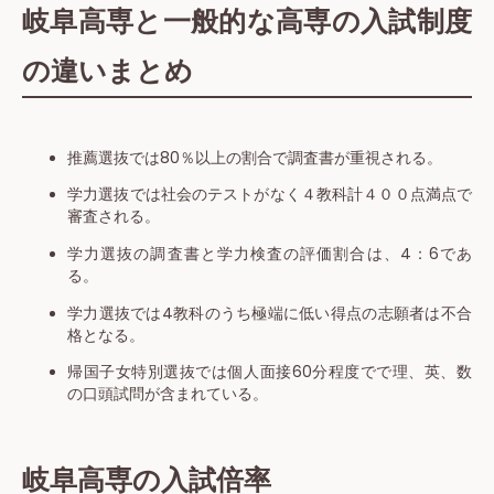
岐阜高専と一般的な高専の入試制度
の違いまとめ
推薦選抜では80％以上の割合で調査書が重視される。
学力選抜では社会のテストがなく４教科計４００点満点で
審査される。
学力選抜の調査書と学力検査の評価割合は、4：6であ
る。
学力選抜では4教科のうち極端に低い得点の志願者は不合
格となる。
帰国子女特別選抜では個人面接60分程度でで理、英、数
の口頭試問が含まれている。
岐阜高専の入試倍率