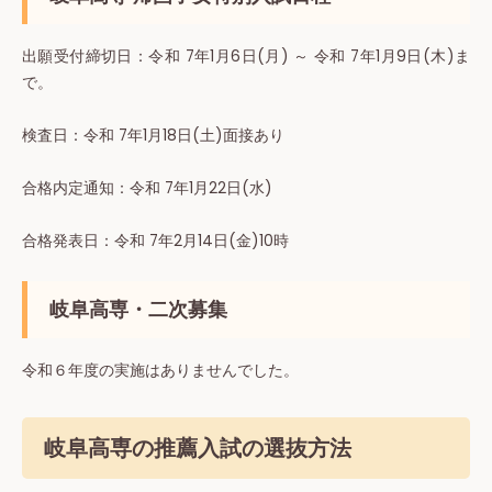
出願受付締切⽇：令和 7年1月6日(月) ～ 令和 7年1月9日(木)ま
で。
検査⽇：令和 7年1月18日(土)面接あり
合格内定通知：令和 7年1月22日(水)
合格発表⽇：令和 7年2月14日(金)10時
岐阜高専・二次募集
令和６年度の実施はありませんでした。
岐阜高専の推薦入試の選抜方法