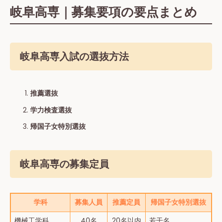
岐阜高専｜募集要項の要点まとめ
岐阜高専入試の選抜方法
推薦選抜
学⼒検査選抜
帰国子女特別選抜
岐阜高専の募集定員
学科
募集人員
推薦定員
帰国子女特別選抜
機械工学科
40名
20名以内
若干名