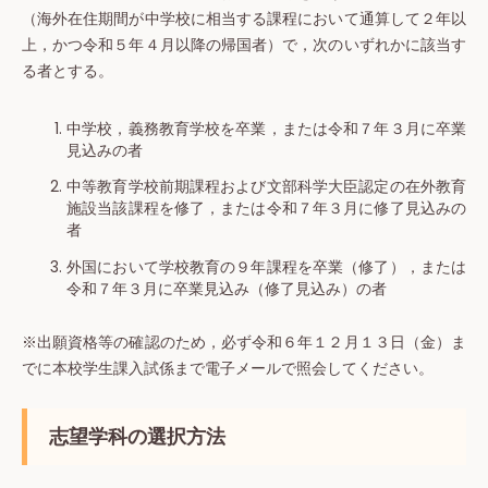
（海外在住期間が中学校に相当する課程において通算して２年以
上，かつ令和５年４月以降の帰国者）で，次のいずれかに該当す
る者とする。
中学校，義務教育学校を卒業，または令和７年３月に卒業
見込みの者
中等教育学校前期課程および文部科学大臣認定の在外教育
施設当該課程を修了，または令和７年３月に修了見込みの
者
外国において学校教育の９年課程を卒業（修了），または
令和７年３月に卒業見込み（修了見込み）の者
※出願資格等の確認のため，必ず令和６年１２月１３日（金）ま
でに本校学生課入試係まで電子メールで照会してください。
志望学科の選択方法