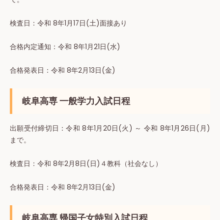
検査⽇：令和 8年1月17日(土)面接あり
合格内定通知：令和 8年1月21日(水)
合格発表⽇：令和 8年2月13日(金)
岐阜高専 一般学力入試日程
出願受付締切⽇：令和 8年1月20日(火) ～ 令和 8年1月26日(月)
まで。
検査⽇：令和 8年2月8日(日)４教科（社会なし）
合格発表⽇：令和 8年2月13日(金)
岐阜高専 帰国子女特別入試日程