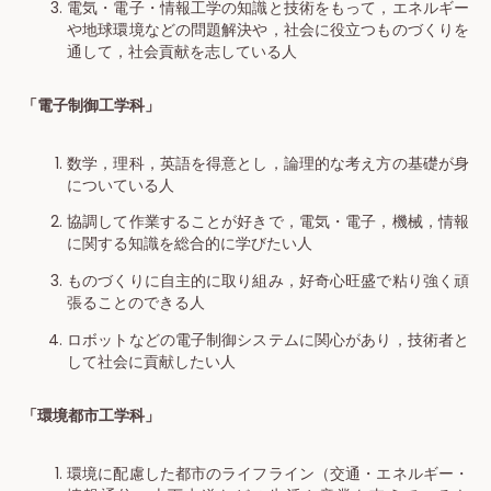
電気・電子・情報工学の知識と技術をもって，エネルギー
や地球環境などの問題解決や，社会に役立つものづくりを
通して，社会貢献を志している人
「電子制御工学科」
数学，理科，英語を得意とし，論理的な考え方の基礎が身
についている人
協調して作業することが好きで，電気・電子，機械，情報
に関する知識を総合的に学びたい人
ものづくりに自主的に取り組み，好奇心旺盛で粘り強く頑
張ることのできる人
ロボットなどの電子制御システムに関心があり，技術者と
して社会に貢献したい人
「環境都市工学科」
環境に配慮した都市のライフライン（交通・エネルギー・