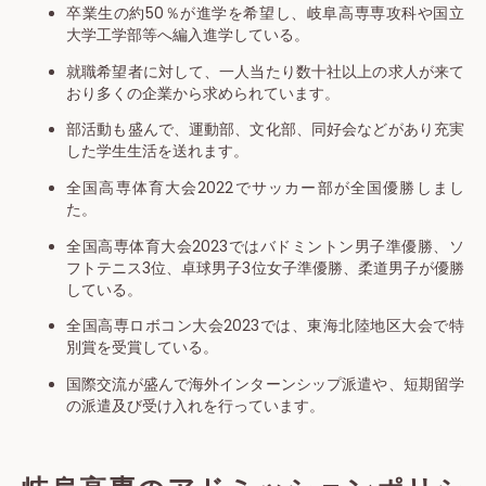
卒業生の約50％が進学を希望し、岐阜高専専攻科や国立
大学工学部等へ編入進学している。
就職希望者に対して、一人当たり数十社以上の求人が来て
おり多くの企業から求められています。
部活動も盛んで、運動部、文化部、同好会などがあり充実
した学生生活を送れます。
全国高専体育大会2022でサッカー部が全国優勝しまし
た。
全国高専体育大会2023ではバドミントン男子準優勝、ソ
フトテニス3位、卓球男子3位女子準優勝、柔道男子が優勝
している。
全国高専ロボコン大会2023では、東海北陸地区大会で特
別賞を受賞している。
国際交流が盛んで海外インターンシップ派遣や、短期留学
の派遣及び受け入れを行っています。