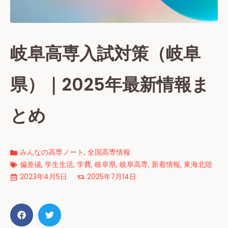
岐阜高専入試対策（岐阜
県）｜2025年最新情報ま
とめ
みんなの高専ノート
,
全国高専情報
偏差値
,
学生生活
,
学費
,
岐阜県
,
岐阜高専
,
新着情報
,
東海北陸
2023年4月5日
2025年7月14日