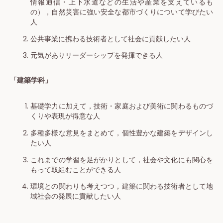
情報通信・上下水道などの生活や産業を支えているも
の），自然災害に強い安全な都市づくりについて学びたい
人
公共事業に携わる技術者として社会に貢献したい人
元気がありリーダーシップを発揮できる人
「建築学科」
基礎学力に加えて，技術・家庭および美術に関わるものづ
くりや表現が得意な人
多種多様な意見をまとめて，個性豊かな建築をデザインし
たい人
これまでの学習を足がかりとして，社会や文化にも関心を
もって取組むことができる人
環境との関わりも考えつつ，建築に関わる技術者として地
域社会の発展に貢献したい人