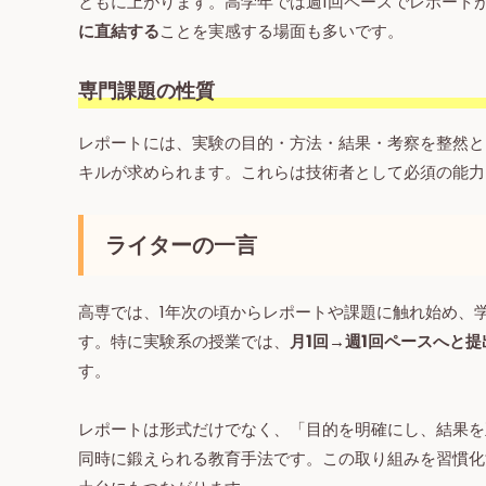
ともに上がります。高学年では週1回ペースでレポート
に直結する
ことを実感する場面も多いです。
専門課題の性質
レポートには、実験の目的・方法・結果・考察を整然と
キルが求められます。これらは技術者として必須の能
ライターの一言
高専では、1年次の頃からレポートや課題に触れ始め、
す。特に実験系の授業では、
月1回→週1回ペースへと
す。
レポートは形式だけでなく、「目的を明確にし、結果を
同時に鍛えられる教育手法です。この取り組みを習慣化