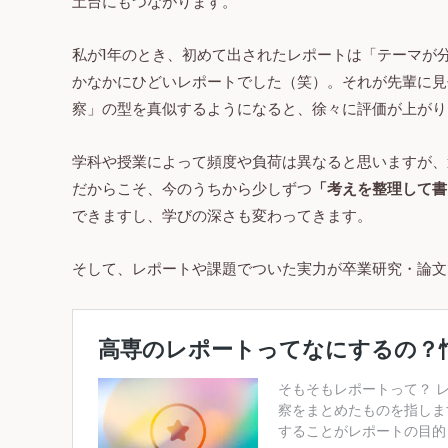
土台にもつながります。
私が1年のとき、初めて出されたレポートは「テーマが
かなかにひどいレポートでした（笑）。それが先輩に見
察」の型を真似するようになると、徐々に評価が上がり
学科や授業によって頻度や負荷は異なると思いますが、
だからこそ、今のうちから少しずつ
「考えを整理して書
できますし、学びの深さも変わってきます。
そして、レポートや課題でついた実力が卒業研究・論文