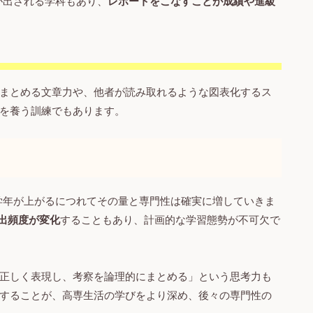
が出される学科もあり、
レポートをこなすことが成績や進級
まとめる文章力や、他者が読み取れるような図表化するス
力を養う訓練でもあります。
学年が上がるにつれてその量と専門性は確実に増していきま
提出頻度が変化
することもあり、計画的な学習態勢が不可欠で
正しく表現し、考察を論理的にまとめる」という思考力も
することが、高専生活の学びをより深め、後々の専門性の