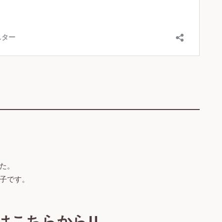
た。
子です。
こちらから!!