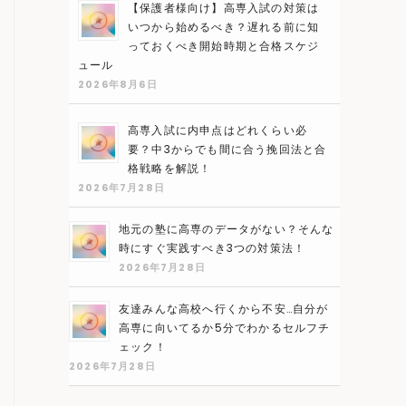
【保護者様向け】高専入試の対策は
いつから始めるべき？遅れる前に知
っておくべき開始時期と合格スケジ
ュール
2026年8月6日
高専入試に内申点はどれくらい必
要？中3からでも間に合う挽回法と合
格戦略を解説！
2026年7月28日
地元の塾に高専のデータがない？そんな
時にすぐ実践すべき3つの対策法！
2026年7月28日
友達みんな高校へ行くから不安…自分が
高専に向いてるか5分でわかるセルフチ
ェック！
2026年7月28日