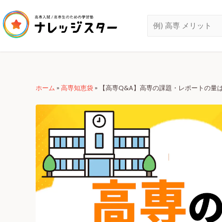
ホーム
»
高専知恵袋
»
【高専Q&A】高専の課題・レポートの量