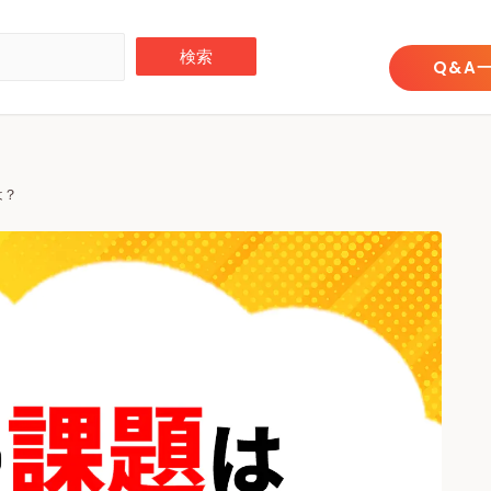
Q&A
は？