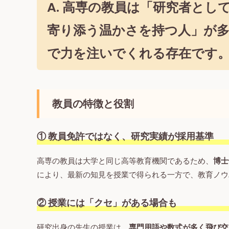
A. 高専の教員は「研究者と
寄り添う温かさを持つ人」が多
で力を注いでくれる存在です
教員の特徴と役割
① 教員免許ではなく、研究実績が採用基準
高専の教員は大学と同じ高等教育機関であるため、
博士
により、最新の知見を授業で得られる一方で、教育ノウ
② 授業には「クセ」がある場合も
研究出身の先生の授業は、
専門用語や数式が多く飛び交