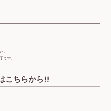
た。
子です。
こちらから!!