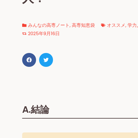
みんなの高専ノート
,
高専知恵袋
オススメ
,
学力
2025年9月16日
A.結論