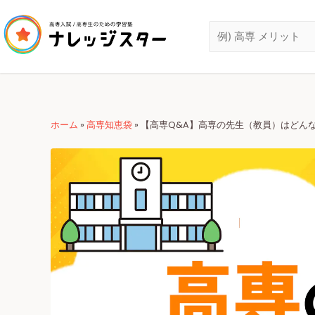
ホーム
»
高専知恵袋
»
【高専Q&A】高専の先生（教員）はどん