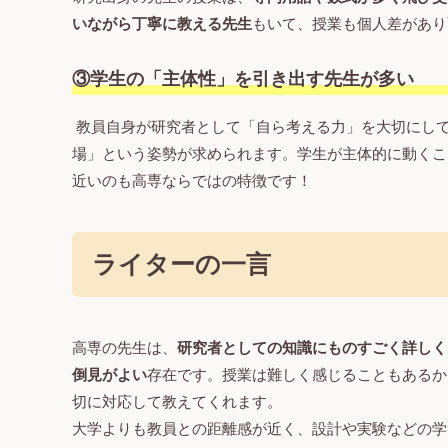
いながら丁寧に教える先生
もいて、授業も個人差があり
③学生の「主体性」を引き出す先生が多い
教員自身が研究者として「自ら考える力」を大切にし
場」という姿勢が求められます。学生が主体的に動くこ
近いのも高専ならではの特徴です！
ライターの一言
高専の先生は、
研究者としての知識にものすごく詳しく
倒見がよい
存在です。授業は難しく感じることもあるか
切に対応して教えてくれます。
大学よりも教員との距離感が近く、設計や実験などの学