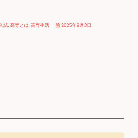
入試
,
高専とは
,
高専生活
2025年9月3日