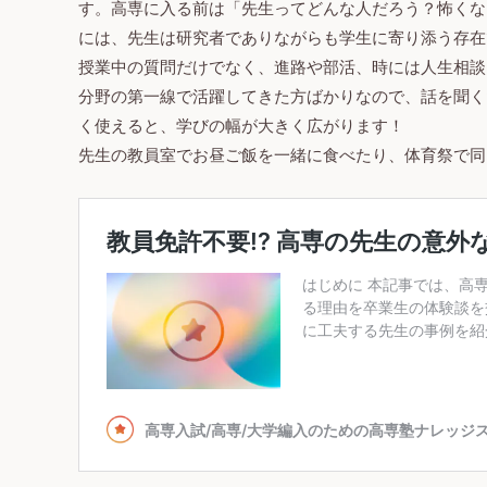
す。高専に入る前は「先生ってどんな人だろう？怖くな
には、先生は研究者でありながらも学生に寄り添う存在
授業中の質問だけでなく、進路や部活、時には人生相談
分野の第一線で活躍してきた方ばかりなので、話を聞く
く使えると、学びの幅が大きく広がります！
先生の教員室でお昼ご飯を一緒に食べたり、体育祭で同