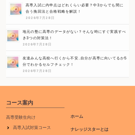
高専入試に内申点はどれくらい必要？中3からでも間に
合う挽回法と合格戦略を解説！
2026年7月28日
地元の塾に高専のデータがない？そんな時にすぐ実践すべ
き3つの対策法！
2026年7月28日
友達みんな高校へ行くから不安…自分が高専に向いてるか5
分でわかるセルフチェック！
2026年7月28日
コース案内
ホーム
高専受験生向け
高専入試対策コース
ナレッジスターとは