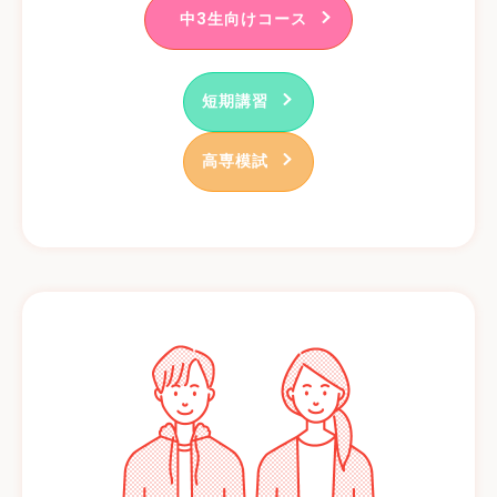
中3生向けコース
短期講習
高専模試