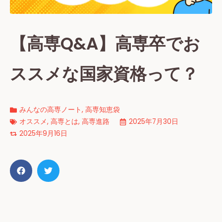
【高専Q&A】高専卒でお
ススメな国家資格って？
みんなの高専ノート
,
高専知恵袋
オススメ
,
高専とは
,
高専進路
2025年7月30日
2025年9月16日