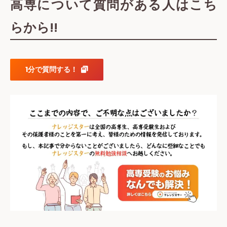
高専について質問がある人はこち
らから!!
1分で質問する！