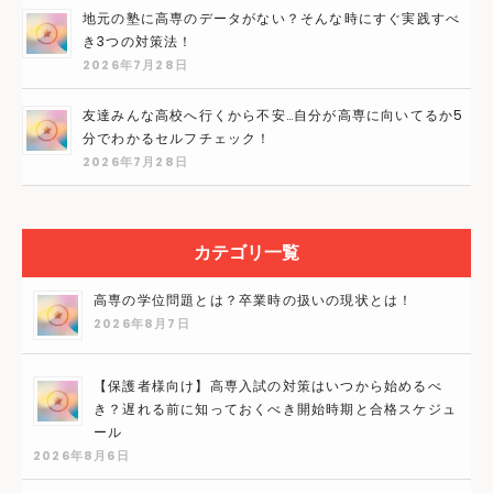
地元の塾に高専のデータがない？そんな時にすぐ実践すべ
き3つの対策法！
2026年7月28日
友達みんな高校へ行くから不安…自分が高専に向いてるか5
分でわかるセルフチェック！
2026年7月28日
カテゴリ一覧
高専の学位問題とは？卒業時の扱いの現状とは！
2026年8月7日
【保護者様向け】高専入試の対策はいつから始めるべ
き？遅れる前に知っておくべき開始時期と合格スケジュ
ール
2026年8月6日