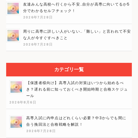
友達みんな高校へ行くから不安…自分が高専に向いてるか5
分でわかるセルフチェック！
2026年7月28日
周りに高専に詳しい人がいない…「難しい」と言われて不安
な人が今すぐすべきこと
2026年7月28日
カテゴリ一覧
【保護者様向け】高専入試の対策はいつから始めるべ
き？遅れる前に知っておくべき開始時期と合格スケジュ
ール
2026年8月6日
高専入試に内申点はどれくらい必要？中3からでも間に
合う挽回法と合格戦略を解説！
2026年7月28日