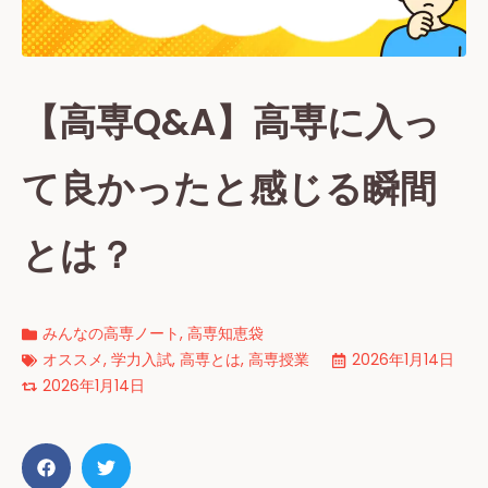
【高専Q&A】高専に入っ
て良かったと感じる瞬間
とは？
みんなの高専ノート
,
高専知恵袋
オススメ
,
学力入試
,
高専とは
,
高専授業
2026年1月14日
2026年1月14日