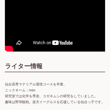
ライター情報
仙台高専マテリアル環境コースを卒業。
ニックネーム：nao
研究室では化学を専攻。コガネムシの研究をしていました。
趣味は野球観戦。楽天イーグルスを応援している仙台っ子です。