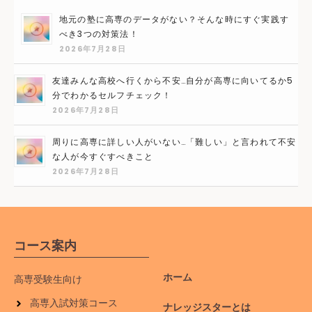
地元の塾に高専のデータがない？そんな時にすぐ実践す
べき3つの対策法！
2026年7月28日
友達みんな高校へ行くから不安…自分が高専に向いてるか5
分でわかるセルフチェック！
2026年7月28日
周りに高専に詳しい人がいない…「難しい」と言われて不安
な人が今すぐすべきこと
2026年7月28日
コース案内
ホーム
高専受験生向け
高専入試対策コース
ナレッジスターとは