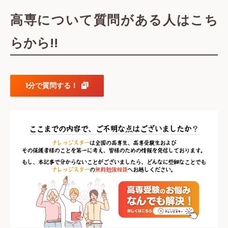
高専について質問がある人はこち
らから!!
1分で質問する！