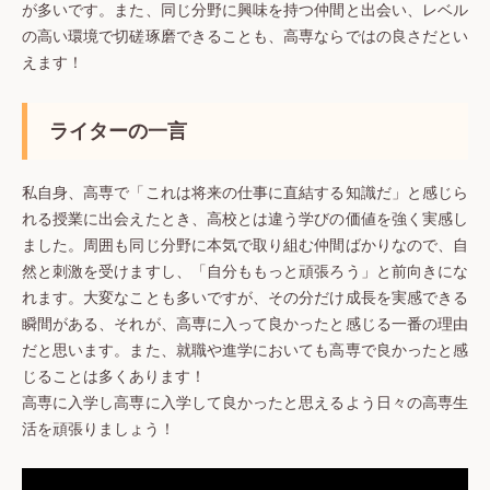
が多いです。また、同じ分野に興味を持つ仲間と出会い、レベル
の高い環境で切磋琢磨できることも、高専ならではの良さだとい
えます！
ライターの一言
私自身、高専で「これは将来の仕事に直結する知識だ」と感じら
れる授業に出会えたとき、高校とは違う学びの価値を強く実感し
ました。周囲も同じ分野に本気で取り組む仲間ばかりなので、自
然と刺激を受けますし、「自分ももっと頑張ろう」と前向きにな
れます。大変なことも多いですが、その分だけ成長を実感できる
瞬間がある、それが、高専に入って良かったと感じる一番の理由
だと思います。また、就職や進学においても高専で良かったと感
じることは多くあります！
高専に入学し高専に入学して良かったと思えるよう日々の高専生
活を頑張りましょう！