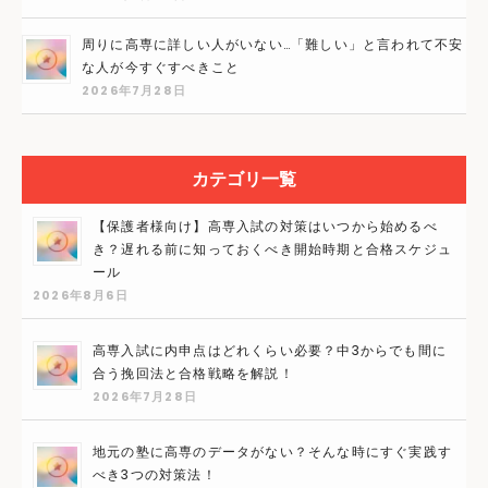
周りに高専に詳しい人がいない…「難しい」と言われて不安
な人が今すぐすべきこと
2026年7月28日
カテゴリ一覧
【保護者様向け】高専入試の対策はいつから始めるべ
き？遅れる前に知っておくべき開始時期と合格スケジュ
ール
2026年8月6日
高専入試に内申点はどれくらい必要？中3からでも間に
合う挽回法と合格戦略を解説！
2026年7月28日
地元の塾に高専のデータがない？そんな時にすぐ実践す
べき3つの対策法！