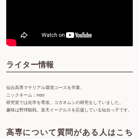
ライター情報
仙台高専マテリアル環境コースを卒業。
ニックネーム：nao
研究室では化学を専攻。コガネムシの研究をしていました。
趣味は野球観戦。楽天イーグルスを応援している仙台っ子です。
高専について質問がある人はこち