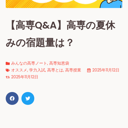
【高専Q&A】高専の夏休
みの宿題量は？
みんなの高専ノート
,
高専知恵袋
オススメ
,
学力入試
,
高専とは
,
高専授業
2025年11月12日
2025年11月12日