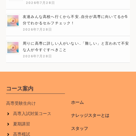
2026年7月28日
友達みんな高校へ行くから不安…自分が高専に向いてるか5
分でわかるセルフチェック！
2026年7月28日
周りに高専に詳しい人がいない…「難しい」と言われて不安
な人が今すぐすべきこと
2026年7月28日
コース案内
ホーム
高専受験生向け
高専入試対策コース
ナレッジスターとは
夏期講習
スタッフ
高専模試