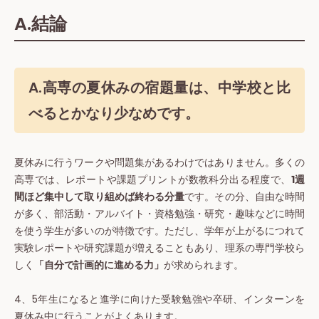
A.結論
A.高専の夏休みの宿題量は、
中学校と比
べるとかなり少なめ
です。
夏休みに行うワークや問題集があるわけではありません。多くの
高専では、レポートや課題プリントが数教科分出る程度で、
1週
間ほど集中して取り組めば終わる分量
です。その分、自由な時間
が多く、部活動・アルバイト・資格勉強・研究・趣味などに時間
を使う学生が多いのが特徴です。ただし、学年が上がるにつれて
実験レポートや研究課題が増えることもあり、理系の専門学校ら
しく
「自分で計画的に進める力」
が求められます。
4、5年生になると進学に向けた受験勉強や卒研、インターンを
夏休み中に行うことがよくあります。