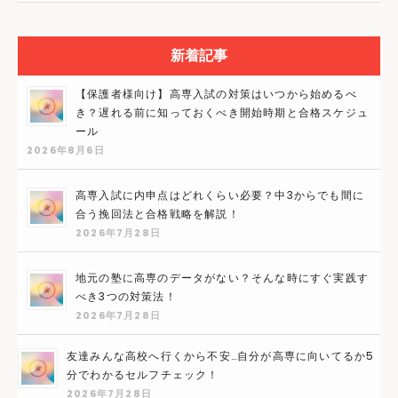
新着記事
【保護者様向け】高専入試の対策はいつから始めるべ
き？遅れる前に知っておくべき開始時期と合格スケジュ
ール
2026年8月6日
高専入試に内申点はどれくらい必要？中3からでも間に
合う挽回法と合格戦略を解説！
2026年7月28日
地元の塾に高専のデータがない？そんな時にすぐ実践す
べき3つの対策法！
2026年7月28日
友達みんな高校へ行くから不安…自分が高専に向いてるか5
分でわかるセルフチェック！
2026年7月28日