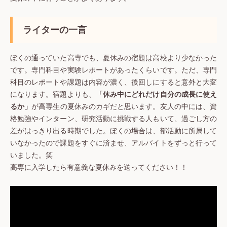
ライターの一言
ぼくの通っていた高専でも、夏休みの宿題は高校より少なかった
です。専門科目や実験レポートがあったくらいです。ただ、専門
科目のレポートや課題は内容が濃く、後回しにすると意外と大変
になります。宿題よりも、
「休み中にどれだけ自分の成長に使え
るか」
が高専生の夏休みのカギだと思います。友人の中には、資
格勉強やインターン、研究活動に挑戦する人もいて、過ごし方の
差がはっきり出る時期でした。ぼくの場合は、部活動に所属して
いなかったので課題をすぐに済ませ、アルバイトをずっと行って
いました。笑
高専に入学したら有意義な夏休みを送ってください！！