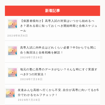
新着記事
【保護者様向け】高専入試の対策はいつから始めるべ
き？遅れる前に知っておくべき開始時期と合格スケジュ
ール
2026年8月6日
高専入試に内申点はどれくらい必要？中3からでも間に
合う挽回法と合格戦略を解説！
2026年7月28日
地元の塾に高専のデータがない？そんな時にすぐ実践す
べき3つの対策法！
2026年7月28日
友達みんな高校へ行くから不安…自分が高専に向いてるか5
分でわかるセルフチェック！
2026年7月28日