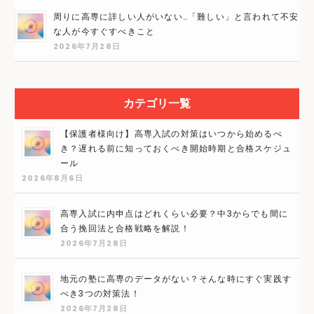
周りに高専に詳しい人がいない…「難しい」と言われて不安
な人が今すぐすべきこと
2026年7月28日
カテゴリ一覧
【保護者様向け】高専入試の対策はいつから始めるべ
き？遅れる前に知っておくべき開始時期と合格スケジュ
ール
2026年8月6日
高専入試に内申点はどれくらい必要？中3からでも間に
合う挽回法と合格戦略を解説！
2026年7月28日
地元の塾に高専のデータがない？そんな時にすぐ実践す
べき3つの対策法！
2026年7月28日