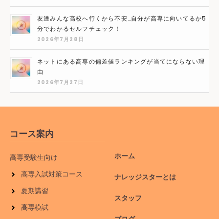
友達みんな高校へ行くから不安…自分が高専に向いてるか5
分でわかるセルフチェック！
2026年7月28日
ネットにある高専の偏差値ランキングが当てにならない理
由
2026年7月27日
コース案内
ホーム
高専受験生向け
高専入試対策コース
ナレッジスターとは
夏期講習
スタッフ
高専模試