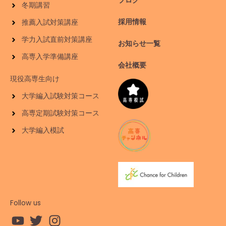
ブログ
冬期講習
採用情報
推薦入試対策講座
学力入試直前対策講座
お知らせ一覧
高専入学準備講座
会社概要
現役高専生向け
大学編入試験対策コース
高専定期試験対策コース
大学編入模試
Follow us