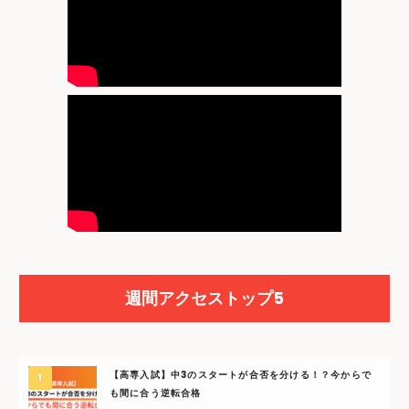
週間アクセストップ5
【高専入試】中3のスタートが合否を分ける！？今からで
も間に合う逆転合格