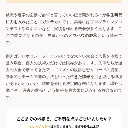
就職や進学の面接で必ずと言っていいほど聞かれるのが
学生時代
に力を入れたこと（ガクチカ）
です。高専にはプログラミングコ
ンテストやロボコンなど、実績を作れる機会が多くあります。こ
こで重要になるのが、先輩からの
ノウハウの継承
という情報で
す。
例えば、ロボコン・プロコンのような大きい大会で入賞を本気で
狙う場合、個人の技術力だけでは限界があります。先輩たちが過
去の大会で培ってきたアルゴリズムの設計思想やコードの資産、
効率的なチーム開発の手法といった
生きた情報
を引き継げる環境
があるかどうかが、勝敗を分ける決定的な差になります。課外活
動こそ、過去の蓄積という情報を最大限に活かせる舞台なので
す。