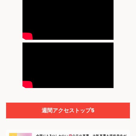
週間アクセストップ5
全国にも3つしかない
公立の高専、大阪高専を現役学生が