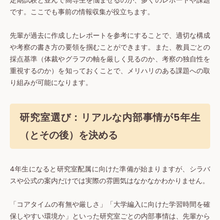
定期試験と並んで高専生を悩ませるのが、多くのレポートや課題
です。ここでも事前の情報収集が役立ちます。
先輩が過去に作成したレポートを参考にすることで、適切な構成
や考察の書き方の要領を掴むことができます。また、教員ごとの
採点基準（体裁やグラフの軸を厳しく見るのか、考察の独自性を
重視するのか）を知っておくことで、メリハリのある課題への取
り組みが可能になります。
研究室選び：リアルな内部事情が5年生
（とその後）を決める
4年生になると研究室配属に向けた準備が始まりますが、シラバ
スや公式の案内だけでは実際の雰囲気はなかなかわかりません。
「コアタイムの有無や厳しさ」「大学編入に向けた学習時間を確
保しやすい環境か」といった研究室ごとの内部事情は、先輩から