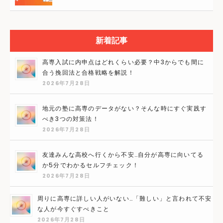
新着記事
高専入試に内申点はどれくらい必要？中3からでも間に
合う挽回法と合格戦略を解説！
2026年7月28日
地元の塾に高専のデータがない？そんな時にすぐ実践す
べき3つの対策法！
2026年7月28日
友達みんな高校へ行くから不安…自分が高専に向いてる
か5分でわかるセルフチェック！
2026年7月28日
周りに高専に詳しい人がいない…「難しい」と言われて不安
な人が今すぐすべきこと
2026年7月28日