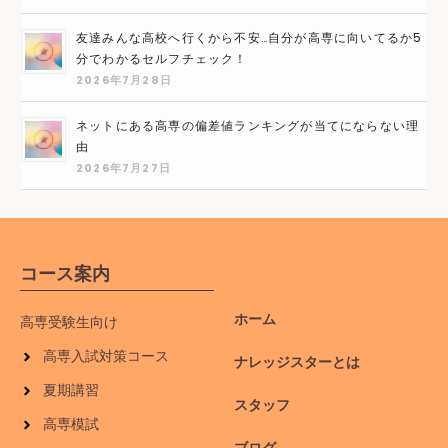
友達みんな高校へ行くから不安…自分が高専に向いてるか5
分でわかるセルフチェック！
2026年7月28日
ネットにある高専の偏差値ランキングが当てにならない理
由
2026年7月27日
コース案内
ホーム
高専受験生向け
高専入試対策コース
ナレッジスターとは
夏期講習
スタッフ
高専模試