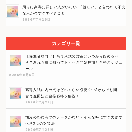
周りに高専に詳しい人がいない…「難しい」と言われて不安
な人が今すぐすべきこと
2026年7月28日
カテゴリ一覧
【保護者様向け】高専入試の対策はいつから始めるべ
き？遅れる前に知っておくべき開始時期と合格スケジュ
ール
2026年8月6日
高専入試に内申点はどれくらい必要？中3からでも間に
合う挽回法と合格戦略を解説！
2026年7月28日
地元の塾に高専のデータがない？そんな時にすぐ実践す
べき3つの対策法！
2026年7月28日