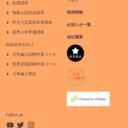
ブログ
冬期講習
採用情報
推薦入試対策講座
学力入試直前対策講座
お知らせ一覧
高専入学準備講座
会社概要
現役高専生向け
大学編入試験対策コース
高専定期試験対策コース
大学編入模試
Follow us