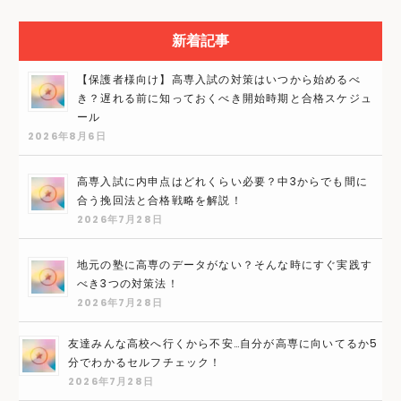
新着記事
【保護者様向け】高専入試の対策はいつから始めるべ
き？遅れる前に知っておくべき開始時期と合格スケジュ
ール
2026年8月6日
高専入試に内申点はどれくらい必要？中3からでも間に
合う挽回法と合格戦略を解説！
2026年7月28日
地元の塾に高専のデータがない？そんな時にすぐ実践す
べき3つの対策法！
2026年7月28日
友達みんな高校へ行くから不安…自分が高専に向いてるか5
分でわかるセルフチェック！
2026年7月28日