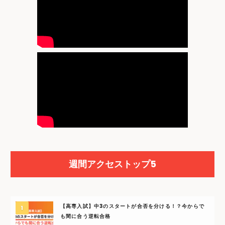
週間アクセストップ5
【高専入試】中3のスタートが合否を分ける！？今からで
も間に合う逆転合格