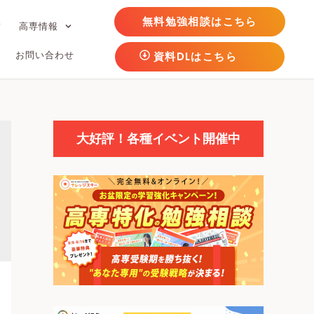
無料勉強相談はこちら
フ
高専情報
お問い合わせ
資料DLはこちら
大好評！各種イベント開催中