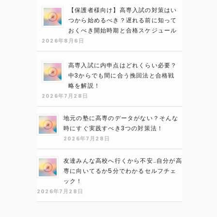
【保護者様向け】高専入試の対策はい
つから始めるべき？遅れる前に知って
おくべき開始時期と合格スケジュール
2026年8月6日
高専入試に内申点はどれくらい必要？
中3からでも間に合う挽回法と合格戦
略を解説！
2026年7月28日
地元の塾に高専のデータがない？そんな
時にすぐ実践すべき3つの対策法！
2026年7月28日
友達みんな高校へ行くから不安…自分が高
専に向いてるか5分でわかるセルフチェ
ック！
2026年7月28日